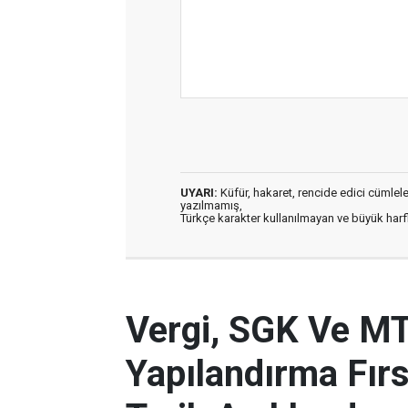
UYARI:
Küfür, hakaret, rencide edici cümleler 
yazılmamış,
Türkçe karakter kullanılmayan ve büyük har
Vergi, SGK Ve MT
Yapılandırma Fır