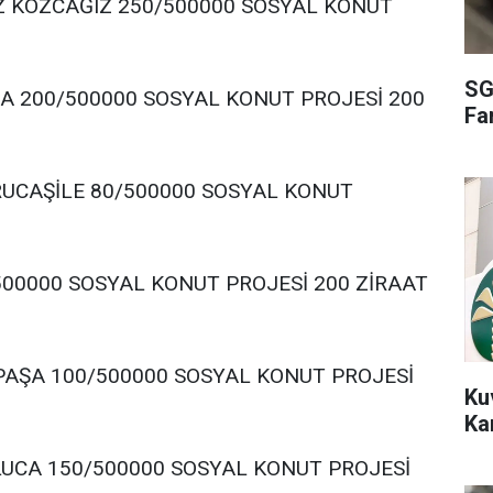
Z KOZCAĞIZ 250/500000 SOSYAL KONUT
SG
A 200/500000 SOSYAL KONUT PROJESİ 200
Fa
RUCAŞİLE 80/500000 SOSYAL KONUT
500000 SOSYAL KONUT PROJESİ 200 ZİRAAT
İPAŞA 100/500000 SOSYAL KONUT PROJESİ
Ku
Ka
LUCA 150/500000 SOSYAL KONUT PROJESİ