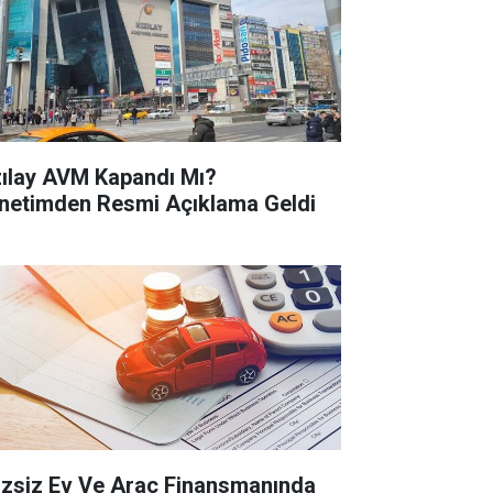
zılay AVM Kapandı Mı?
netimden Resmi Açıklama Geldi
izsiz Ev Ve Araç Finansmanında