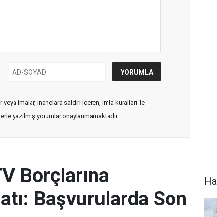
veya imalar, inançlara saldırı içeren, imla kuralları ile
flerle yazılmış yorumlar onaylanmamaktadır.
V Borçlarına
Ha
satı: Başvurularda Son