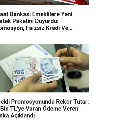
raat Bankası Emeklilere Yeni
stek Paketini Duyurdu:
omosyon, Faizsiz Kredi Ve
mpanyalar
ekli Promosyonunda Rekor Tutar:
 Bin TL'ye Varan Ödeme Veren
nka Açıklandı