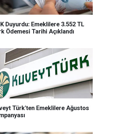
K Duyurdu: Emeklilere 3.552 TL
rk Ödemesi Tarihi Açıklandı
veyt Türk'ten Emeklilere Ağustos
mpanyası