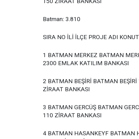
150 ZİRAAT BANKASI
Batman: 3.810
SIRA NO İLİ İLÇE PROJE ADI KONU
1 BATMAN MERKEZ BATMAN MERK
2300 EMLAK KATILIM BANKASI
2 BATMAN BEŞİRİ BATMAN BEŞİRİ
ZİRAAT BANKASI
3 BATMAN GERCÜŞ BATMAN GERCÜ
110 ZİRAAT BANKASI
4 BATMAN HASANKEYF BATMAN H