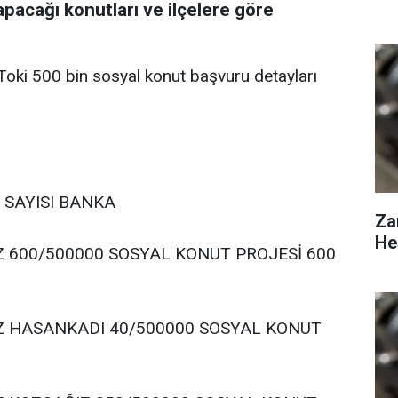
apacağı konutları ve ilçelere göre
. Toki 500 bin sosyal konut başvuru detayları
T SAYISI BANKA
Za
He
 600/500000 SOSYAL KONUT PROJESİ 600
Z HASANKADI 40/500000 SOSYAL KONUT