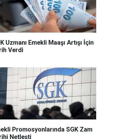
K Uzmanı Emekli Maaşı Artışı İçin
rih Verdi
ekli Promosyonlarında SGK Zam
ihi Netleşti