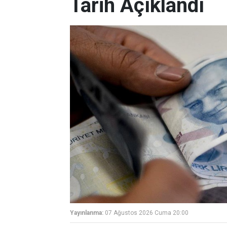
Tarih Açıklandı
Yayınlanma:
07 Ağustos 2026 Cuma 20:00