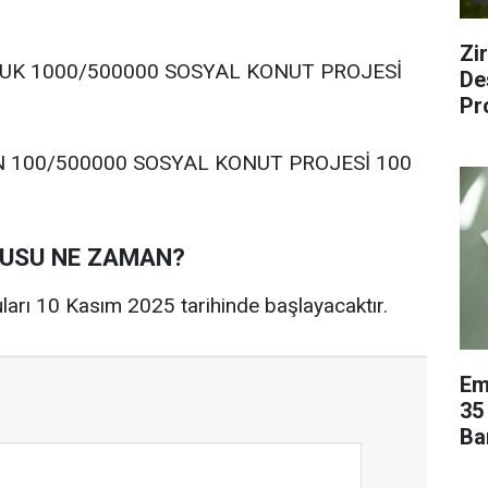
Zi
K 1000/500000 SOSYAL KONUT PROJESİ
De
Pr
Ka
100/500000 SOSYAL KONUT PROJESİ 100
RUSU NE ZAMAN?
ları 10 Kasım 2025 tarihinde başlayacaktır.
Em
35
Ba