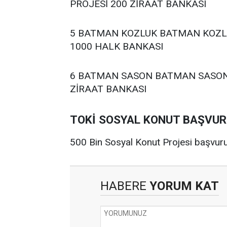
PROJESİ 200 ZİRAAT BANKASI
5 BATMAN KOZLUK BATMAN KOZLU
1000 HALK BANKASI
6 BATMAN SASON BATMAN SASON 
ZİRAAT BANKASI
TOKİ SOSYAL KONUT BAŞVU
500 Bin Sosyal Konut Projesi başvuru
HABERE
YORUM KAT