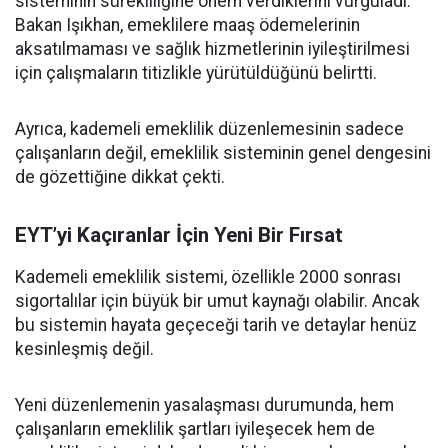
sisteminin sürekliliğine önem verdiklerini vurguladı.
Bakan Işıkhan, emeklilere maaş ödemelerinin
aksatılmaması ve sağlık hizmetlerinin iyileştirilmesi
için çalışmaların titizlikle yürütüldüğünü belirtti.
Ayrıca, kademeli emeklilik düzenlemesinin sadece
çalışanların değil, emeklilik sisteminin genel dengesini
de gözettiğine dikkat çekti.
EYT’yi Kaçıranlar İçin Yeni Bir Fırsat
Kademeli emeklilik sistemi, özellikle 2000 sonrası
sigortalılar için büyük bir umut kaynağı olabilir. Ancak
bu sistemin hayata geçeceği tarih ve detaylar henüz
kesinleşmiş değil.
Yeni düzenlemenin yasalaşması durumunda, hem
çalışanların emeklilik şartları iyileşecek hem de