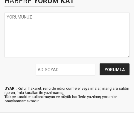
HABERE
YORUM KAT
UYARI:
Küfür, hakaret, rencide edici cümleler veya imalar, inançlara saldırı
içeren, imla kuralları ile yazılmamış,
Türkçe karakter kullanılmayan ve büyük harflerle yazılmış yorumlar
onaylanmamaktadır.