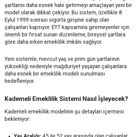
şartlarını daha esnek hale getirmeyi amaçlayan yeni bir
model olarak dikkat çekiyor. Bu sistem, özellikle 8
Eylül 1999 sonrası sigorta girişine sahip olan
çalışanları kapsıyor. EYT kapsamına giremeyenler için
önemli bir fırsat sunan düzenleme, bireysel şartlara
göre daha erken emeklilik imkânı sağlıyor.
Yeni sistemle, mevcut yaş ve prim gün şartlarının
yüksekliği nedeniyle mağduriyet yaşayan çalışanlara
daha esnek bir emeklilik modeli sunulması
hedefleniyor.
Kademeli Emeklilik Sistemi Nasıl İşleyecek?
Kademeli emeklilik modelinin şu detayları içermesi
bekleniyor:
Yaş Aralığı:
45 ile 52 yaş arasında olan çalışanlar,