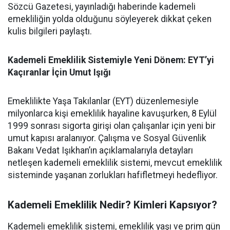
Sözcü Gazetesi, yayınladığı haberinde kademeli
emekliliğin yolda olduğunu söyleyerek dikkat çeken
kulis bilgileri paylaştı.
Kademeli Emeklilik Sistemiyle Yeni Dönem: EYT’yi
Kaçıranlar İçin Umut Işığı
Emeklilikte Yaşa Takılanlar (EYT) düzenlemesiyle
milyonlarca kişi emeklilik hayaline kavuşurken, 8 Eylül
1999 sonrası sigorta girişi olan çalışanlar için yeni bir
umut kapısı aralanıyor. Çalışma ve Sosyal Güvenlik
Bakanı Vedat Işıkhan’ın açıklamalarıyla detayları
netleşen kademeli emeklilik sistemi, mevcut emeklilik
sisteminde yaşanan zorlukları hafifletmeyi hedefliyor.
Kademeli Emeklilik Nedir? Kimleri Kapsıyor?
Kademeli emeklilik sistemi, emeklilik yaşı ve prim gün