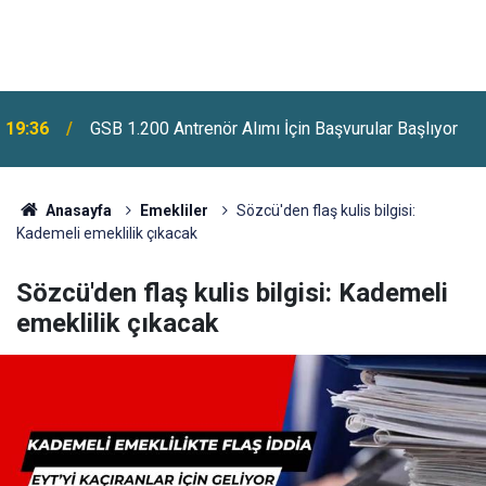
Mehmet Şimşek Açıklamıştı: İŞKUR'da 85 Bin 825
19:10
İşçi Alımı Yapılıyor
Anasayfa
Emekliler
Sözcü'den flaş kulis bilgisi:
Kademeli emeklilik çıkacak
Sözcü'den flaş kulis bilgisi: Kademeli
emeklilik çıkacak