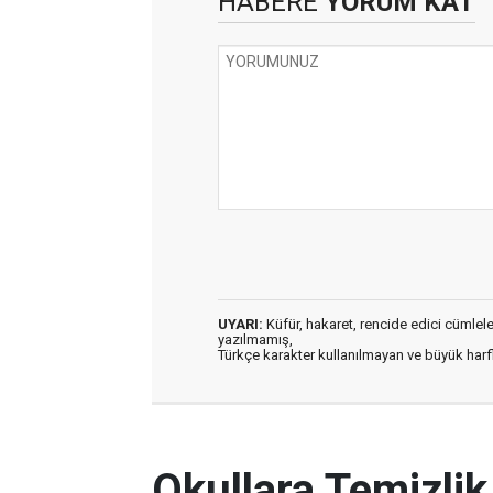
HABERE
YORUM KAT
UYARI:
Küfür, hakaret, rencide edici cümleler 
yazılmamış,
Türkçe karakter kullanılmayan ve büyük har
Okullara Temizlik