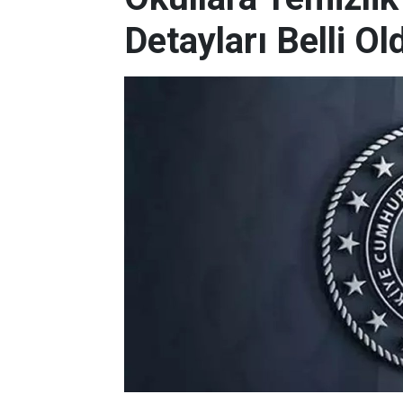
Detayları Belli Ol