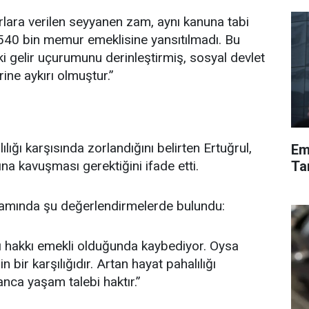
ra verilen seyyanen zam, aynı kanuna tabi
540 bin memur emeklisine yansıtılmadı. Bu
i gelir uçurumunu derinleştirmiş, sosyal devlet
rine aykırı olmuştur.”
ığı karşısında zorlandığını belirten Ertuğrul,
Em
Tar
na kavuşması gerektiğini ifade etti.
evamında şu değerlendirmelerde bulundu:
 hakkı emekli olduğunda kaybediyor. Oysa
in bir karşılığıdır. Artan hayat pahalılığı
nca yaşam talebi haktır.”