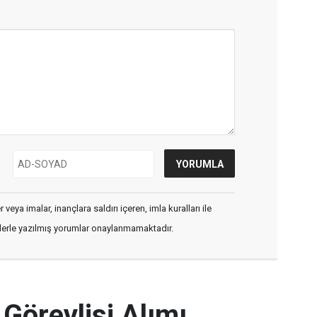
veya imalar, inançlara saldırı içeren, imla kuralları ile
flerle yazılmış yorumlar onaylanmamaktadır.
 Görevlisi Alımı