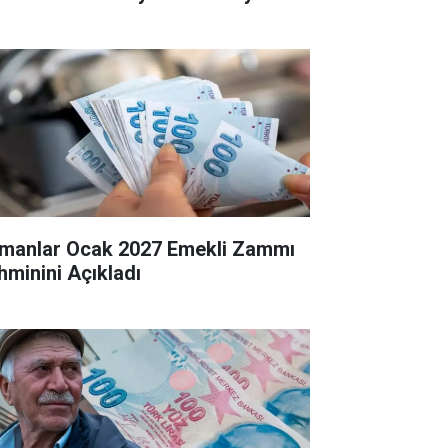
manlar Ocak 2027 Emekli Zammı
hminini Açıkladı