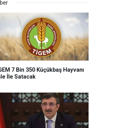
ber
GEM 7 Bin 350 Küçükbaş Hayvanı
ale İle Satacak