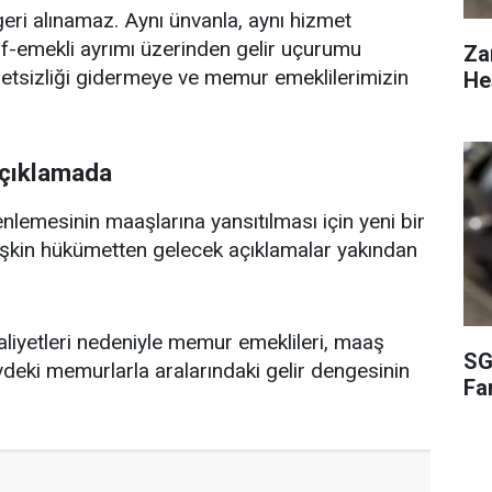
geri alınamaz. Aynı ünvanla, aynı hizmet
tif-emekli ayrımı üzerinden gelir uçurumu
Za
aletsizliği gidermeye ve memur emeklilerimizin
He
çıklamada
emesinin maaşlarına yansıtılması için yeni bir
işkin hükümetten gelecek açıklamalar yakından
liyetleri nedeniyle memur emeklileri, maaş
SG
evdeki memurlarla aralarındaki gelir dengesinin
Fa