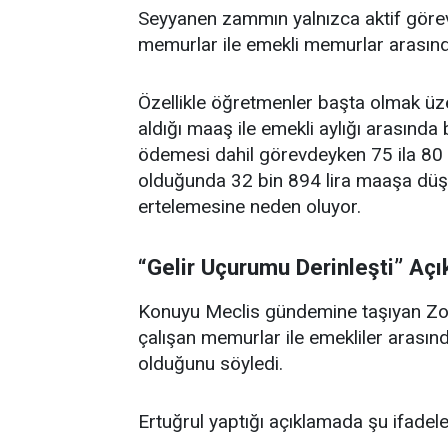
Seyyanen zammın yalnızca aktif göre
memurlar ile emekli memurlar arasındaki
Özellikle öğretmenler başta olmak ü
aldığı maaş ile emekli aylığı arasında
ödemesi dahil görevdeyken 75 ila 80 
olduğunda 32 bin 894 lira maaşa düşm
ertelemesine neden oluyor.
“Gelir Uçurumu Derinleşti” Aç
Konuyu Meclis gündemine taşıyan Zong
çalışan memurlar ile emekliler arasınd
olduğunu söyledi.
Ertuğrul yaptığı açıklamada şu ifadeler