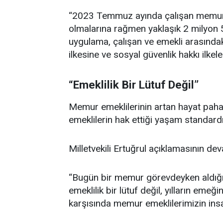
“2023 Temmuz ayında çalışan memurla
olmalarına rağmen yaklaşık 2 milyon 
uygulama, çalışan ve emekli arasındak
ilkesine ve sosyal güvenlik hakkı ilkele
“Emeklilik Bir Lütuf Değil”
Memur emeklilerinin artan hayat pahalıl
emeklilerin hak ettiği yaşam standardı
Milletvekili Ertuğrul açıklamasının d
“Bugün bir memur görevdeyken aldığı
emeklilik bir lütuf değil, yılların emeğin
karşısında memur emeklilerimizin insa