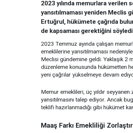
2023 yılında memurlara verilen
yansıtılmaması yeniden Meclis gü
Ertuğrul, hükümete çağrıda bul
de kapsaması gerektiğini söyledi
2023 Temmuz ayında çalışan memurl
emeklilerine yansıtılmaması nedeniyle
Meclisi gündemine geldi. Yaklaşık 2 m
düzenleme konusunda hükümetten hen
yeni çağrılar yükselmeye devam ediyo
Memur emeklileri, üç yıldır seyyanen
yansıtılmasını talep ediyor. Ancak bu
teklifi hazırlanmadığı gibi hükümet k
Maaş Farkı Emekliliği Zorlaştır