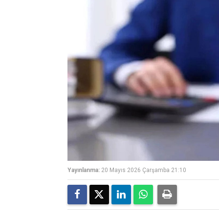
Yayınlanma:
20 Mayıs 2026 Çarşamba 21:10