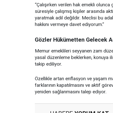
“Çalışırken verilen hak emekli olunca 
süresiyle çalışmış kişiler arasında ak
yaratmak adil değildir. Meclisi bu ad
hakkını vermeye davet ediyorum.”
Gözler Hükümetten Gelecek A
Memur emeklileri seyyanen zam düzenl
yasal düzenleme beklerken, konuya il
takip ediliyor.
Özellikle artan enflasyon ve yaşam ma
farklarının kapatılmasını ve aktif gör
yeniden sağlanmasını talep ediyor.