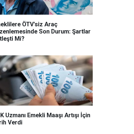
eklilere ÖTV'siz Araç
zenlemesinde Son Durum: Şartlar
tleşti Mi?
K Uzmanı Emekli Maaşı Artışı İçin
rih Verdi