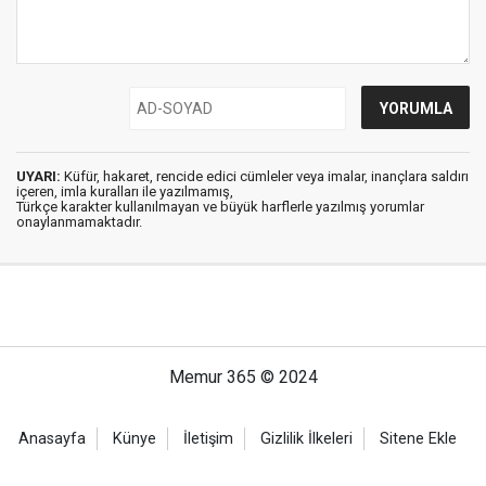
UYARI:
Küfür, hakaret, rencide edici cümleler veya imalar, inançlara saldırı
içeren, imla kuralları ile yazılmamış,
Türkçe karakter kullanılmayan ve büyük harflerle yazılmış yorumlar
onaylanmamaktadır.
Memur 365 © 2024
Anasayfa
Künye
İletişim
Gizlilik İlkeleri
Sitene Ekle