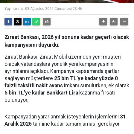
Yayınlanma:
08 Ağustos 2026 Cumartesi 23:46
Ziraat Bankası, 2026 yıl sonuna kadar geçerli olacak
kampanyasını duyurdu.
Ziraat Bankası, Ziraat Mobil üzerinden yeni müşteri
olacak vatandaşlara yönelik yeni kampanyasının
ayrıntılarını açıkladı. Kampanya kapsamında şartları
sağlayan müşterilere
25 bin TL’ye kadar yüzde 0
faizli taksitli nakit avans
imkanı sunulurken, ek olarak
5 bin TL’ye kadar Bankkart Lira
kazanma fırsatı
bulunuyor.
Kampanyadan yararlanmak isteyenlerin işlemlerini
31
Aralık 2026
tarihine kadar tamamlaması gerekiyor.