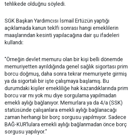
tehlikede olduğnu söyledi.
SGK Başkan Yardımcısı İsmail Ertüzün yaptığı
açıklamada kanun teklfi sonrası hangi emeklilerin
maaşlarından kesinti yapılacağına dair şu ifadeleri
kullandı:
"Örneğin devlet memuru olan bir kişi belli dönemde
memuriyetten ayrıldığında genel sağlık sigortası prim
borcu doğmuş, daha sonra tekrar memuriyete girmiş
ya da sigortalı bir işte çalışmaya başlamış. Bu
durumdaki kişiler emekliliğe hak kazandıklarında prim
borcu var mı yok mu diye sorgulama yapılmadan
emekli aylığı bağlanıyor. Memurlara ya da 4/a (SSK)
statüsünde çalışanlara emekli aylığı bağlanacağı
zaman herhangi bir borç sorgusu yapılmıyor. Sadece
BAĞ-KUR’lulara emekli aylığı bağlanmadan önce borç
sorgusu yapılıyor."