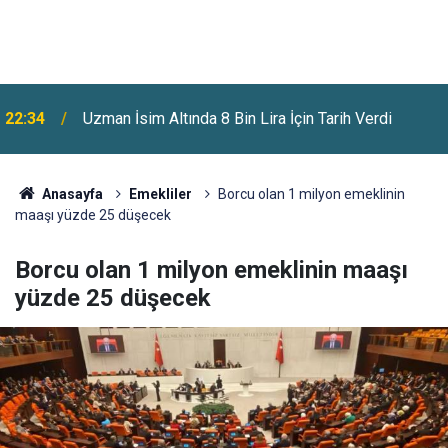
Benzine Bir Zam Daha Geliyor: Pazartesi Gecesi
22:07
Fiyatlar Değişecek
Anasayfa
Emekliler
Borcu olan 1 milyon emeklinin
maaşı yüzde 25 düşecek
Borcu olan 1 milyon emeklinin maaşı
yüzde 25 düşecek