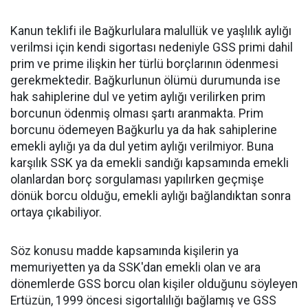
Kanun teklifi ile Bağkurlulara malullük ve yaşlılık aylığı
verilmsi için kendi sigortası nedeniyle GSS primi dahil
prim ve prime ilişkin her türlü borçlarının ödenmesi
gerekmektedir. Bağkurlunun ölümü durumunda ise
hak sahiplerine dul ve yetim aylığı verilirken prim
borcunun ödenmiş olması şartı aranmakta. Prim
borcunu ödemeyen Bağkurlu ya da hak sahiplerine
emekli aylığı ya da dul yetim aylığı verilmiyor. Buna
karşılık SSK ya da emekli sandığı kapsamında emekli
olanlardan borç sorgulaması yapılırken geçmişe
dönük borcu olduğu, emekli aylığı bağlandıktan sonra
ortaya çıkabiliyor.
Söz konusu madde kapsamında kişilerin ya
memuriyetten ya da SSK'dan emekli olan ve ara
dönemlerde GSS borcu olan kişiler olduğunu söyleyen
Ertüzün, 1999 öncesi sigortalılığı bağlamış ve GSS