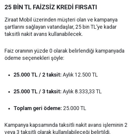
25 BİN TL FAİZSİZ KREDİ FIRSATI
Ziraat Mobil üzerinden müşteri olan ve kampanya
şartlarını sağlayan vatandaşlar, 25 bin TL’ye kadar
taksitli nakit avans kullanabilecek.
Faiz oranının yüzde 0 olarak belirlendiği kampanyada
ödeme seçenekleri şöyle:
25.000 TL / 2 taksit:
Aylık 12.500 TL
25.000 TL / 3 taksit:
Aylık 8.333,33 TL
Toplam geri ödeme:
25.000 TL
Kampanya kapsamında taksitli nakit avans işleminin 2
veya 3 taksitli olarak kullanılabileceği belirtildi.