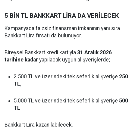
5 BİN TL BANKKART LİRA DA VERİLECEK
Kampanyada faizsiz finansman imkanının yanı sıra
Bankkart Lira fırsatı da bulunuyor.
Bireysel Bankkart kredi kartıyla
31 Aralık 2026
tarihine kadar
yapılacak uygun alışverişlerde;
2.500 TL ve üzerindeki tek seferlik alışverişe
250
TL
,
5.000 TL ve üzerindeki tek seferlik alışverişe
500
TL
Bankkart Lira kazanılabilecek.