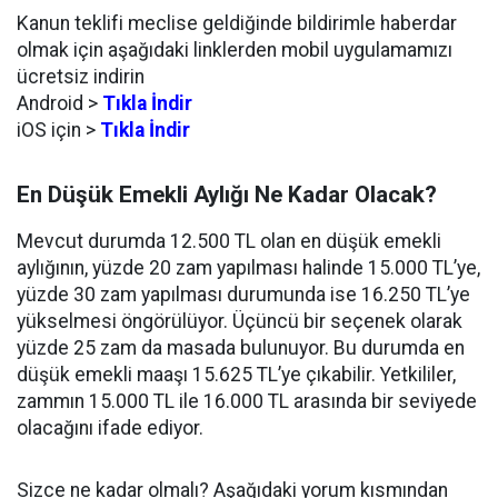
Kanun teklifi meclise geldiğinde bildirimle haberdar
olmak için aşağıdaki linklerden mobil uygulamamızı
ücretsiz indirin
Android >
Tıkla İndir
iOS için >
Tıkla İndir
En Düşük Emekli Aylığı Ne Kadar Olacak?
Mevcut durumda 12.500 TL olan en düşük emekli
aylığının, yüzde 20 zam yapılması halinde 15.000 TL’ye,
yüzde 30 zam yapılması durumunda ise 16.250 TL’ye
yükselmesi öngörülüyor. Üçüncü bir seçenek olarak
yüzde 25 zam da masada bulunuyor. Bu durumda en
düşük emekli maaşı 15.625 TL’ye çıkabilir. Yetkililer,
zammın 15.000 TL ile 16.000 TL arasında bir seviyede
olacağını ifade ediyor.
Sizce ne kadar olmalı? Aşağıdaki yorum kısmından