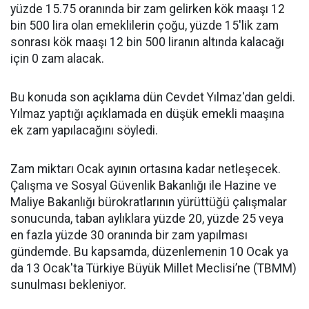
yüzde 15.75 oranında bir zam gelirken kök maaşı 12
bin 500 lira olan emeklilerin çoğu, yüzde 15'lik zam
sonrası kök maaşı 12 bin 500 liranın altında kalacağı
için 0 zam alacak.
Bu konuda son açıklama dün Cevdet Yılmaz'dan geldi.
Yılmaz yaptığı açıklamada en düşük emekli maaşına
ek zam yapılacağını söyledi.
Zam miktarı Ocak ayının ortasına kadar netleşecek.
Çalışma ve Sosyal Güvenlik Bakanlığı ile Hazine ve
Maliye Bakanlığı bürokratlarının yürüttüğü çalışmalar
sonucunda, taban aylıklara yüzde 20, yüzde 25 veya
en fazla yüzde 30 oranında bir zam yapılması
gündemde. Bu kapsamda, düzenlemenin 10 Ocak ya
da 13 Ocak'ta Türkiye Büyük Millet Meclisi’ne (TBMM)
sunulması bekleniyor.