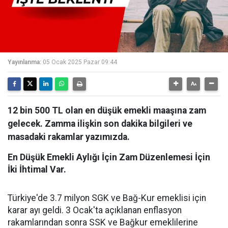
Yayınlanma:
05 Ocak 2025 Pazar 09:44
12 bin 500 TL olan en düşük emekli maaşına zam
gelecek. Zamma ilişkin son dakika bilgileri ve
masadaki rakamlar yazımızda.
En Düşük Emekli Aylığı İçin Zam Düzenlemesi İçin
İki İhtimal Var.
Türkiye'de 3.7 milyon SGK ve Bağ-Kur emeklisi için
karar ayı geldi. 3 Ocak'ta açıklanan enflasyon
rakamlarından sonra SSK ve Bağkur emeklilerine