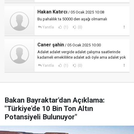
Hakan Katırcı
/ 05 Ocak 2025 10:08
Bu pahalılık ta 50000 den aşağı olmamalı
Yanıtla
(1)
(0)
Caner şahin
/ 05 Ocak 2025 10:00
Adalet adalet vergide adalet çalışma saatlerinde
kadameli emeklilikte adalet adı öyle ama adalet yok
Yanıtla
(1)
(0)
Bakan Bayraktar'dan Açıklama:
"Türkiye'de 10 Bin Ton Altın
Potansiyeli Bulunuyor"