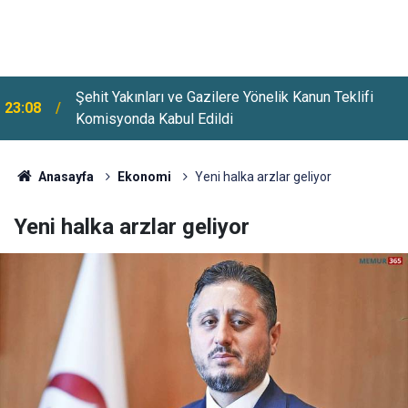
Üsküdar'da Bazı Yollar 5-7 Ağustos Tarihlerinde
22:26
Trafiğe Kapatılacak
Anasayfa
Ekonomi
Yeni halka arzlar geliyor
Yeni halka arzlar geliyor