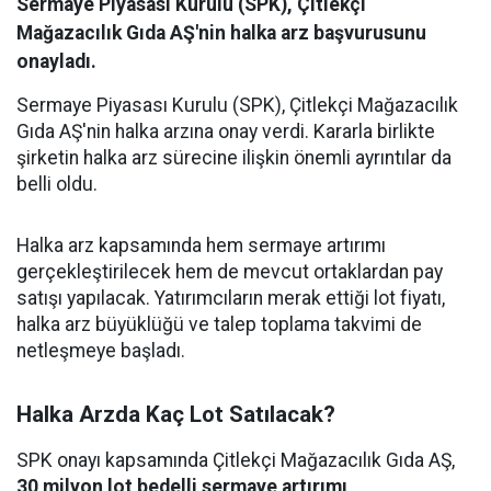
Sermaye Piyasası Kurulu (SPK), Çitlekçi
Mağazacılık Gıda AŞ'nin halka arz başvurusunu
onayladı.
Sermaye Piyasası Kurulu (SPK), Çitlekçi Mağazacılık
Gıda AŞ'nin halka arzına onay verdi. Kararla birlikte
şirketin halka arz sürecine ilişkin önemli ayrıntılar da
belli oldu.
Halka arz kapsamında hem sermaye artırımı
gerçekleştirilecek hem de mevcut ortaklardan pay
satışı yapılacak. Yatırımcıların merak ettiği lot fiyatı,
halka arz büyüklüğü ve talep toplama takvimi de
netleşmeye başladı.
Halka Arzda Kaç Lot Satılacak?
SPK onayı kapsamında Çitlekçi Mağazacılık Gıda AŞ,
30 milyon lot bedelli sermaye artırımı