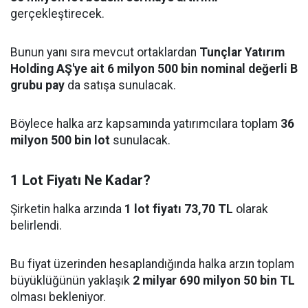
gerçekleştirecek.
Bunun yanı sıra mevcut ortaklardan
Tunçlar Yatırım
Holding AŞ'ye ait 6 milyon 500 bin nominal değerli B
grubu pay
da satışa sunulacak.
Böylece halka arz kapsamında yatırımcılara toplam
36
milyon 500 bin lot
sunulacak.
1 Lot Fiyatı Ne Kadar?
Şirketin halka arzında
1 lot fiyatı 73,70 TL
olarak
belirlendi.
Bu fiyat üzerinden hesaplandığında halka arzın toplam
büyüklüğünün yaklaşık
2 milyar 690 milyon 50 bin TL
olması bekleniyor.