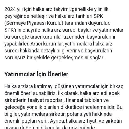
2024 yılı için halka arz takvimi, genellikle yılın ilk
çeyreğinde netleşir ve halka arz tarihleri SPK
(Sermaye Piyasası Kurulu) tarafından duyurulur.
SPK'nın onayı ile halka arz süreci başlar ve yatırımcılar
bu süreçte aracı kurumlar üzerinden başvurularını
yapabilirler. Aracı kurumlar, yatırımcılara halka arz
süreci hakkında detaylı bilgi verir ve başvuruların
sorunsuz bir şekilde gerçekleşmesini sağlar.
Yatırımcılar İçin Öneriler
Halka arzlara katılmayı düşünen yatırımcılar için birkaç
önemli öneri sunabiliriz. İlk olarak, halka arz edilecek
şirketlerin faaliyet raporları, finansal tabloları ve
geleceğe yönelik planları dikkatlice incelenmelidir. Bu
bilgiler, yatırımcılara şirketin potansiyeli hakkında
önemli ipuçları verir. Ayrıca, halka arz fiyatı ve şirketin
piyasa değeri gibi konular da göz önünde