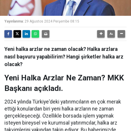
Yayınlanma:
29 Ağustos 2024 Perşembe 08:15
Yeni halka arzlar ne zaman olacak? Halka arzlara
nasıl başvuru yapabilirim? Hangi şirketler halka arz
olacak?
Yeni Halka Arzlar Ne Zaman? MKK
Başkanı açıkladı.
2024 yılında Türkiye'deki yatırımcıların en çok merak
ettiği konulardan biri yeni halka arzların ne zaman
gerçekleşeceği. Özellikle borsada işlem yapmak
isteyen bireysel ve kurumsal yatırımcılar, halka arz
takvimlerini yakından takip ediyor. Bu haberimizde,