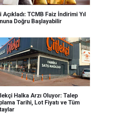
ti Açıkladı: TCMB Faiz İndirimi Yıl
nuna Doğru Başlayabilir
tlekçi Halka Arzı Oluyor: Talep
plama Tarihi, Lot Fiyatı ve Tüm
taylar