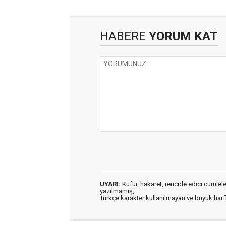
HABERE
YORUM KAT
UYARI:
Küfür, hakaret, rencide edici cümleler 
yazılmamış,
Türkçe karakter kullanılmayan ve büyük har