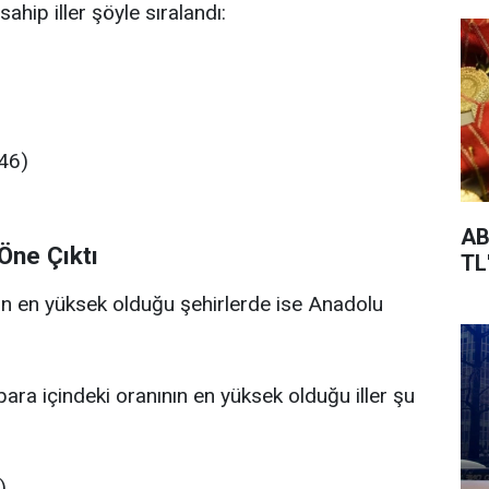
hip iller şöyle sıralandı:
46)
AB
Öne Çıktı
TL
n en yüksek olduğu şehirlerde ise Anadolu
ara içindeki oranının en yüksek olduğu iller şu
)