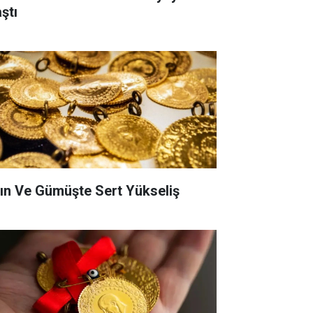
ştı
tın Ve Gümüşte Sert Yükseliş