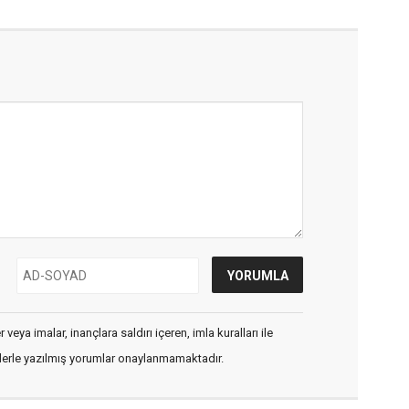
veya imalar, inançlara saldırı içeren, imla kuralları ile
flerle yazılmış yorumlar onaylanmamaktadır.