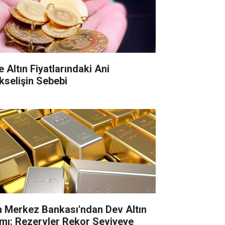
e Altın Fiyatlarındaki Ani
kselişin Sebebi
n Merkez Bankası'ndan Dev Altın
ımı: Rezervler Rekor Seviyeye