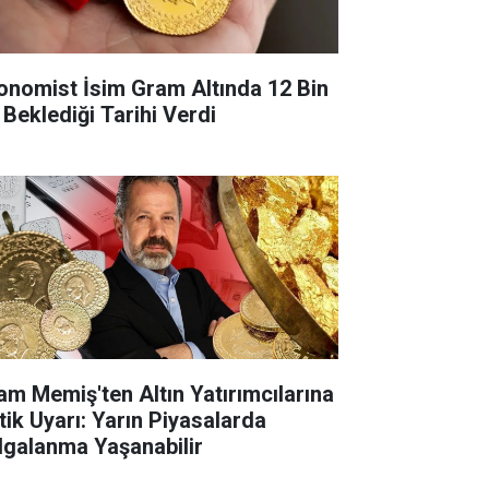
onomist İsim Gram Altında 12 Bin
 Beklediği Tarihi Verdi
lam Memiş'ten Altın Yatırımcılarına
itik Uyarı: Yarın Piyasalarda
lgalanma Yaşanabilir