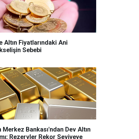
e Altın Fiyatlarındaki Ani
kselişin Sebebi
n Merkez Bankası'ndan Dev Altın
ımı: Rezervler Rekor Seviyeye