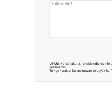
UYARI:
Küfür, hakaret, rencide edici cümleler 
yazılmamış,
Türkçe karakter kullanılmayan ve büyük har