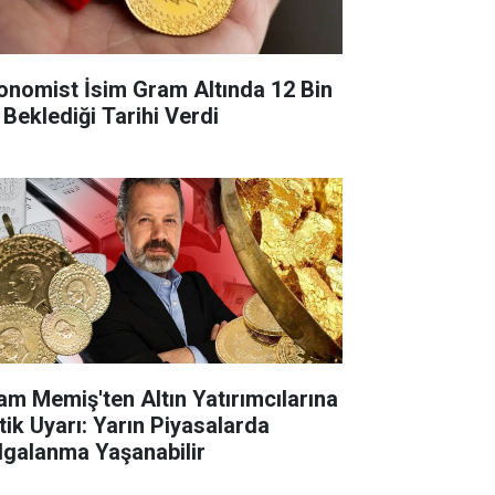
onomist İsim Gram Altında 12 Bin
 Beklediği Tarihi Verdi
lam Memiş'ten Altın Yatırımcılarına
itik Uyarı: Yarın Piyasalarda
lgalanma Yaşanabilir