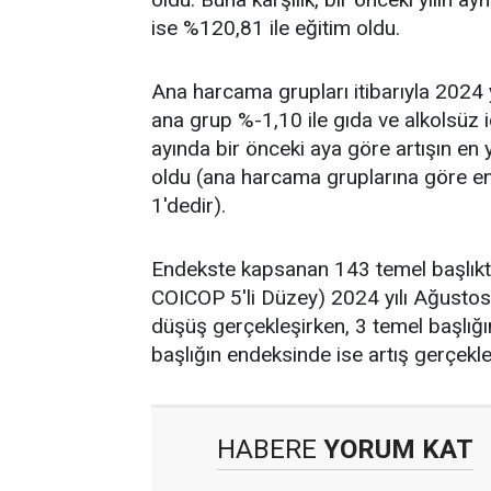
ise %120,81 ile eğitim oldu.
Ana harcama grupları itibarıyla 2024 
ana grup %-1,10 ile gıda ve alkolsüz i
ayında bir önceki aya göre artışın en
oldu (ana harcama gruplarına göre end
1'dedir).
Endekste kapsanan 143 temel başlıkt
COICOP 5'li Düzey) 2024 yılı Ağustos 
düşüş gerçekleşirken, 3 temel başlığ
başlığın endeksinde ise artış gerçekle
HABERE
YORUM KAT