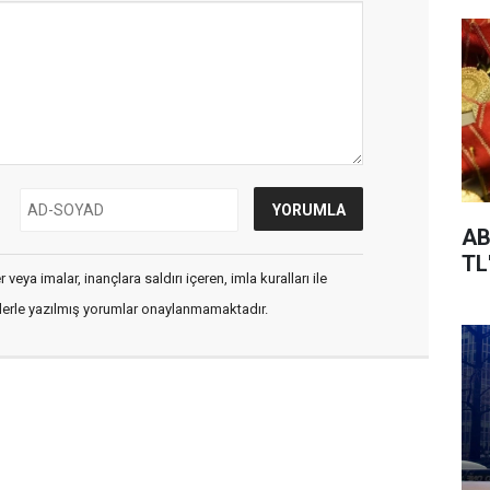
AB
TL
veya imalar, inançlara saldırı içeren, imla kuralları ile
flerle yazılmış yorumlar onaylanmamaktadır.