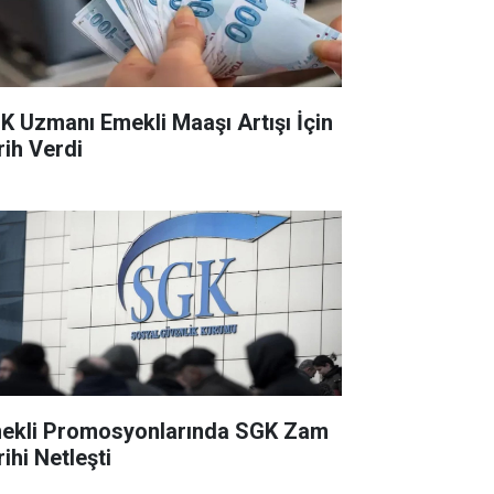
K Uzmanı Emekli Maaşı Artışı İçin
rih Verdi
ekli Promosyonlarında SGK Zam
ihi Netleşti