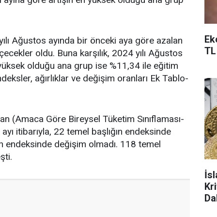
Ek
yılı Ağustos ayında bir önceki aya göre azalan
TL
çecekler oldu. Buna karşılık, 2024 yılı Ağustos
 yüksek olduğu ana grup ise %11,34 ile eğitim
eksler, ağırlıklar ve değişim oranları Ek Tablo-
an (Amaca Göre Bireysel Tüketim Sınıflaması-
ayı itibarıyla, 22 temel başlığın endeksinde
ın endeksinde değişim olmadı. 118 temel
şti.
İs
Kr
Da