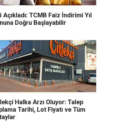
ti Açıkladı: TCMB Faiz İndirimi Yıl
nuna Doğru Başlayabilir
tlekçi Halka Arzı Oluyor: Talep
plama Tarihi, Lot Fiyatı ve Tüm
taylar