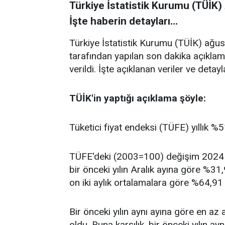
Türkiye İstatistik Kurumu (TÜİK) 
İşte haberin detayları...
Türkiye İstatistik Kurumu (TÜİK) ağust
tarafından yapılan son dakika açıklam
verildi. İşte açıklanan veriler ve detayla
TÜİK'in yaptığı açıklama şöyle:
Tüketici fiyat endeksi (TÜFE) yıllık %5
TÜFE'deki (2003=100) değişim 2024 y
bir önceki yılın Aralık ayına göre %31
on iki aylık ortalamalara göre %64,91 
Bir önceki yılın aynı ayına göre en az
oldu. Buna karşılık, bir önceki yılın a