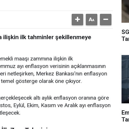
SG
lişkin ilk tahminler şekillenmeye
Ta
kli maaşı zammına ilişkin ilk
mmuz ayı enflasyon verisinin açıklanmasının
lk veri netleşirken, Merkez Bankası'nın enflasyon
temel gösterge olarak öne çıkıyor.
 gerçekleşecek altı aylık enflasyon oranına göre
stos, Eylül, Ekim, Kasım ve Aralık ayı enflasyon
Em
tleşecek.
Tar