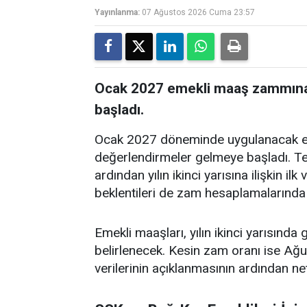
Yayınlanma:
07 Ağustos 2026 Cuma 23:57
Ocak 2027 emekli maaş zammına i
başladı.
Ocak 2027 döneminde uygulanacak eme
değerlendirmeler gelmeye başladı. Te
ardından yılın ikinci yarısına ilişkin i
beklentileri de zam hesaplamalarında 
Emekli maaşları, yılın ikinci yarısında
belirlenecek. Kesin zam oranı ise Ağu
verilerinin açıklanmasının ardından ne