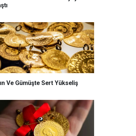
ştı
tın Ve Gümüşte Sert Yükseliş