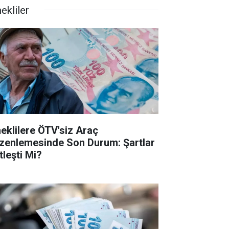
ekliler
eklilere ÖTV'siz Araç
zenlemesinde Son Durum: Şartlar
tleşti Mi?