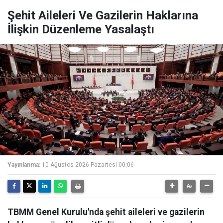
Şehit Aileleri Ve Gazilerin Haklarına
İlişkin Düzenleme Yasalaştı
Yayınlanma:
10 Ağustos 2026 Pazartesi 00:06
TBMM Genel Kurulu'nda şehit aileleri ve gazilerin