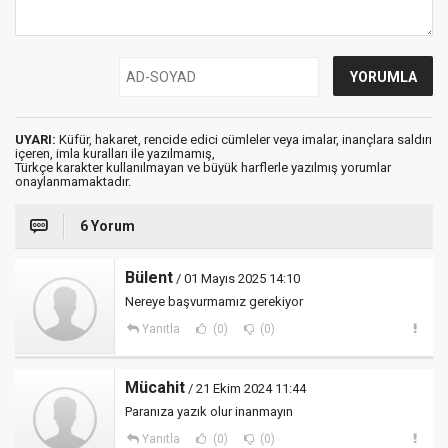
UYARI:
Küfür, hakaret, rencide edici cümleler veya imalar, inançlara saldırı
içeren, imla kuralları ile yazılmamış,
Türkçe karakter kullanılmayan ve büyük harflerle yazılmış yorumlar
onaylanmamaktadır.
6 Yorum
Bülent
/ 01 Mayıs 2025 14:10
Nereye başvurmamız gerekiyor
Yanıtla
(0)
(0)
Mücahit
/ 21 Ekim 2024 11:44
Paranıza yazık olur inanmayın
Yanıtla
(0)
(0)