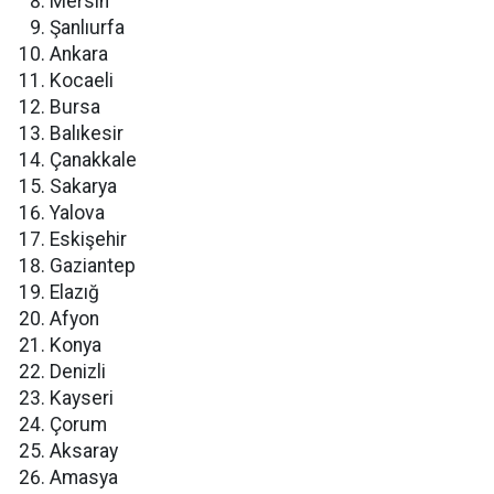
Mersin
Şanlıurfa
Ankara
Kocaeli
Bursa
Balıkesir
Çanakkale
Sakarya
Yalova
Eskişehir
Gaziantep
Elazığ
Afyon
Konya
Denizli
Kayseri
Çorum
Aksaray
Amasya