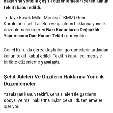
haklarına yönelik çeşitli düzenlemeler içeren kanun
teklifi kabul edildi.
Türkiye Büyük Millet Meclisi (TBMM) Genel
Kurulu'nda, şehit aileleri ve gazilerin haklarına yönelik
düzenlemeleri içeren
Bazı Kanunlarda Değişiklik
Yapılmasına Dair Kanun Teklifi
görüşüldü.
Genel Kurul'da gerçekleştirilen görüşmelerin ardından
kanun teklifi kabul edildi. Teklifin kabul edilmesiyle
birlikte düzenleme
yasalaştı
.
Şehit Aileleri Ve Gazilerin Haklarına Yönelik
Düzenlemeler
Yasalaşan kanun teklifi, şehit aileleri ile gazilerin
sosyal ve mali haklarına ilişkin çeşitli düzenlemeler
içeriyor.