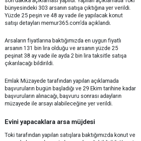
son dakika açıklaması yapıldı. Yapılan açıklamada Toki
bünyesindeki 303 arsanın satışa çıktığına yer verildi.
Yüzde 25 peşin ve 48 ay vade ile yapılacak konut
satışı detayları memur365.com'da açıklandı.
Arsaların fiyatlarına baktığımızda en uygun fiyatlı
arsanın 131 bin lira olduğu ve arsanın yüzde 25
peşinat 38 ay vade ile ayda 2 bin lira taksitle satışa
çıkarılacağı bildirildi.
Emlak Müzayede tarafından yapılan açıklamada
başvuruların bugün başladığı ve 29 Ekim tarihine kadar
başvuruların alınacağı, başvuru sonrası adayların
müzayede ile arsayı alabileceğine yer verildi.
Evini yapacaklara arsa müjdesi
Toki tarafından yapılan satışlara baktığımızda konut ve