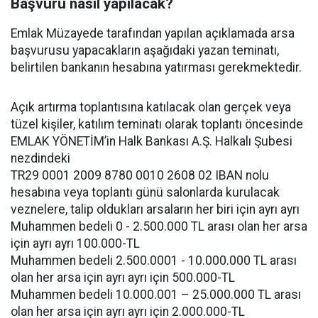
Başvuru nasıl yapılacak?
Emlak Müzayede tarafından yapılan açıklamada arsa
başvurusu yapacakların aşağıdaki yazan teminatı,
belirtilen bankanın hesabına yatırması gerekmektedir.
Açık artırma toplantısına katılacak olan gerçek veya
tüzel kişiler, katılım teminatı olarak toplantı öncesinde
EMLAK YÖNETİM’in Halk Bankası A.Ş. Halkalı Şubesi
nezdindeki
TR29 0001 2009 8780 0010 2608 02 IBAN nolu
hesabına veya toplantı günü salonlarda kurulacak
veznelere, talip oldukları arsaların her biri için ayrı ayrı
Muhammen bedeli 0 - 2.500.000 TL arası olan her arsa
için ayrı ayrı 100.000-TL
Muhammen bedeli 2.500.0001 - 10.000.000 TL arası
olan her arsa için ayrı ayrı için 500.000-TL
Muhammen bedeli 10.000.001 – 25.000.000 TL arası
olan her arsa için ayrı ayrı için 2.000.000-TL