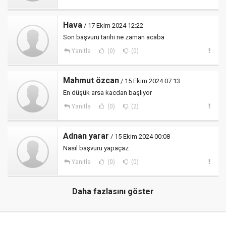
Hava
/ 17 Ekim 2024 12:22
Son başvuru tarihi ne zaman acaba
Yanıtla
(0)
(0)
Mahmut özcan
/ 15 Ekim 2024 07:13
En düşük arsa kacdan başlıyor
Yanıtla
(0)
(2)
Adnan yarar
/ 15 Ekim 2024 00:08
Nasıl başvuru yapaçaz
Yanıtla
(0)
(0)
Daha fazlasını göster