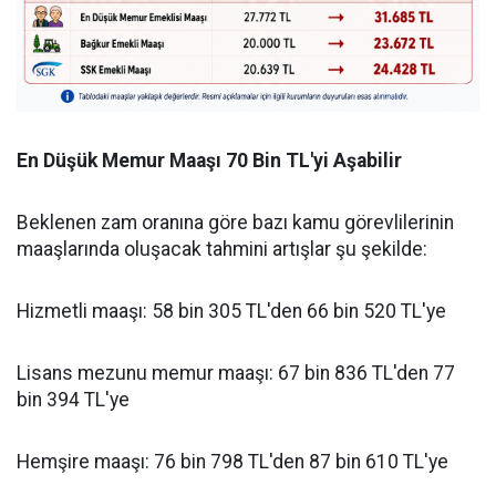
En Düşük Memur Maaşı 70 Bin TL'yi Aşabilir
Beklenen zam oranına göre bazı kamu görevlilerinin
maaşlarında oluşacak tahmini artışlar şu şekilde:
Hizmetli maaşı: 58 bin 305 TL'den 66 bin 520 TL'ye
Lisans mezunu memur maaşı: 67 bin 836 TL'den 77
bin 394 TL'ye
Hemşire maaşı: 76 bin 798 TL'den 87 bin 610 TL'ye