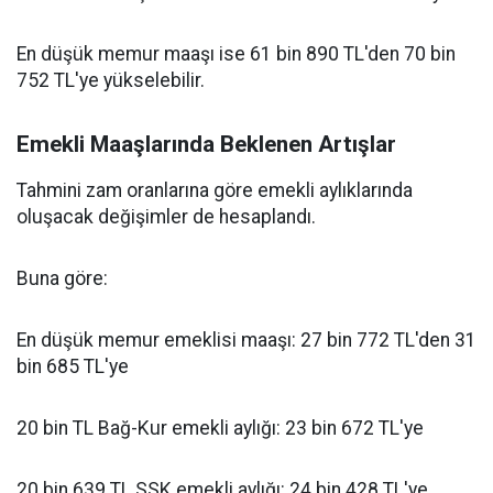
En düşük memur maaşı ise 61 bin 890 TL'den 70 bin
752 TL'ye yükselebilir.
Emekli Maaşlarında Beklenen Artışlar
Tahmini zam oranlarına göre emekli aylıklarında
oluşacak değişimler de hesaplandı.
Buna göre:
En düşük memur emeklisi maaşı: 27 bin 772 TL'den 31
bin 685 TL'ye
20 bin TL Bağ-Kur emekli aylığı: 23 bin 672 TL'ye
20 bin 639 TL SSK emekli aylığı: 24 bin 428 TL'ye