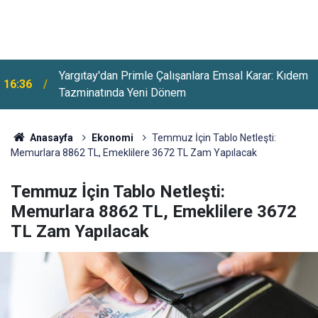
Yargıtay'dan Primle Çalışanlara Emsal Karar: Kıdem
16:36
Tazminatında Yeni Dönem
Anasayfa
Ekonomi
Temmuz İçin Tablo Netleşti:
Memurlara 8862 TL, Emeklilere 3672 TL Zam Yapılacak
Temmuz İçin Tablo Netleşti:
Memurlara 8862 TL, Emeklilere 3672
TL Zam Yapılacak