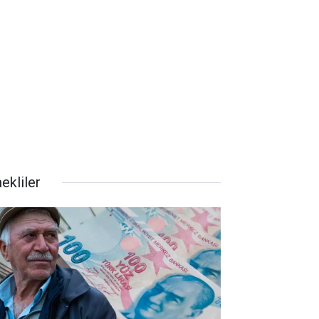
ekliler