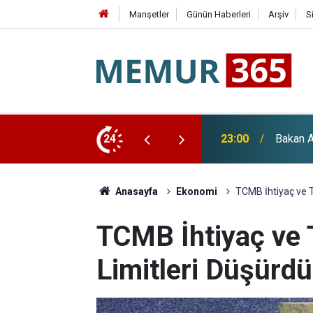
Manşetler
Günün Haberleri
Arşiv
S
Paketi ve "Terörsüz Türkiye" Açıklaması
24
22:36
YENİ Pa
Anasayfa
Ekonomi
TCMB İhtiyaç ve T
TCMB İhtiyaç ve T
Limitleri Düşürdü