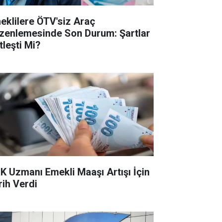
eklilere ÖTV'siz Araç
zenlemesinde Son Durum: Şartlar
tleşti Mi?
K Uzmanı Emekli Maaşı Artışı İçin
rih Verdi