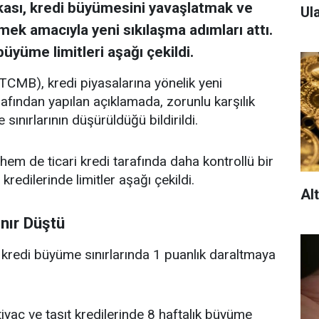
ası, kredi büyümesini yavaşlatmak ve
Ula
mek amacıyla yeni sıkılaşma adımları attı.
 büyüme limitleri aşağı çekildi.
CMB), kredi piyasalarına yönelik yeni
fından yapılan açıklamada, zorunlu karşılık
nırlarının düşürüldüğü bildirildi.
 hem de ticari kredi tarafında daha kontrollü bir
kredilerinde limitler aşağı çekildi.
Al
ınır Düştü
redi büyüme sınırlarında 1 puanlık daraltmaya
htiyaç ve taşıt kredilerinde 8 haftalık büyüme