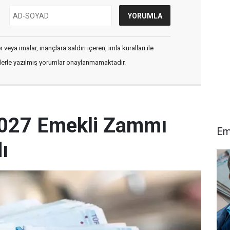
veya imalar, inançlara saldırı içeren, imla kuralları ile
flerle yazılmış yorumlar onaylanmamaktadır.
027 Emekli Zammı
Em
ı