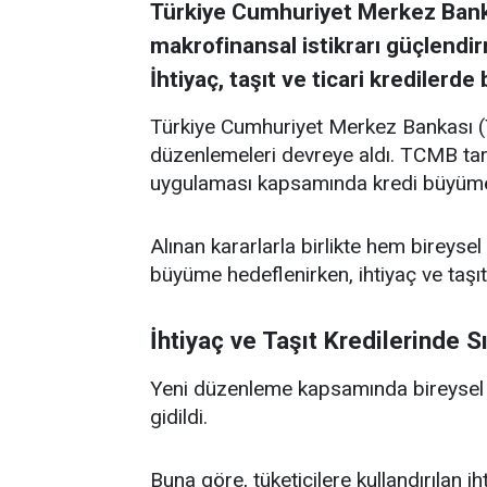
Türkiye Cumhuriyet Merkez Bank
makrofinansal istikrarı güçlendir
İhtiyaç, taşıt ve ticari kredilerde
Türkiye Cumhuriyet Merkez Bankası (T
düzenlemeleri devreye aldı. TCMB tara
uygulaması kapsamında kredi büyüme sı
Alınan kararlarla birlikte hem bireysel
büyüme hedeflenirken, ihtiyaç ve taşıt 
İhtiyaç ve Taşıt Kredilerinde S
Yeni düzenleme kapsamında bireysel k
gidildi.
Buna göre, tüketicilere kullandırılan i