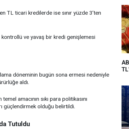
en TL ticari kredilerde ise sınır yüzde 3’ten
 kontrollü ve yavaş bir kredi genişlemesi
AB
TL
lama döneminin bugün sona ermesi nedeniyle
rürlüğe aldı.
 temel amacının sıkı para politikasını
 güçlendirmek olduğu belirtildi.
da Tutuldu