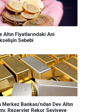
e Altın Fiyatlarındaki Ani
kselişin Sebebi
n Merkez Bankası'ndan Dev Altın
ımı: Rezervler Rekor Seviyeye