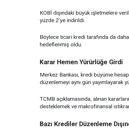
KOBİ dışındaki büyük işletmelere veril
yüzde 2’ye indirildi.
Böylece ticari kredi tarafında da daha
hedeflenmiş oldu.
Karar Hemen Yürürlüğe Girdi
Merkez Bankası, kredi büyüme hesap
düzenlemeyi aynı gün yayımlayarak yü
TCMB açıklamasında, alınan kararların
desteklemek ve makrofinansal istikrarı
Bazı Krediler Düzenleme Dışın