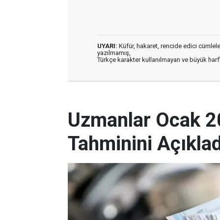
UYARI:
Küfür, hakaret, rencide edici cümleler 
yazılmamış,
Türkçe karakter kullanılmayan ve büyük har
Uzmanlar Ocak 2
Tahminini Açıklad