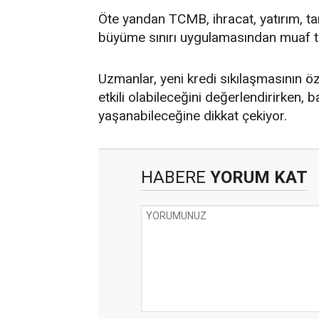
Öte yandan TCMB, ihracat, yatırım, tar
büyüme sınırı uygulamasından muaf tut
Uzmanlar, yeni kredi sıkılaşmasının öze
etkili olabileceğini değerlendirirken,
yaşanabileceğine dikkat çekiyor.
HABERE
YORUM KAT