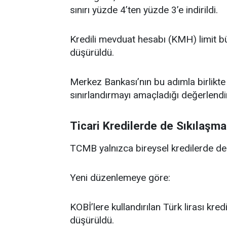
sınırı yüzde 4’ten yüzde 3’e indirildi.
Kredili mevduat hesabı (KMH) limit 
düşürüldü.
Merkez Bankası’nın bu adımla birlikte t
sınırlandırmayı amaçladığı değerlendiri
Ticari Kredilerde de Sıkılaşma
TCMB yalnızca bireysel kredilerde değil
Yeni düzenlemeye göre:
KOBİ’lere kullandırılan Türk lirası kr
düşürüldü.