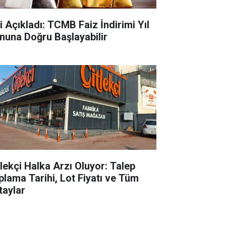
ti Açıkladı: TCMB Faiz İndirimi Yıl
nuna Doğru Başlayabilir
tlekçi Halka Arzı Oluyor: Talep
plama Tarihi, Lot Fiyatı ve Tüm
taylar