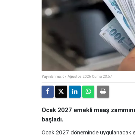
Yayınlanma:
07 Ağustos 2026 Cuma 23:57
Ocak 2027 emekli maaş zammına i
başladı.
Ocak 2027 döneminde uygulanacak eme