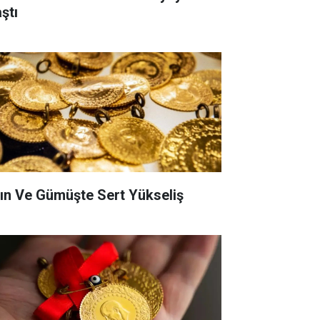
ştı
tın Ve Gümüşte Sert Yükseliş