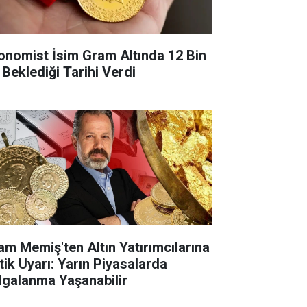
onomist İsim Gram Altında 12 Bin
 Beklediği Tarihi Verdi
lam Memiş'ten Altın Yatırımcılarına
itik Uyarı: Yarın Piyasalarda
lgalanma Yaşanabilir