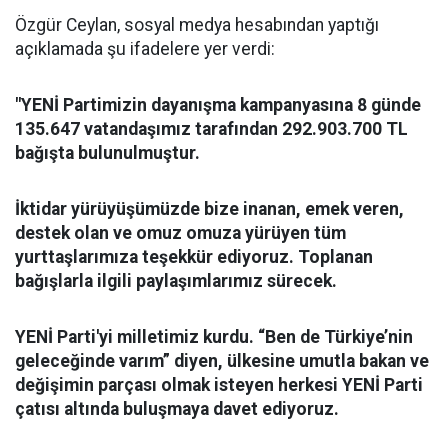
Özgür Ceylan, sosyal medya hesabından yaptığı
açıklamada şu ifadelere yer verdi:
"YENİ Partimizin dayanışma kampanyasına 8 günde
135.647 vatandaşımız tarafından 292.903.700 TL
bağışta bulunulmuştur.
İktidar yürüyüşümüzde bize inanan, emek veren,
destek olan ve omuz omuza yürüyen tüm
yurttaşlarımıza teşekkür ediyoruz. Toplanan
bağışlarla ilgili paylaşımlarımız sürecek.
YENİ Parti'yi milletimiz kurdu. “Ben de Türkiye’nin
geleceğinde varım” diyen, ülkesine umutla bakan ve
değişimin parçası olmak isteyen herkesi YENİ Parti
çatısı altında buluşmaya davet ediyoruz.