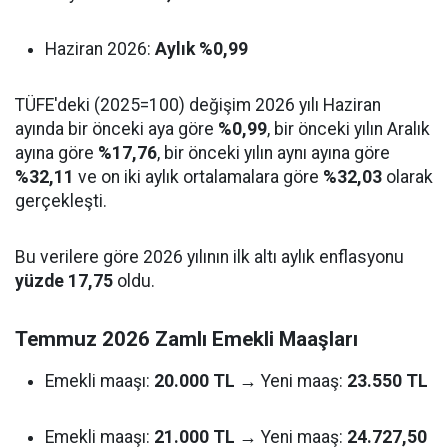
Haziran 2026:
Aylık %0,99
TÜFE'deki (2025=100) değişim 2026 yılı Haziran
ayında bir önceki aya göre
%0,99
, bir önceki yılın Aralık
ayına göre
%17,76
, bir önceki yılın aynı ayına göre
%32,11
ve on iki aylık ortalamalara göre
%32,03
olarak
gerçekleşti.
Bu verilere göre 2026 yılının ilk altı aylık enflasyonu
yüzde 17,75
oldu.
Temmuz 2026 Zamlı Emekli Maaşları
Emekli maaşı:
20.000 TL
→ Yeni maaş:
23.550 TL
Emekli maaşı:
21.000 TL
→ Yeni maaş:
24.727,50