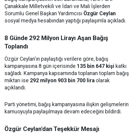
Çanakkale Milletvekili ve İdari ve Mali İşlerden
Sorumlu Genel Başkan Yardımcısı
Özgür Ceylan
sosyal medya hesabından yaptığı paylaşımla açıkladı.
8 Günde 292 Milyon Lirayı Aşan Bağış
Toplandı
Özgür Ceylan'ın paylaştığı verilere göre, bağış
kampanyasına 8 gün içerisinde
135 bin 647 kişi
katkı
sağladı. Kampanya kapsamında toplanan toplam bağış
miktarı ise
292 milyon 903 bin 700 lira
olarak
açıklandı.
Parti yönetimi, bağış kampanyasına ilişkin gelişmelerin
kamuoyuyla paylaşılmaya devam edeceğini bildirdi.
Özgür Ceylan'dan Teşekkür Mesajı