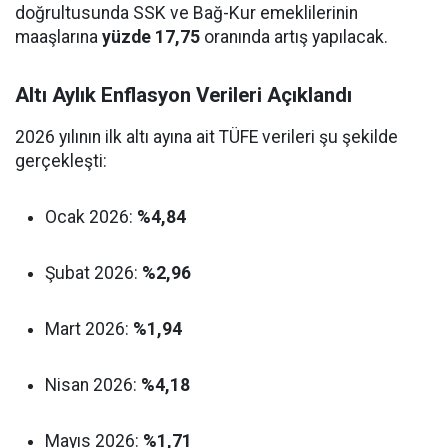
doğrultusunda SSK ve Bağ-Kur emeklilerinin
maaşlarına
yüzde 17,75
oranında artış yapılacak.
Altı Aylık Enflasyon Verileri Açıklandı
2026 yılının ilk altı ayına ait TÜFE verileri şu şekilde
gerçekleşti:
Ocak 2026:
%4,84
Şubat 2026:
%2,96
Mart 2026:
%1,94
Nisan 2026:
%4,18
Mayıs 2026:
%1,71