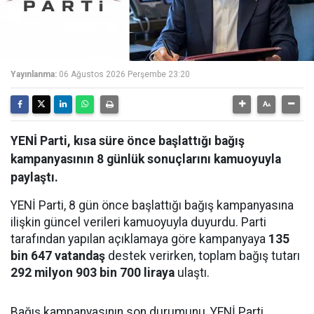
Yayınlanma:
06 Ağustos 2026 Perşembe 23:20
YENİ Parti, kısa süre önce başlattığı bağış
kampanyasının 8 günlük sonuçlarını kamuoyuyla
paylaştı.
YENİ Parti, 8 gün önce başlattığı bağış kampanyasına
ilişkin güncel verileri kamuoyuyla duyurdu. Parti
tarafından yapılan açıklamaya göre kampanyaya
135
bin 647 vatandaş
destek verirken, toplam bağış tutarı
292 milyon 903 bin 700 liraya
ulaştı.
Bağış kampanyasının son durumunu, YENİ Parti