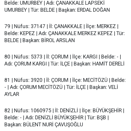
Belde: UMURBEY | Adı: ÇANAKKALE LAPSEKİ
UMURBEY | Tür: BELDE | Başkan: ERDAL DOĞAN
79 | Nüfus: 37147 | İl: ÇANAKKALE | İlçe: MERKEZ |
Belde: KEPEZ | Adı: ÇANAKKALE MERKEZ KEPEZ | Tür:
BELDE | Başkan: BİROL ARSLAN
80 | Nüfus: 5373 | İl: ÇORUM | İlçe: KARGI | Belde: - |
Adı: ÇORUM KARGI | Tür: İLÇE | Başkan: HAMİT DERELİ
81 | Nüfus: 3920 | İl: ÇORUM | İlçe: MECİTÖZÜ | Belde:
- | Adı: ÇORUM MECİTÖZÜ | Tür: İLÇE | Başkan: VELİ
AYLAR
82 | Nüfus: 1060975 | İl: DENİZLİ | İlçe: BÜYÜKŞEHİR |
Belde: - | Adı: DENİZLİ BÜYÜKŞEHİR | Tür: BŞB |
Başkan: BÜLENT NURİ ÇAVUŞOĞLU