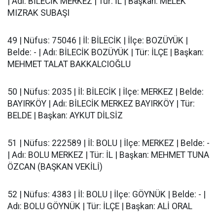
| Adı: BİLECİK MERKEZ | Tür: İL | Başkan: MELEK
MIZRAK SUBAŞI
49 | Nüfus: 75046 | İl: BİLECİK | İlçe: BOZÜYÜK |
Belde: - | Adı: BİLECİK BOZÜYÜK | Tür: İLÇE | Başkan:
MEHMET TALAT BAKKALCIOĞLU
50 | Nüfus: 2035 | İl: BİLECİK | İlçe: MERKEZ | Belde:
BAYIRKÖY | Adı: BİLECİK MERKEZ BAYIRKÖY | Tür:
BELDE | Başkan: AYKUT DİLSİZ
51 | Nüfus: 222589 | İl: BOLU | İlçe: MERKEZ | Belde: -
| Adı: BOLU MERKEZ | Tür: İL | Başkan: MEHMET TUNA
ÖZCAN (BAŞKAN VEKİLİ)
52 | Nüfus: 4383 | İl: BOLU | İlçe: GÖYNÜK | Belde: - |
Adı: BOLU GÖYNÜK | Tür: İLÇE | Başkan: ALİ ORAL