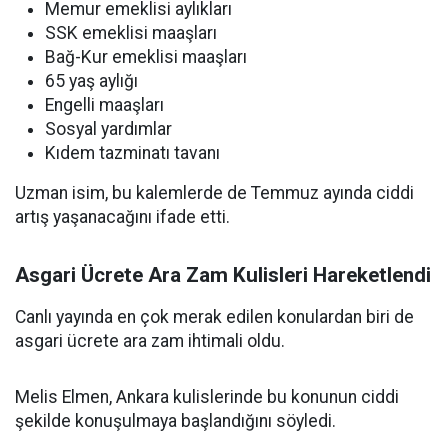
Memur emeklisi aylıkları
SSK emeklisi maaşları
Bağ-Kur emeklisi maaşları
65 yaş aylığı
Engelli maaşları
Sosyal yardımlar
Kıdem tazminatı tavanı
Uzman isim, bu kalemlerde de Temmuz ayında ciddi
artış yaşanacağını ifade etti.
Asgari Ücrete Ara Zam Kulisleri Hareketlendi
Canlı yayında en çok merak edilen konulardan biri de
asgari ücrete ara zam ihtimali oldu.
Melis Elmen, Ankara kulislerinde bu konunun ciddi
şekilde konuşulmaya başlandığını söyledi.