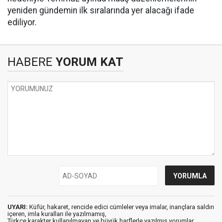
yeniden gündemin ilk sıralarında yer alacağı ifade
ediliyor.
HABERE
YORUM KAT
UYARI:
Küfür, hakaret, rencide edici cümleler veya imalar, inançlara saldırı
içeren, imla kuralları ile yazılmamış,
Türkçe karakter kullanılmayan ve büyük harflerle yazılmış yorumlar