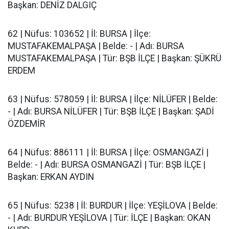
Başkan: DENİZ DALGIÇ
62 | Nüfus: 103652 | İl: BURSA | İlçe:
MUSTAFAKEMALPAŞA | Belde: - | Adı: BURSA
MUSTAFAKEMALPAŞA | Tür: BŞB İLÇE | Başkan: ŞÜKRÜ
ERDEM
63 | Nüfus: 578059 | İl: BURSA | İlçe: NİLÜFER | Belde:
- | Adı: BURSA NİLÜFER | Tür: BŞB İLÇE | Başkan: ŞADİ
ÖZDEMİR
64 | Nüfus: 886111 | İl: BURSA | İlçe: OSMANGAZİ |
Belde: - | Adı: BURSA OSMANGAZİ | Tür: BŞB İLÇE |
Başkan: ERKAN AYDIN
65 | Nüfus: 5238 | İl: BURDUR | İlçe: YEŞİLOVA | Belde:
- | Adı: BURDUR YEŞİLOVA | Tür: İLÇE | Başkan: OKAN