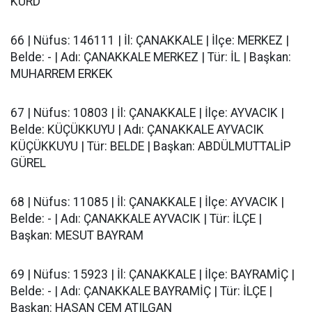
KURD
66 | Nüfus: 146111 | İl: ÇANAKKALE | İlçe: MERKEZ |
Belde: - | Adı: ÇANAKKALE MERKEZ | Tür: İL | Başkan:
MUHARREM ERKEK
67 | Nüfus: 10803 | İl: ÇANAKKALE | İlçe: AYVACIK |
Belde: KÜÇÜKKUYU | Adı: ÇANAKKALE AYVACIK
KÜÇÜKKUYU | Tür: BELDE | Başkan: ABDÜLMUTTALİP
GÜREL
68 | Nüfus: 11085 | İl: ÇANAKKALE | İlçe: AYVACIK |
Belde: - | Adı: ÇANAKKALE AYVACIK | Tür: İLÇE |
Başkan: MESUT BAYRAM
69 | Nüfus: 15923 | İl: ÇANAKKALE | İlçe: BAYRAMİÇ |
Belde: - | Adı: ÇANAKKALE BAYRAMİÇ | Tür: İLÇE |
Başkan: HASAN CEM ATILGAN