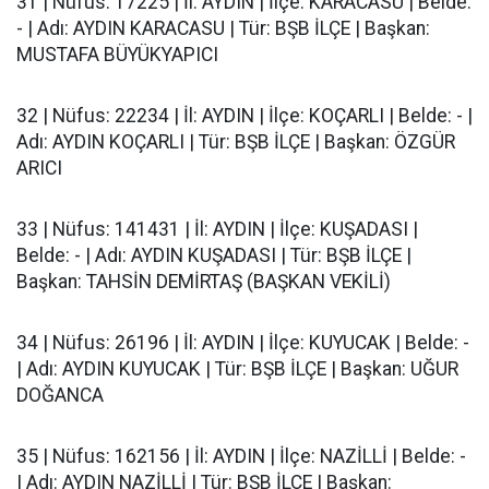
31 | Nüfus: 17225 | İl: AYDIN | İlçe: KARACASU | Belde:
- | Adı: AYDIN KARACASU | Tür: BŞB İLÇE | Başkan:
MUSTAFA BÜYÜKYAPICI
32 | Nüfus: 22234 | İl: AYDIN | İlçe: KOÇARLI | Belde: - |
Adı: AYDIN KOÇARLI | Tür: BŞB İLÇE | Başkan: ÖZGÜR
ARICI
33 | Nüfus: 141431 | İl: AYDIN | İlçe: KUŞADASI |
Belde: - | Adı: AYDIN KUŞADASI | Tür: BŞB İLÇE |
Başkan: TAHSİN DEMİRTAŞ (BAŞKAN VEKİLİ)
34 | Nüfus: 26196 | İl: AYDIN | İlçe: KUYUCAK | Belde: -
| Adı: AYDIN KUYUCAK | Tür: BŞB İLÇE | Başkan: UĞUR
DOĞANCA
35 | Nüfus: 162156 | İl: AYDIN | İlçe: NAZİLLİ | Belde: -
| Adı: AYDIN NAZİLLİ | Tür: BŞB İLÇE | Başkan: