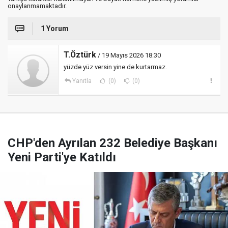
onaylanmamaktadır.
1 Yorum
T.Öztürk
/ 19 Mayıs 2026 18:30
yüzde yüz versin yine de kurtarmaz.
Yanıtla
(0)
(0)
CHP'den Ayrılan 232 Belediye Başkanı
Yeni Parti'ye Katıldı