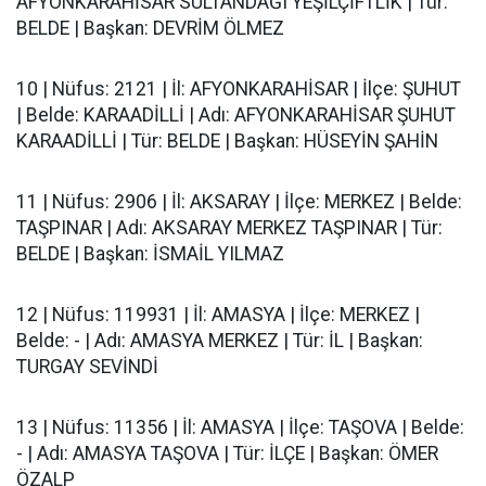
AFYONKARAHİSAR SULTANDAĞI YEŞİLÇİFTLİK | Tür:
BELDE | Başkan: DEVRİM ÖLMEZ
10 | Nüfus: 2121 | İl: AFYONKARAHİSAR | İlçe: ŞUHUT
| Belde: KARAADİLLİ | Adı: AFYONKARAHİSAR ŞUHUT
KARAADİLLİ | Tür: BELDE | Başkan: HÜSEYİN ŞAHİN
11 | Nüfus: 2906 | İl: AKSARAY | İlçe: MERKEZ | Belde:
TAŞPINAR | Adı: AKSARAY MERKEZ TAŞPINAR | Tür:
BELDE | Başkan: İSMAİL YILMAZ
12 | Nüfus: 119931 | İl: AMASYA | İlçe: MERKEZ |
Belde: - | Adı: AMASYA MERKEZ | Tür: İL | Başkan:
TURGAY SEVİNDİ
13 | Nüfus: 11356 | İl: AMASYA | İlçe: TAŞOVA | Belde:
- | Adı: AMASYA TAŞOVA | Tür: İLÇE | Başkan: ÖMER
ÖZALP