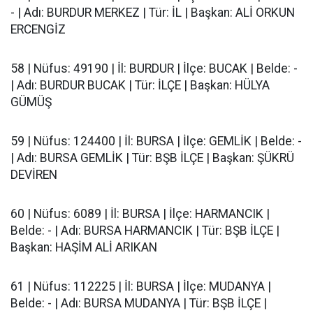
- | Adı: BURDUR MERKEZ | Tür: İL | Başkan: ALİ ORKUN
ERCENGİZ
58 | Nüfus: 49190 | İl: BURDUR | İlçe: BUCAK | Belde: -
| Adı: BURDUR BUCAK | Tür: İLÇE | Başkan: HÜLYA
GÜMÜŞ
59 | Nüfus: 124400 | İl: BURSA | İlçe: GEMLİK | Belde: -
| Adı: BURSA GEMLİK | Tür: BŞB İLÇE | Başkan: ŞÜKRÜ
DEVİREN
60 | Nüfus: 6089 | İl: BURSA | İlçe: HARMANCIK |
Belde: - | Adı: BURSA HARMANCIK | Tür: BŞB İLÇE |
Başkan: HAŞİM ALİ ARIKAN
61 | Nüfus: 112225 | İl: BURSA | İlçe: MUDANYA |
Belde: - | Adı: BURSA MUDANYA | Tür: BŞB İLÇE |