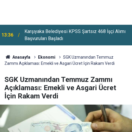
Karşıyaka Belediyesi KPSS Şartsız 468 İşçi Alımı
13:36
Başvuruları Başladı
Anasayfa
Ekonomi
SGK Uzmanından Temmuz
Zammı Açıklaması: Emekli ve Asgari Ücret İçin Rakam Verdi
SGK Uzmanından Temmuz Zammı
Açıklaması: Emekli ve Asgari Ücret
İçin Rakam Verdi