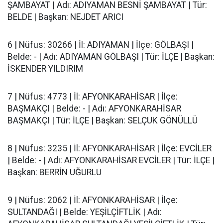
ŞAMBAYAT | Adı: ADIYAMAN BESNİ ŞAMBAYAT | Tür:
BELDE | Başkan: NEJDET ARICI
6 | Nüfus: 30266 | İl: ADIYAMAN | İlçe: GÖLBAŞI |
Belde: - | Adı: ADIYAMAN GÖLBAŞI | Tür: İLÇE | Başkan:
İSKENDER YILDIRIM
7 | Nüfus: 4773 | İl: AFYONKARAHİSAR | İlçe:
BAŞMAKÇI | Belde: - | Adı: AFYONKARAHİSAR
BAŞMAKÇI | Tür: İLÇE | Başkan: SELÇUK GÖNÜLLÜ
8 | Nüfus: 3235 | İl: AFYONKARAHİSAR | İlçe: EVCİLER
| Belde: - | Adı: AFYONKARAHİSAR EVCİLER | Tür: İLÇE |
Başkan: BERRİN UĞURLU
9 | Nüfus: 2062 | İl: AFYONKARAHİSAR | İlçe:
SULTANDAĞI | Belde: YEŞİLÇİFTLİK | Adı: