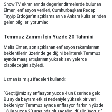
Show TV ekranlarında değerlendirmelerde bulunan
Elmen, enflasyon verileri, Cumhurbaşkanı Recep
Tayyip Erdoğan’ın açıklamaları ve Ankara kulislerinden
gelen bilgileri yorumladı.
Temmuz Zammı İçin Yüzde 20 Tahmini
Melis Elmen, son açıklanan enflasyon rakamlarının
beklentilerin üzerinde geldiğini belirterek Temmuz
ayında maaş artışlarının yüksek seviyelerde
olabileceğini söyledi.
Uzman isim şu ifadeleri kullandı:
“Geçtiğimiz ay enflasyon yüzde 4’ün üzerinde geldi.
Bu ay da bayram etkisi nedeniyle yüksek bir veri
bekleniyor. Temmuz ayında enflasyon farkının yüzde
18 ile yüzde 20 arasında oluşacağını düşünüyoruz.”