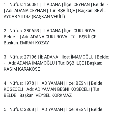
1 | Nüfus: 156081 | İl: ADANA | İlçe: CEYHAN | Belde: -
| Adı: ADANA CEYHAN | Tür: BŞB İLÇE | Başkan: SEVİL
AYDAR YILDIZ (BAŞKAN VEKİLİ)
2 | Nüfus: 380653 | İl: ADANA | İlçe: ÇUKUROVA |
Belde: - | Adı: ADANA ÇUKUROVA | Tür: BŞB İLÇE |
Başkan: EMRAH KOZAY
3 | Nüfus: 27196 | İl: ADANA | İlçe: İMAMOĞLU | Belde:
- | Adı: ADANA İMAMOĞLU | Tür: BŞB İLÇE | Başkan:
KASIM KARAKÖSE
4 | Nüfus: 1978 | İl: ADIYAMAN | İlçe: BESNİ | Belde:
KÖSECELİ | Adı: ADIYAMAN BESNİ KÖSECELİ | Tür:
BELDE | Başkan: VEYSEL KORKMAZ
5 | Nüfus: 3368 | İl: ADIYAMAN | İlçe: BESNİ | Belde: