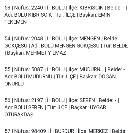
53 | Nüfus: 2240 | İl: BOLU | İlçe: KIBRISCIK | Belde: - |
Adı: BOLU KIBRISCIK | Tür: İLÇE | Başkan: EMİN
TEKEMEN
54 | Nüfus: 2048 | İl: BOLU | İlçe: MENGEN | Belde:
GÖKÇESU | Adı: BOLU MENGEN GÖKÇESU | Tür: BELDE
| Başkan: MEHMET YILMAZ
55 | Nüfus: 5087 | İl: BOLU | İlçe: MUDURNU | Belde: - |
Adı: BOLU MUDURNU | Tür: İLÇE | Başkan: DOĞAN
ONURLU
56 | Nüfus: 2197 | İl: BOLU | İlçe: SEBEN | Belde: - |
Adı: BOLU SEBEN | Tür: İLÇE | Başkan: UYGAR
OTURAKDAŞ
57 | Nüfus: 98409 | İl: BURDUR | İlçe: MERKEZ | Belde: