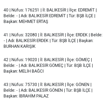
40 | Nüfus: 176251 | İl: BALIKESİR | İlçe: EDREMİT |
Belde: - | Adı: BALIKESİR EDREMİT | Tür: BŞB İLÇE |
Başkan: MEHMET ERTAŞ
41 | Nüfus: 32080 | İl: BALIKESİR | İlçe: ERDEK | Belde:
- | Adı: BALIKESİR ERDEK | Tür: BŞB İLÇE | Başkan:
BURHAN KARIŞIK
42 | Nüfus: 19020 | İl: BALIKESİR | İlçe: GÖMEÇ |
Belde: - | Adı: BALIKESİR GÖMEÇ | Tür: BŞB İLÇE |
Başkan: MELİH BAĞCI
43 | Nüfus: 75730 | İl: BALIKESİR | İlçe: GÖNEN |
Belde: - | Adı: BALIKESİR GÖNEN | Tür: BŞB İLÇE |
Başkan: İBRAHİM PALAZ