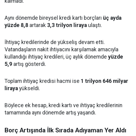
kalmadı.
Aynı dönemde bireysel kredi kartı borçları
üç ayda
yüzde 8,8
artarak
3,3 trilyon liraya
ulaştı.
İhtiyaç kredilerinde de yükseliş devam etti.
Vatandaşların nakit ihtiyacını karşılamak amacıyla
kullandığı ihtiyaç kredileri, üç aylık dönemde
yüzde
5,9
artış gösterdi.
Toplam ihtiyaç kredisi hacmi ise
1 trilyon 646 milyar
liraya
yükseldi.
Böylece ek hesap, kredi kartı ve ihtiyaç kredilerinin
tamamında aynı dönemde artış yaşandı.
Borç Artışında İlk Sırada Adıyaman Yer Aldı