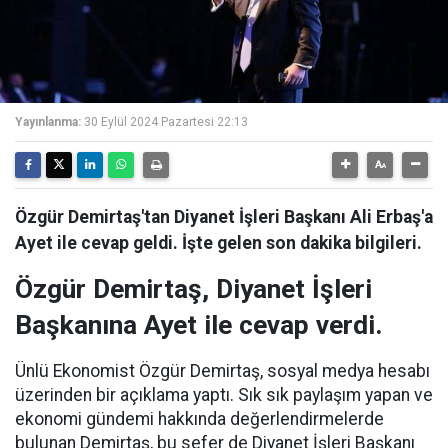
Yayınlanma:
30 Eylül 2024 Pazartesi 22:13
Özgür Demirtaş'tan Diyanet İşleri Başkanı Ali Erbaş'a
Ayet ile cevap geldi. İşte gelen son dakika bilgileri.
Özgür Demirtaş, Diyanet İşleri
Başkanına Ayet ile cevap verdi.
Ünlü Ekonomist Özgür Demirtaş, sosyal medya hesabı
üzerinden bir açıklama yaptı. Sık sık paylaşım yapan ve
ekonomi gündemi hakkında değerlendirmelerde
bulunan Demirtaş, bu sefer de Diyanet İşleri Başkanı