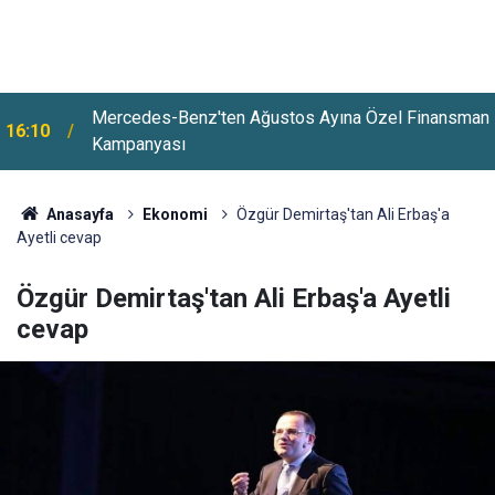
Mercedes-Benz'ten Ağustos Ayına Özel Finansman
16:10
Kampanyası
15:46
Altın Ve Gümüşte Sert Yükseliş
Anasayfa
Ekonomi
Özgür Demirtaş'tan Ali Erbaş'a
Ayetli cevap
Özgür Demirtaş'tan Ali Erbaş'a Ayetli
cevap