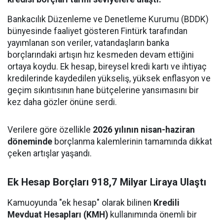
Bankacılık Düzenleme ve Denetleme Kurumu (BDDK)
bünyesinde faaliyet gösteren Fintürk tarafından
yayımlanan son veriler, vatandaşların banka
borçlarındaki artışın hız kesmeden devam ettiğini
ortaya koydu. Ek hesap, bireysel kredi kartı ve ihtiyaç
kredilerinde kaydedilen yükseliş, yüksek enflasyon ve
geçim sıkıntısının hane bütçelerine yansımasını bir
kez daha gözler önüne serdi.
Verilere göre özellikle
2026 yılının nisan-haziran
döneminde
borçlanma kalemlerinin tamamında dikkat
çeken artışlar yaşandı.
Ek Hesap Borçları 918,7 Milyar Liraya Ulaştı
Kamuoyunda "ek hesap" olarak bilinen
Kredili
Mevduat Hesapları (KMH)
kullanımında önemli bir