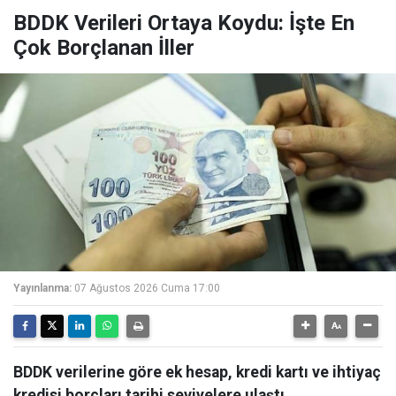
BDDK Verileri Ortaya Koydu: İşte En
Çok Borçlanan İller
Yayınlanma:
07 Ağustos 2026 Cuma 17:00
BDDK verilerine göre ek hesap, kredi kartı ve ihtiyaç
kredisi borçları tarihi seviyelere ulaştı.