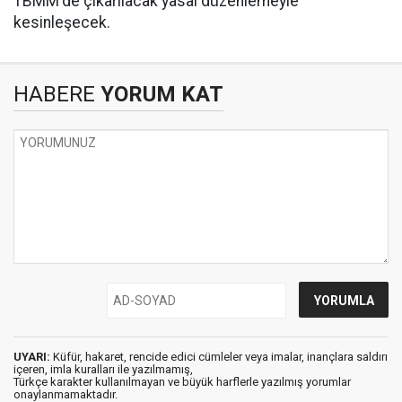
TBMM'de çıkarılacak yasal düzenlemeyle
kesinleşecek.
HABERE
YORUM KAT
UYARI:
Küfür, hakaret, rencide edici cümleler veya imalar, inançlara saldırı
içeren, imla kuralları ile yazılmamış,
Türkçe karakter kullanılmayan ve büyük harflerle yazılmış yorumlar
onaylanmamaktadır.