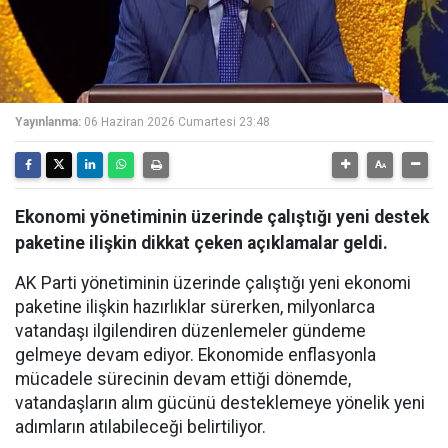
Yayınlanma:
06 Haziran 2026 Cumartesi 23:48
Ekonomi yönetiminin üzerinde çalıştığı yeni destek
paketine ilişkin dikkat çeken açıklamalar geldi.
AK Parti yönetiminin üzerinde çalıştığı yeni ekonomi
paketine ilişkin hazırlıklar sürerken, milyonlarca
vatandaşı ilgilendiren düzenlemeler gündeme
gelmeye devam ediyor. Ekonomide enflasyonla
mücadele sürecinin devam ettiği dönemde,
vatandaşların alım gücünü desteklemeye yönelik yeni
adımların atılabileceği belirtiliyor.