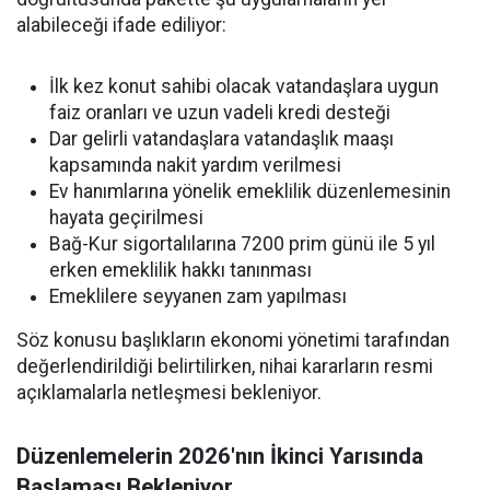
alabileceği ifade ediliyor:
İlk kez konut sahibi olacak vatandaşlara uygun
faiz oranları ve uzun vadeli kredi desteği
Dar gelirli vatandaşlara vatandaşlık maaşı
kapsamında nakit yardım verilmesi
Ev hanımlarına yönelik emeklilik düzenlemesinin
hayata geçirilmesi
Bağ-Kur sigortalılarına 7200 prim günü ile 5 yıl
erken emeklilik hakkı tanınması
Emeklilere seyyanen zam yapılması
Söz konusu başlıkların ekonomi yönetimi tarafından
değerlendirildiği belirtilirken, nihai kararların resmi
açıklamalarla netleşmesi bekleniyor.
Düzenlemelerin 2026'nın İkinci Yarısında
Başlaması Bekleniyor