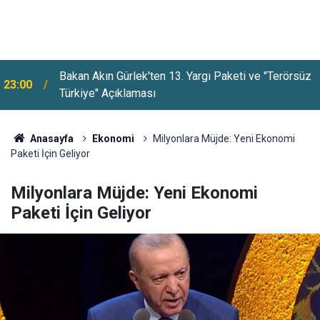
Bakan Akın Gürlek'ten 13. Yargı Paketi ve "Terörsüz
23:00
Türkiye" Açıklaması
YENİ Parti, Dayanışma Kampanyasında 9 Günlük
22:36
Bağış Tutarını Açıkladı
Anasayfa
Ekonomi
Milyonlara Müjde: Yeni Ekonomi
Paketi İçin Geliyor
Milyonlara Müjde: Yeni Ekonomi
Paketi İçin Geliyor