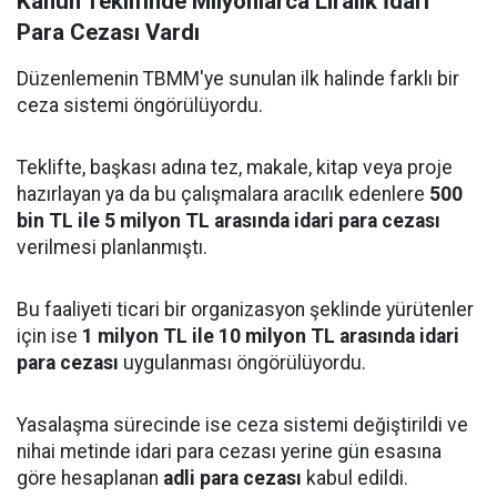
Kanun Teklifinde Milyonlarca Liralık İdari
Para Cezası Vardı
Düzenlemenin TBMM'ye sunulan ilk halinde farklı bir
ceza sistemi öngörülüyordu.
Teklifte, başkası adına tez, makale, kitap veya proje
hazırlayan ya da bu çalışmalara aracılık edenlere
500
bin TL ile 5 milyon TL arasında idari para cezası
verilmesi planlanmıştı.
Bu faaliyeti ticari bir organizasyon şeklinde yürütenler
için ise
1 milyon TL ile 10 milyon TL arasında idari
para cezası
uygulanması öngörülüyordu.
Yasalaşma sürecinde ise ceza sistemi değiştirildi ve
nihai metinde idari para cezası yerine gün esasına
göre hesaplanan
adli para cezası
kabul edildi.