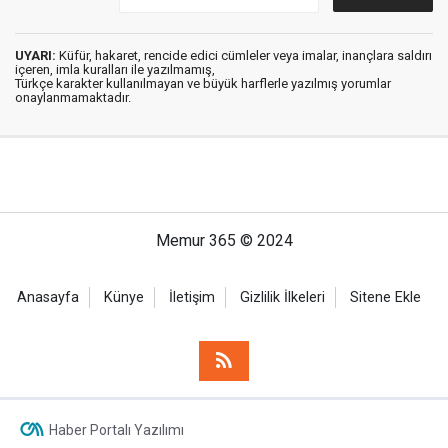
UYARI:
Küfür, hakaret, rencide edici cümleler veya imalar, inançlara saldırı
içeren, imla kuralları ile yazılmamış,
Türkçe karakter kullanılmayan ve büyük harflerle yazılmış yorumlar
onaylanmamaktadır.
Memur 365 © 2024
Anasayfa
Künye
İletişim
Gizlilik İlkeleri
Sitene Ekle
Haber Portalı Yazılımı