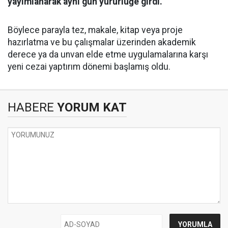
yayımlanarak aynı gün yürürlüğe girdi.
Böylece parayla tez, makale, kitap veya proje
hazırlatma ve bu çalışmalar üzerinden akademik
derece ya da unvan elde etme uygulamalarına karşı
yeni cezai yaptırım dönemi başlamış oldu.
HABERE
YORUM KAT