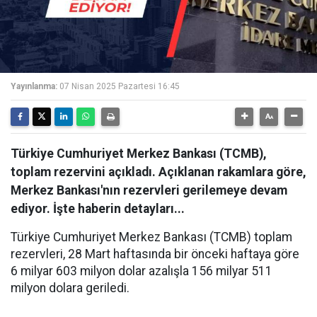
Yayınlanma:
07 Nisan 2025 Pazartesi 16:45
Türkiye Cumhuriyet Merkez Bankası (TCMB),
toplam rezervini açıkladı. Açıklanan rakamlara göre,
Merkez Bankası'nın rezervleri gerilemeye devam
ediyor. İşte haberin detayları...
Türkiye Cumhuriyet Merkez Bankası (TCMB) toplam
rezervleri, 28 Mart haftasında bir önceki haftaya göre
6 milyar 603 milyon dolar azalışla 156 milyar 511
milyon dolara geriledi.