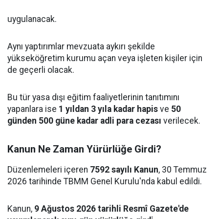
uygulanacak.
Aynı yaptırımlar mevzuata aykırı şekilde
yükseköğretim kurumu açan veya işleten kişiler için
de geçerli olacak.
Bu tür yasa dışı eğitim faaliyetlerinin tanıtımını
yapanlara ise
1 yıldan 3 yıla kadar hapis
ve
50
günden 500 güne kadar adli para cezası
verilecek.
Kanun Ne Zaman Yürürlüğe Girdi?
Düzenlemeleri içeren
7592 sayılı Kanun
, 30 Temmuz
2026 tarihinde TBMM Genel Kurulu'nda kabul edildi.
Kanun,
9 Ağustos 2026 tarihli Resmî Gazete'de