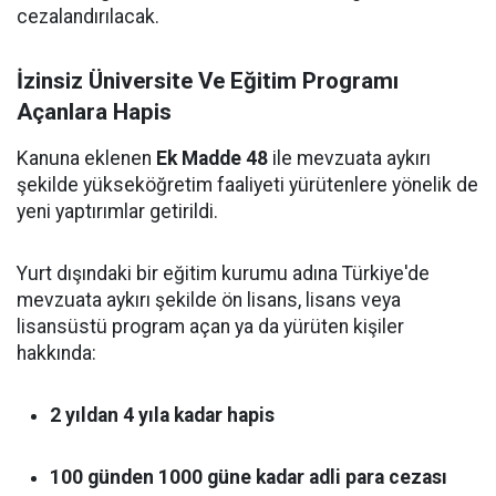
cezalandırılacak.
İzinsiz Üniversite Ve Eğitim Programı
Açanlara Hapis
Kanuna eklenen
Ek Madde 48
ile mevzuata aykırı
şekilde yükseköğretim faaliyeti yürütenlere yönelik de
yeni yaptırımlar getirildi.
Yurt dışındaki bir eğitim kurumu adına Türkiye'de
mevzuata aykırı şekilde ön lisans, lisans veya
lisansüstü program açan ya da yürüten kişiler
hakkında:
2 yıldan 4 yıla kadar hapis
100 günden 1000 güne kadar adli para cezası