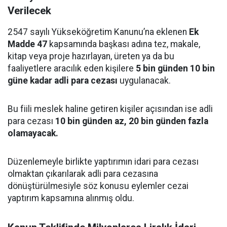
Verilecek
2547 sayılı Yükseköğretim Kanunu’na eklenen
Ek
Madde 47
kapsamında başkası adına tez, makale,
kitap veya proje hazırlayan, üreten ya da bu
faaliyetlere aracılık eden kişilere
5 bin günden 10 bin
güne kadar adli para cezası
uygulanacak.
Bu fiili meslek haline getiren kişiler açısından ise adli
para cezası
10 bin günden az, 20 bin günden fazla
olamayacak.
Düzenlemeyle birlikte yaptırımın idari para cezası
olmaktan çıkarılarak adli para cezasına
dönüştürülmesiyle söz konusu eylemler cezai
yaptırım kapsamına alınmış oldu.