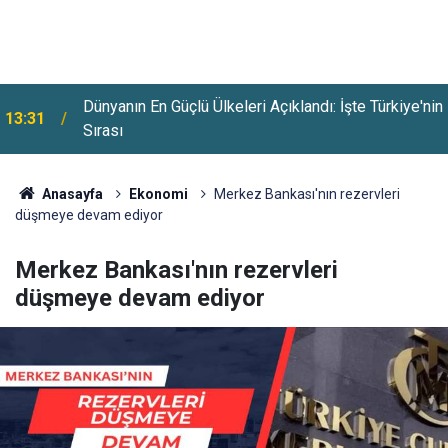
Dünyanın En Güçlü Ülkeleri Açıklandı: İşte Türkiye'nin
13:31
Sırası
Antalya’da Orman Yangını: D-400 Karayolu Ulaşıma
13:02
Kapatıldı
Anasayfa
Ekonomi
Merkez Bankası'nın rezervleri
düşmeye devam ediyor
Merkez Bankası'nın rezervleri
düşmeye devam ediyor