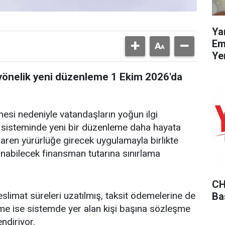
Ya
Em
Ye
 yönelik yeni düzenleme 1 Ekim 2026'da
mesi nedeniyle vatandaşların yoğun ilgi
 sisteminde yeni bir düzenleme daha hayata
ibaren yürürlüğe girecek uygulamayla birlikte
abilecek finansman tutarına sınırlama
CH
slimat süreleri uzatılmış, taksit ödemelerine de
Ba
leme ise sistemde yer alan kişi başına sözleşme
endiriyor.