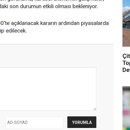
rdaki son durumun etkili olması bekleniyor.
'te açıklanacak kararın ardından piyasalarda
ip edilecek.
Çi
To
De