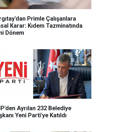
rgıtay'dan Primle Çalışanlara
sal Karar: Kıdem Tazminatında
ni Dönem
P'den Ayrılan 232 Belediye
şkanı Yeni Parti'ye Katıldı