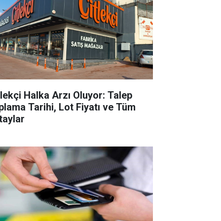
tlekçi Halka Arzı Oluyor: Talep
plama Tarihi, Lot Fiyatı ve Tüm
taylar