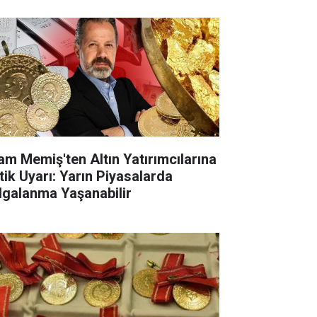
lam Memiş'ten Altın Yatırımcılarına
itik Uyarı: Yarın Piyasalarda
lgalanma Yaşanabilir