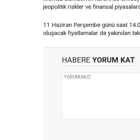
jeopolitik riskler ve finansal piyasala
11 Haziran Perşembe günü saat 14.00
oluşacak fiyatlamalar da yakından tak
HABERE
YORUM KAT