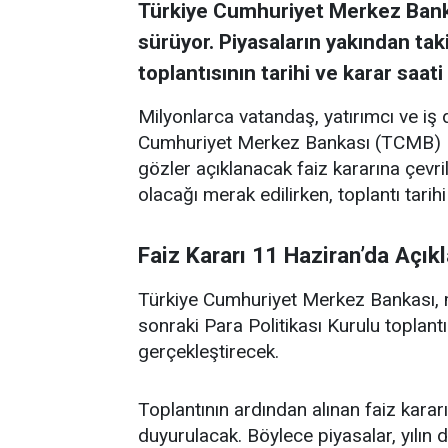
Türkiye Cumhuriyet Merkez Bankası
sürüyor. Piyasaların yakından taki
toplantısının tarihi ve karar saati
Milyonlarca vatandaş, yatırımcı ve iş d
Cumhuriyet Merkez Bankası (TCMB) Pa
gözler açıklanacak faiz kararına çevr
olacağı merak edilirken, toplantı tarih
Faiz Kararı 11 Haziran’da Açık
Türkiye Cumhuriyet Merkez Bankası, m
sonraki Para Politikası Kurulu toplant
gerçekleştirecek.
Toplantının ardından alınan faiz kara
duyurulacak. Böylece piyasalar, yılın 