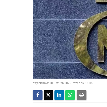
Yayınlanma:
08 Haziran 2026 Pazartesi 15:05