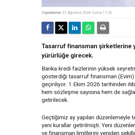
Yayınlanma:
07 Ağustos 2026 Cuma 17:26
Tasarruf finansman şirketlerine
yürürlüğe girecek.
Banka kredi faizlerinin yüksek seyret
gösterdiği tasarruf finansman (Evim)
geçiriliyor. 1 Ekim 2026 tarihinden it
hem sözleşme sayısına hem de sağlan
getirilecek.
Geçtiğimiz ay yapılan düzenlemeyle te
yeni kurallar getirilmişti. Yeni düzen
ve finansman limitlerini yeniden şekill