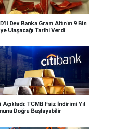
D'li Dev Banka Gram Altın'ın 9 Bin
'ye Ulaşacağı Tarihi Verdi
ti Açıkladı: TCMB Faiz İndirimi Yıl
nuna Doğru Başlayabilir