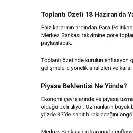
Toplantı Özeti 18 Haziran’da 
Faiz kararının ardından Para Politikas
Merkez Bankası takvimine göre toplan
paylaşılacak.
Toplantı özetinde kurulun enflasyon 
gelişmelere yönelik analizleri ve karar
Piyasa Beklentisi Ne Yönde?
Ekonomi çevrelerinde ve piyasa uzmanl
olduğu belirtiliyor. Uzmanların büyük 
yüzde 37’de sabit bırakılacağını öngö
Merkez Bankası'nın kararında enflas