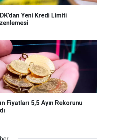
DK'dan Yeni Kredi Limiti
zenlemesi
tın Fiyatları 5,5 Ayın Rekorunu
dı
ber