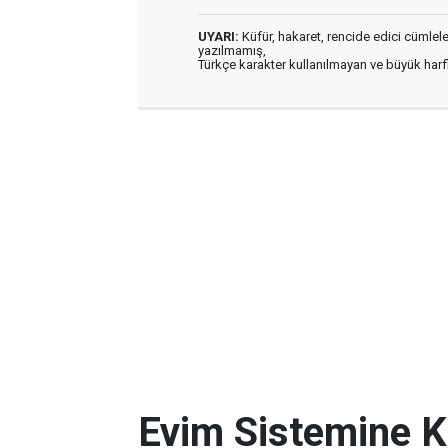
UYARI:
Küfür, hakaret, rencide edici cümleler 
yazılmamış,
Türkçe karakter kullanılmayan ve büyük har
Evim Sistemine Kı