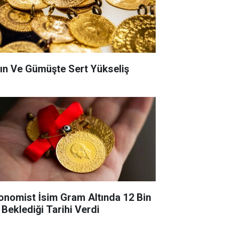
tın Ve Gümüşte Sert Yükseliş
onomist İsim Gram Altında 12 Bin
 Beklediği Tarihi Verdi