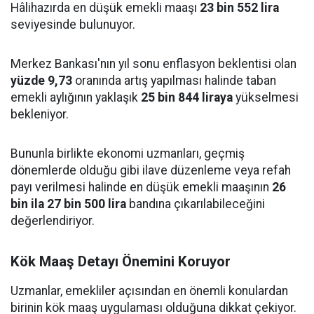
Hâlihazırda en düşük emekli maaşı
23 bin 552 lira
seviyesinde bulunuyor.
Merkez Bankası'nın yıl sonu enflasyon beklentisi olan
yüzde 9,73
oranında artış yapılması halinde taban
emekli aylığının yaklaşık
25 bin 844 liraya
yükselmesi
bekleniyor.
Bununla birlikte ekonomi uzmanları, geçmiş
dönemlerde olduğu gibi ilave düzenleme veya refah
payı verilmesi halinde en düşük emekli maaşının
26
bin ila 27 bin 500 lira
bandına çıkarılabileceğini
değerlendiriyor.
Kök Maaş Detayı Önemini Koruyor
Uzmanlar, emekliler açısından en önemli konulardan
birinin kök maaş uygulaması olduğuna dikkat çekiyor.