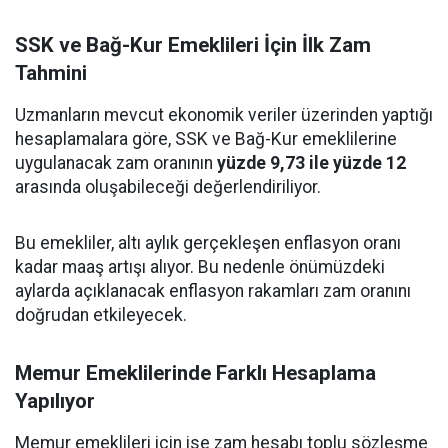
SSK ve Bağ-Kur Emeklileri İçin İlk Zam
Tahmini
Uzmanların mevcut ekonomik veriler üzerinden yaptığı
hesaplamalara göre, SSK ve Bağ-Kur emeklilerine
uygulanacak zam oranının
yüzde 9,73 ile yüzde 12
arasında oluşabileceği değerlendiriliyor.
Bu emekliler, altı aylık gerçekleşen enflasyon oranı
kadar maaş artışı alıyor. Bu nedenle önümüzdeki
aylarda açıklanacak enflasyon rakamları zam oranını
doğrudan etkileyecek.
Memur Emeklilerinde Farklı Hesaplama
Yapılıyor
Memur emeklileri için ise zam hesabı toplu sözleşme