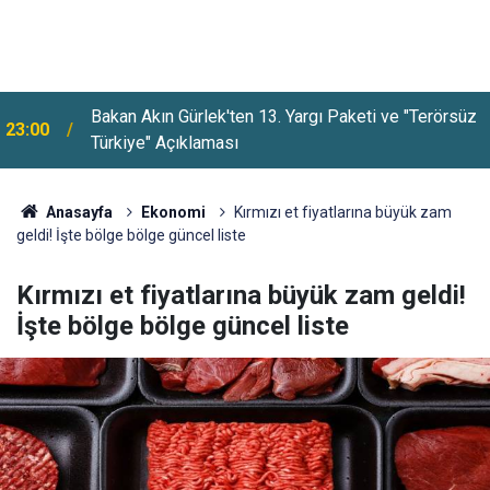
YENİ Parti, Dayanışma Kampanyasında 9 Günlük
22:36
Bağış Tutarını Açıkladı
Anasayfa
Ekonomi
Kırmızı et fiyatlarına büyük zam
geldi! İşte bölge bölge güncel liste
Kırmızı et fiyatlarına büyük zam geldi!
İşte bölge bölge güncel liste