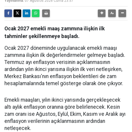
Yayınlanma:
07 Ağustos 2026 Cuma 23:57
Ocak 2027 emekli maaş zammına ilişkin ilk
tahminler şekillenmeye başladı.
Ocak 2027 döneminde uygulanacak emekli maaşı
zammına ilişkin ilk değerlendirmeler gelmeye başladı.
Temmuz ayı enflasyon verisinin açıklanmasının
ardından yılın ikinci yarısına ilişkin ilk veri netleşirken,
Merkez Bankası'nın enflasyon beklentileri de zam
hesaplamalarında temel gösterge olarak öne çıkıyor.
Emekli maaşları, yılın ikinci yarısında gerçekleşecek
altı aylık enflasyon oranına göre belirlenecek. Kesin
zam oranı ise Ağustos, Eylül, Ekim, Kasım ve Aralık ayı
enflasyon verilerinin açıklanmasının ardından
netleşecek.