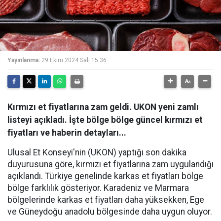
Yayınlanma:
29 Ekim 2024 Salı 15:36
Kırmızı et fiyatlarına zam geldi. UKON yeni zamlı
listeyi açıkladı. İşte bölge bölge güncel kırmızı et
fiyatları ve haberin detayları...
Ulusal Et Konseyi'nin (UKON) yaptığı son dakika
duyurusuna göre, kırmızı et fiyatlarına zam uygulandığı
açıklandı. Türkiye genelinde karkas et fiyatları bölge
bölge farklılık gösteriyor. Karadeniz ve Marmara
bölgelerinde karkas et fiyatları daha yüksekken, Ege
ve Güneydoğu anadolu bölgesinde daha uygun oluyor.