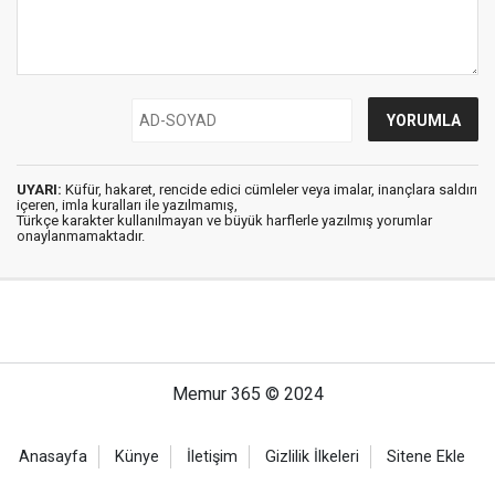
UYARI:
Küfür, hakaret, rencide edici cümleler veya imalar, inançlara saldırı
içeren, imla kuralları ile yazılmamış,
Türkçe karakter kullanılmayan ve büyük harflerle yazılmış yorumlar
onaylanmamaktadır.
Memur 365 © 2024
Anasayfa
Künye
İletişim
Gizlilik İlkeleri
Sitene Ekle