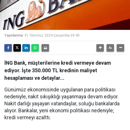
Yayınlanma:
31 Temmuz 2024 Çarşamba 09:40
İNG Bank, müşterilerine kredi vermeye devam
ediyor. İşte 350.000 TL kredinin maliyet
hesaplaması ve detaylar...
Günümüz ekonomisinde uygulanan para politikası
nedeniyle, nakit sıkışıklığı yaşanmaya devam ediyor.
Nakit darlığı yaşayan vatandaşlar, soluğu bankalarda
alıyor. Bankalar, yeni ekonomi politikası nedeniyle;
kredi vermeyi azalttı.