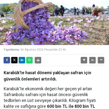
Yayınlanma:
06 Ağustos 2026 Perşembe 23:46
Karabük'te hasat dönemi yaklaşan safran için
güvenlik önlemleri artırıldı.
Karabük'te ekonomik değeri her geçen yıl artan
Safranbolu safranı için hasat öncesi güvenlik
tedbirleri en üst seviyeye çıkarıldı. Kilogram fiyatı
kalite ve saflığına göre
600 bin TL ile 800 bin TL