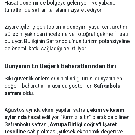
Hasat döneminde bölgeye gelen yerli ve yabancı
turistler de safran tarlalarını ziyaret ediyor.
Ziyaretçiler çiçek toplama deneyimi yaşarken, üretim
sürecini yakından inceleme ve fotoğraf çekme fırsatı
buluyor. Bu ilginin Safranbolu'nun turizm potansiyeline
de önemli katkı sağladığı belirtiliyor.
Dünyanın En Değerli Baharatlarından Biri
Sıkı güvenlik önlemlerinin alındığı ürün, dünyanın en
değerli baharatları arasında gösterilen
Safranbolu
safranı
oldu.
Ağustos ayında ekimi yapılan safran,
ekim ve kasım
aylarında
hasat ediliyor. "Kırmızı altın" olarak da bilinen
Safranbolu safranı,
Avrupa Birliği coğrafi işaret
tesciline
sahip olması, yüksek ekonomik değeri ve