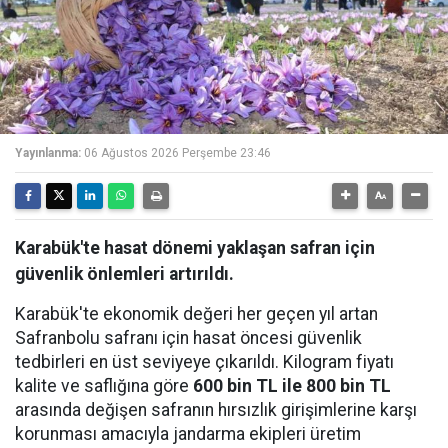
Yayınlanma:
06 Ağustos 2026 Perşembe 23:46
Karabük'te hasat dönemi yaklaşan safran için
güvenlik önlemleri artırıldı.
Karabük'te ekonomik değeri her geçen yıl artan
Safranbolu safranı için hasat öncesi güvenlik
tedbirleri en üst seviyeye çıkarıldı. Kilogram fiyatı
kalite ve saflığına göre
600 bin TL ile 800 bin TL
arasında değişen safranın hırsızlık girişimlerine karşı
korunması amacıyla jandarma ekipleri üretim