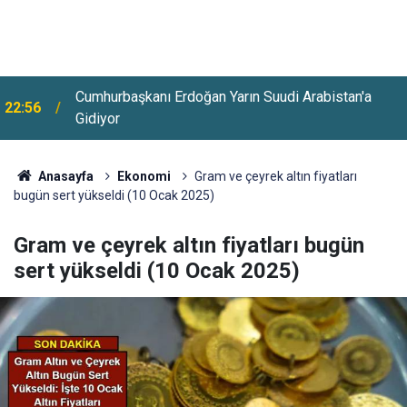
Cumhurbaşkanı Erdoğan Yarın Suudi Arabistan'a
22:56
Gidiyor
Huzurevlerine Sınavsız Personel Ve İşçi Alımı
22:28
Başladı
Anasayfa
Ekonomi
Gram ve çeyrek altın fiyatları
bugün sert yükseldi (10 Ocak 2025)
Gram ve çeyrek altın fiyatları bugün
sert yükseldi (10 Ocak 2025)