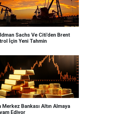
ldman Sachs Ve Citi'den Brent
trol İçin Yeni Tahmin
n Merkez Bankası Altın Almaya
vam Ediyor