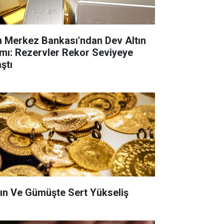
n Merkez Bankası'ndan Dev Altın
ımı: Rezervler Rekor Seviyeye
ştı
tın Ve Gümüşte Sert Yükseliş