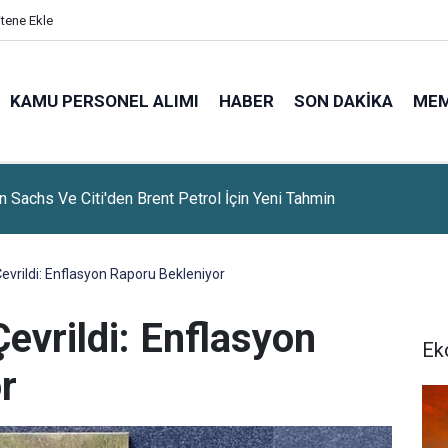
itene Ekle
KAMU PERSONEL ALIMI
HABER
SON DAKIKA
ME
 Sachs Ve Citi'den Brent Petrol İçin Yeni Tahmin
vrildi: Enflasyon Raporu Bekleniyor
evrildi: Enflasyon
Ek
r