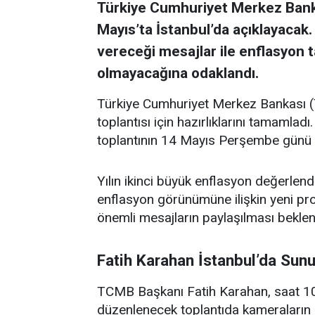
Türkiye Cumhuriyet Merkez Bankas
Mayıs’ta İstanbul’da açıklayacak.
vereceği mesajlar ile enflasyon t
olmayacağına odaklandı.
Türkiye Cumhuriyet Merkez Bankası (T
toplantısı için hazırlıklarını tamamladı
toplantının 14 Mayıs Perşembe günü ge
Yılın ikinci büyük enflasyon değerlen
enflasyon görünümüne ilişkin yeni pro
önemli mesajların paylaşılması beklen
Fatih Karahan İstanbul’da Su
TCMB Başkanı Fatih Karahan, saat 10
düzenlenecek toplantıda kameraların 