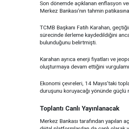
Son dönemde açıklanan enflasyon verile
Merkez Bankası’nın tahmin patikasına il
TCMB Başkanı Fatih Karahan, geçtiği
sürecinde ilerleme kaydedildiğini an
bulunduğunu belirtmişti.
Karahan ayrıca enerji fiyatları ve jeop
oluşturmaya devam ettiğini vurgulamış
Ekonomi çevreleri, 14 Mayıs’taki topl
duruşunu koruyacağı yönünde güçlü m
Toplantı Canlı Yayınlanacak
Merkez Bankası tarafından yapılan aç
dijital platformlardan da canlı olarak 