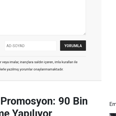
veya imalar, inançlara saldırı içeren, imla kuralları ile
flerle yazılmış yorumlar onaylanmamaktadır.
 Promosyon: 90 Bin
Em
e Yapılıyor