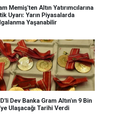
lam Memiş'ten Altın Yatırımcılarına
itik Uyarı: Yarın Piyasalarda
lgalanma Yaşanabilir
D'li Dev Banka Gram Altın'ın 9 Bin
'ye Ulaşacağı Tarihi Verdi