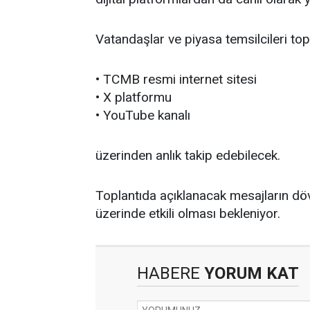
Vatandaşlar ve piyasa temsilcileri topl
• TCMB resmi internet sitesi
• X platformu
• YouTube kanalı
üzerinden anlık takip edebilecek.
Toplantıda açıklanacak mesajların dövi
üzerinde etkili olması bekleniyor.
HABERE
YORUM KAT