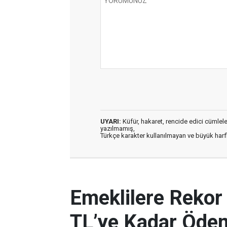
UYARI:
Küfür, hakaret, rencide edici cümleler 
yazılmamış,
Türkçe karakter kullanılmayan ve büyük har
Emeklilere Rekor
TL’ye Kadar Ödem