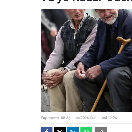
Yayınlanma:
08 Ağustos 2026 Cumartesi 12:26