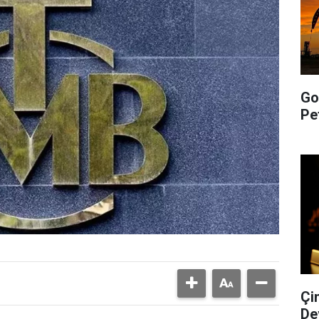
Go
Pe
Çi
De