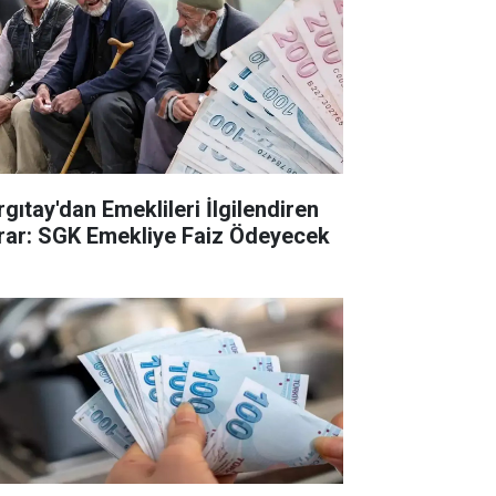
rgıtay'dan Emeklileri İlgilendiren
rar: SGK Emekliye Faiz Ödeyecek