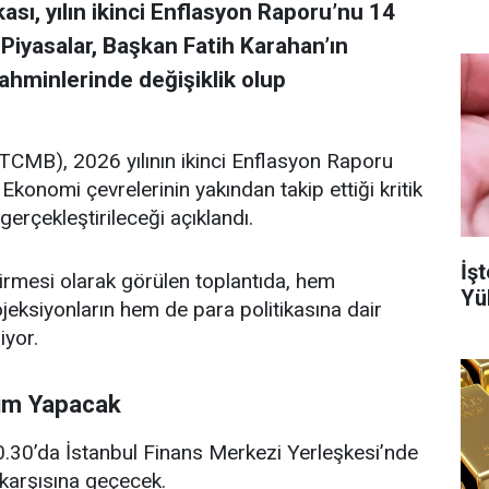
ı, yılın ikinci Enflasyon Raporu’nu 14
 Piyasalar, Başkan Fatih Karahan’ın
ahminlerinde değişiklik olup
CMB), 2026 yılının ikinci Enflasyon Raporu
. Ekonomi çevrelerinin yakından takip ettiği kritik
rçekleştirileceği açıklandı.
İşt
dirmesi olarak görülen toplantıda, hem
Yü
jeksiyonların hem de para politikasına dair
iyor.
num Yapacak
.30’da İstanbul Finans Merkezi Yerleşkesi’nde
karşısına geçecek.