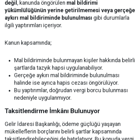
değil
, kanunda öngörülen
mal bildirimi
yükümlülüğünün yerine getirilmemesi veya gerçeğe
aykırı mal bildiriminde bulunulması
gibi durumlarla
ilgili yaptırımları içeriyor.
Kanun kapsamında;
Mal bildiriminde bulunmayan kişiler hakkında belirli
şartlarda tazyik hapsi uygulanabiliyor.
Gerçeğe aykırı mal bildiriminde bulunulması
halinde ise ayrıca hapis cezası öngörülüyor.
Bu yaptırımlar, doğrudan vergi borcu bulunması
nedeniyle uygulanmıyor.
Taksitlendirme İmkânı Bulunuyor
Gelir İdaresi Başkanlığı, ödeme güçlüğü yaşayan
mükelleflerin borçlarını belirli şartlar kapsamında
taksitlendirebileceğini de hatırlatıyor. Bu konuda vergi