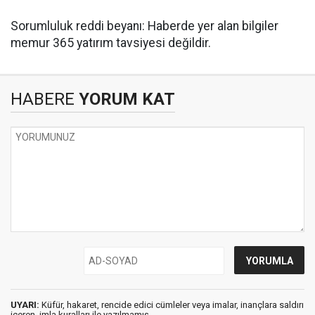
Sorumluluk reddi beyanı: Haberde yer alan bilgiler
memur 365 yatırım tavsiyesi değildir.
HABERE
YORUM KAT
UYARI:
Küfür, hakaret, rencide edici cümleler veya imalar, inançlara saldırı
içeren, imla kuralları ile yazılmamış,