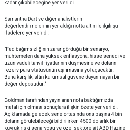
kadar çıkabileceğine yer verildi.
Samantha Dart ve diğer analistlerin
değerlendirmelerinin yer aldığı notta altın ile ilgili şu
ifadelere yer verildi:
"Fed bağımsızlığının zarar gördüğü bir senaryo,
muhtemelen daha yüksek enflasyona, hisse senedi ve
uzun vadeli tahvil fiyatlarının düşmesine ve doların
rezerv para statüsünün aşınmasına yol açacaktır.
Buna karşılık, altın kurumsal güvene dayanmayan bir
değer deposudur."
Goldman tarafından yayınlanan nota baktığımızda
metal için olması sonuçlara ilişkin özete yer verildi.
Açıklamada gelecek sene ortasında ons başına 4 bin
doların görülebileceği bildirilirken 4500 dolarlık bir
kuyruk riski senaryosu ve özel sektöre ait ABD Hazine