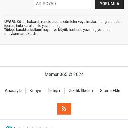
UYARI:
Küfür, hakaret, rencide edici cümleler veya imalar, inançlara saldırı
içeren, imla kuralları ile yazılmamış,
Türkçe karakter kullanılmayan ve büyük harflerle yazılmış yorumlar
onaylanmamaktadır.
Memur 365 © 2024
Anasayfa
Künye
İletişim
Gizlilik İlkeleri
Sitene Ekle