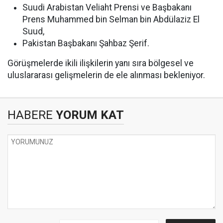
Suudi Arabistan Veliaht Prensi ve Başbakanı
Prens Muhammed bin Selman bin Abdülaziz El
Suud,
Pakistan Başbakanı Şahbaz Şerif.
Görüşmelerde ikili ilişkilerin yanı sıra bölgesel ve
uluslararası gelişmelerin de ele alınması bekleniyor.
HABERE
YORUM KAT