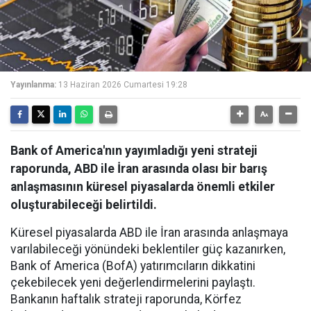
Yayınlanma:
13 Haziran 2026 Cumartesi 19:28
Bank of America'nın yayımladığı yeni strateji
raporunda, ABD ile İran arasında olası bir barış
anlaşmasının küresel piyasalarda önemli etkiler
oluşturabileceği belirtildi.
Küresel piyasalarda ABD ile İran arasında anlaşmaya
varılabileceği yönündeki beklentiler güç kazanırken,
Bank of America (BofA) yatırımcıların dikkatini
çekebilecek yeni değerlendirmelerini paylaştı.
Bankanın haftalık strateji raporunda, Körfez