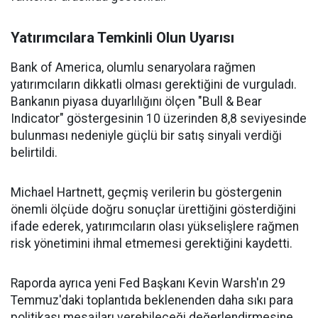
Yatırımcılara Temkinli Olun Uyarısı
Bank of America, olumlu senaryolara rağmen
yatırımcıların dikkatli olması gerektiğini de vurguladı.
Bankanın piyasa duyarlılığını ölçen "Bull & Bear
Indicator" göstergesinin 10 üzerinden 8,8 seviyesinde
bulunması nedeniyle güçlü bir satış sinyali verdiği
belirtildi.
Michael Hartnett, geçmiş verilerin bu göstergenin
önemli ölçüde doğru sonuçlar ürettiğini gösterdiğini
ifade ederek, yatırımcıların olası yükselişlere rağmen
risk yönetimini ihmal etmemesi gerektiğini kaydetti.
Raporda ayrıca yeni Fed Başkanı Kevin Warsh'ın 29
Temmuz'daki toplantıda beklenenden daha sıkı para
politikası mesajları verebileceği değerlendirmesine