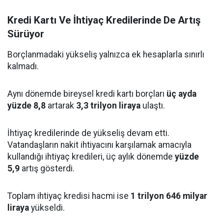
Kredi Kartı Ve İhtiyaç Kredilerinde De Artış
Sürüyor
Borçlanmadaki yükseliş yalnızca ek hesaplarla sınırlı
kalmadı.
Aynı dönemde bireysel kredi kartı borçları
üç ayda
yüzde 8,8
artarak
3,3 trilyon liraya
ulaştı.
İhtiyaç kredilerinde de yükseliş devam etti.
Vatandaşların nakit ihtiyacını karşılamak amacıyla
kullandığı ihtiyaç kredileri, üç aylık dönemde
yüzde
5,9
artış gösterdi.
Toplam ihtiyaç kredisi hacmi ise
1 trilyon 646 milyar
liraya
yükseldi.