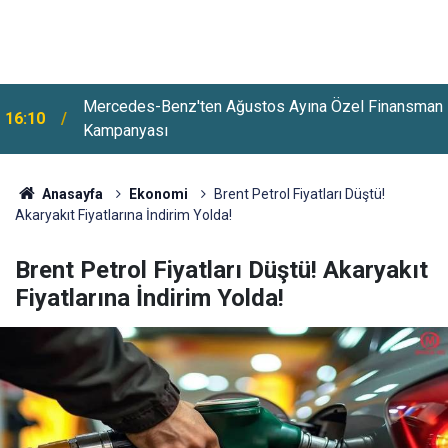
n
15:46
Altın Ve Gümüşte Sert Yükseliş
Anasayfa
Ekonomi
Brent Petrol Fiyatları Düştü!
Akaryakıt Fiyatlarına İndirim Yolda!
Brent Petrol Fiyatları Düştü! Akaryakıt
Fiyatlarına İndirim Yolda!