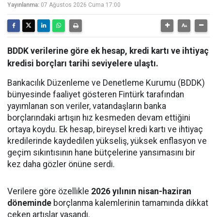
Yayınlanma:
07 Ağustos 2026 Cuma 17:00
BDDK verilerine göre ek hesap, kredi kartı ve ihtiyaç
kredisi borçları tarihi seviyelere ulaştı.
Bankacılık Düzenleme ve Denetleme Kurumu (BDDK)
bünyesinde faaliyet gösteren Fintürk tarafından
yayımlanan son veriler, vatandaşların banka
borçlarındaki artışın hız kesmeden devam ettiğini
ortaya koydu. Ek hesap, bireysel kredi kartı ve ihtiyaç
kredilerinde kaydedilen yükseliş, yüksek enflasyon ve
geçim sıkıntısının hane bütçelerine yansımasını bir
kez daha gözler önüne serdi.
Verilere göre özellikle
2026 yılının nisan-haziran
döneminde
borçlanma kalemlerinin tamamında dikkat
çeken artışlar yaşandı.