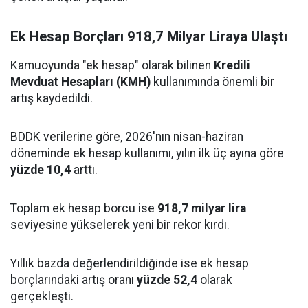
Ek Hesap Borçları 918,7 Milyar Liraya Ulaştı
Kamuoyunda "ek hesap" olarak bilinen
Kredili
Mevduat Hesapları (KMH)
kullanımında önemli bir
artış kaydedildi.
BDDK verilerine göre, 2026'nın nisan-haziran
döneminde ek hesap kullanımı, yılın ilk üç ayına göre
yüzde 10,4
arttı.
Toplam ek hesap borcu ise
918,7 milyar lira
seviyesine yükselerek yeni bir rekor kırdı.
Yıllık bazda değerlendirildiğinde ise ek hesap
borçlarındaki artış oranı
yüzde 52,4
olarak
gerçekleşti.