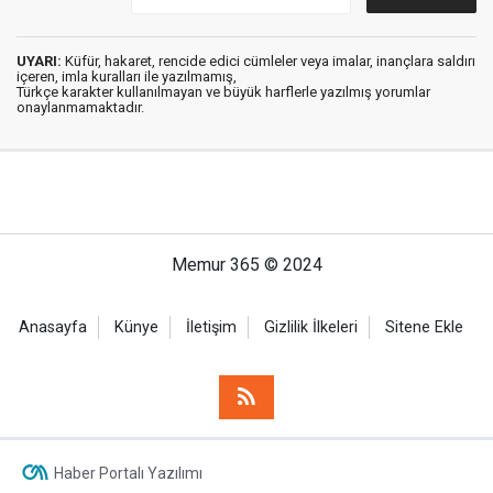
UYARI:
Küfür, hakaret, rencide edici cümleler veya imalar, inançlara saldırı
içeren, imla kuralları ile yazılmamış,
Türkçe karakter kullanılmayan ve büyük harflerle yazılmış yorumlar
onaylanmamaktadır.
Memur 365 © 2024
Anasayfa
Künye
İletişim
Gizlilik İlkeleri
Sitene Ekle
Haber Portalı Yazılımı