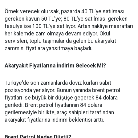
Örnek verecek olursak, pazarda 40 TL'ye satılması
gereken kavun 50 TL'ye; 80 TL'ye satılması gereken
fasulye ise 100 TL'ye satılıyor. Artan nakliye masrafları
her kalemde zam olmaya devam ediyor. Okul
servisleri, toplu taşımalar da gelen bu akaryakıt
zammını fiyatlara yansıtmaya başladı.
Akaryakıt Fiyatlarına İndirim Gelecek Mi?
Türkiye'de son zamanlarda döviz kurları sabit
pozisyonda yer alıyor. Bunun yanında brent petrol
fiyatları ise büyük bir düşüşe geçerek 84 dolara
geriledi. Brent petrol fiyatlarının 84 dolara
gerilemesiyle birlikte, araç sahipleri tarafından
akaryakıt fiyatlarına indirim beklentisi arttı.
Brent Petrol Neden Düştü?