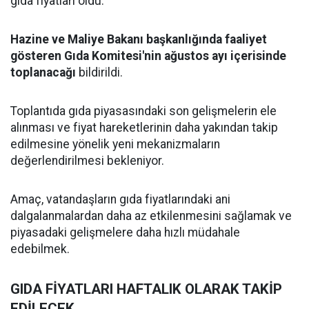
gıda fiyatları oldu.
Hazine ve Maliye Bakanı başkanlığında faaliyet
gösteren Gıda Komitesi'nin ağustos ayı içerisinde
toplanacağı
bildirildi.
Toplantıda gıda piyasasındaki son gelişmelerin ele
alınması ve fiyat hareketlerinin daha yakından takip
edilmesine yönelik yeni mekanizmaların
değerlendirilmesi bekleniyor.
Amaç, vatandaşların gıda fiyatlarındaki ani
dalgalanmalardan daha az etkilenmesini sağlamak ve
piyasadaki gelişmelere daha hızlı müdahale
edebilmek.
GIDA FİYATLARI HAFTALIK OLARAK TAKİP
EDİLECEK