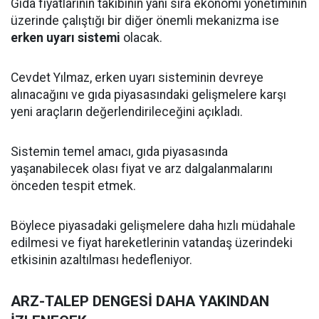
Gıda fiyatlarının takibinin yanı sıra ekonomi yönetiminin
üzerinde çalıştığı bir diğer önemli mekanizma ise
erken uyarı sistemi
olacak.
Cevdet Yılmaz, erken uyarı sisteminin devreye
alınacağını ve gıda piyasasındaki gelişmelere karşı
yeni araçların değerlendirileceğini açıkladı.
Sistemin temel amacı, gıda piyasasında
yaşanabilecek olası fiyat ve arz dalgalanmalarını
önceden tespit etmek.
Böylece piyasadaki gelişmelere daha hızlı müdahale
edilmesi ve fiyat hareketlerinin vatandaş üzerindeki
etkisinin azaltılması hedefleniyor.
ARZ-TALEP DENGESİ DAHA YAKINDAN