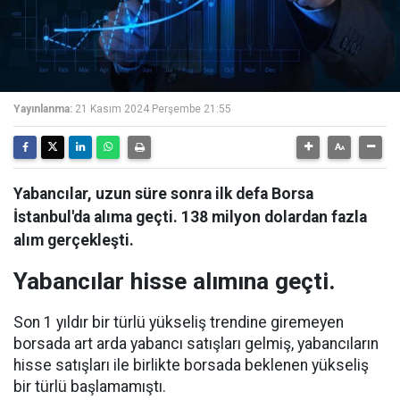
Yayınlanma:
21 Kasım 2024 Perşembe 21:55
Yabancılar, uzun süre sonra ilk defa Borsa
İstanbul'da alıma geçti. 138 milyon dolardan fazla
alım gerçekleşti.
Yabancılar hisse alımına geçti.
Son 1 yıldır bir türlü yükseliş trendine giremeyen
borsada art arda yabancı satışları gelmiş, yabancıların
hisse satışları ile birlikte borsada beklenen yükseliş
bir türlü başlamamıştı.