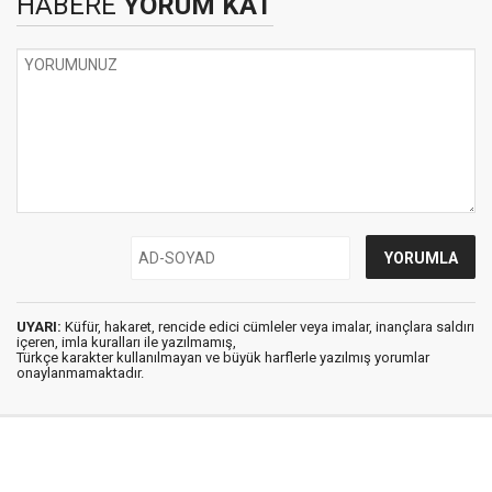
HABERE
YORUM KAT
UYARI:
Küfür, hakaret, rencide edici cümleler veya imalar, inançlara saldırı
içeren, imla kuralları ile yazılmamış,
Türkçe karakter kullanılmayan ve büyük harflerle yazılmış yorumlar
onaylanmamaktadır.