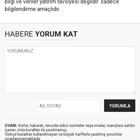
bilgi ve veriler yatırım tavsiyesi değildir. sadece
bilgilendirme amaçlıdır.
HABERE
YORUM KAT
UYARI:
Küfür, hakaret, rencide edici cümleler veya imalar, inançlara saldırı
içeren, imla kuralları ile yazılmamış,
Türkçe karakter kullanılmayan ve büyük harflerle yazılmış yorumlar
onaylanmamaktadır.