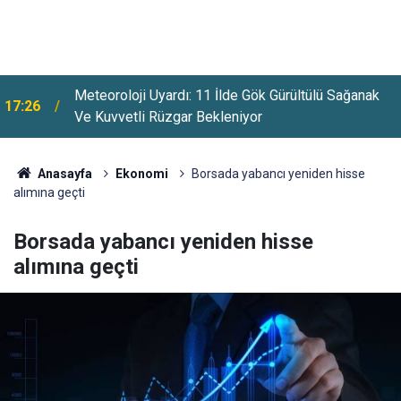
L
Meteoroloji Uyardı: 11 İlde Gök Gürültülü Sağanak
17:26
Ve Kuvvetli Rüzgar Bekleniyor
Anasayfa
Ekonomi
Borsada yabancı yeniden hisse
alımına geçti
Borsada yabancı yeniden hisse
alımına geçti