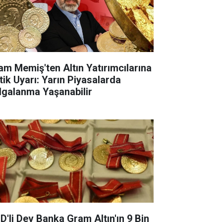
lam Memiş'ten Altın Yatırımcılarına
itik Uyarı: Yarın Piyasalarda
lgalanma Yaşanabilir
D'li Dev Banka Gram Altın'ın 9 Bin