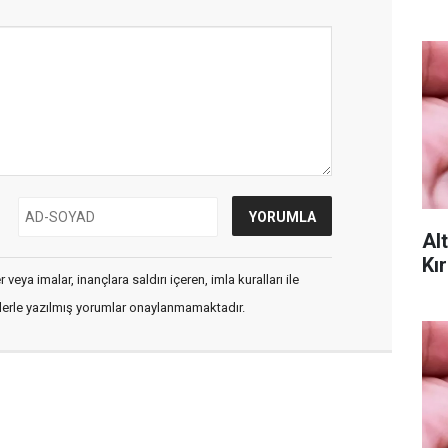
Al
Kır
veya imalar, inançlara saldırı içeren, imla kuralları ile
flerle yazılmış yorumlar onaylanmamaktadır.