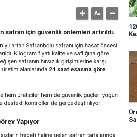
12
safran için güvenlik önlemleri artırıldı.
Ka
yıl artan Safranbolu safranı için hasat öncesi
rıldı. Kilogram fiyatı kalite ve saflığına göre
ğişen safranın hırsızlık girişimlerine karşı
 üretim alanlarında
24 saat esasına göre
e hem üreticiler hem de güvenlik güçleri yoğun
stekli kontroller de gerçekleştiriliyor.
Ür
Sa
Görev Yapıyor
ızların hedefi haline gelen safran tarlalarında