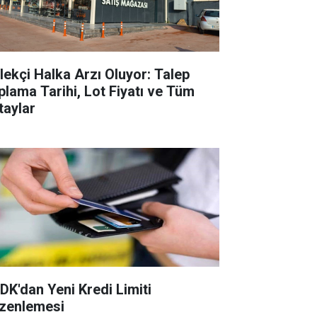
tlekçi Halka Arzı Oluyor: Talep
plama Tarihi, Lot Fiyatı ve Tüm
taylar
DK'dan Yeni Kredi Limiti
zenlemesi