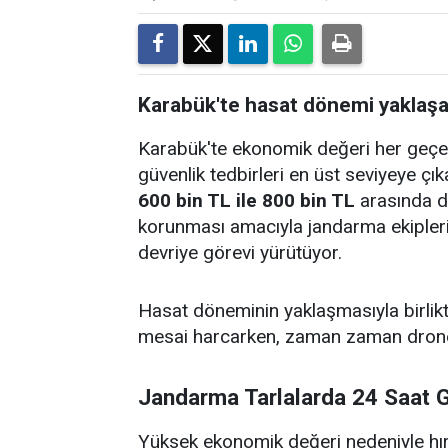
Karabük'te hasat dönemi yaklaşan 
Karabük'te ekonomik değeri her geçen 
güvenlik tedbirleri en üst seviyeye çıka
600 bin TL ile 800 bin TL
arasında de
korunması amacıyla jandarma ekipleri
devriye görevi yürütüyor.
Hasat döneminin yaklaşmasıyla birlikt
mesai harcarken, zaman zaman drone de
Jandarma Tarlalarda 24 Saat 
Yüksek ekonomik değeri nedeniyle hırs