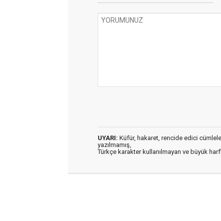
UYARI:
Küfür, hakaret, rencide edici cümleler 
yazılmamış,
Türkçe karakter kullanılmayan ve büyük har