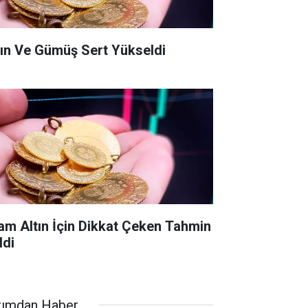
tın Ve Gümüş Sert Yükseldi
am Altın İçin Dikkat Çeken Tahmin
ldi
rımdan Haber