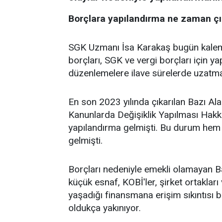
Borçlara yapılandırma ne zaman ç
SGK Uzmanı İsa Karakaş bugün kaleme
borçları, SGK ve vergi borçları için y
düzenlemelere ilave sürelerde uzatma
En son 2023 yılında çıkarılan Bazı Ala
Kanunlarda Değişiklik Yapılması Hakkı
yapılandırma gelmişti. Bu durum hem 
gelmişti.
Borçları nedeniyle emekli olamayan Bağ
küçük esnaf, KOBİ'ler, şirket ortakları
yaşadığı finansmana erişim sıkıntısı 
oldukça yakınıyor.