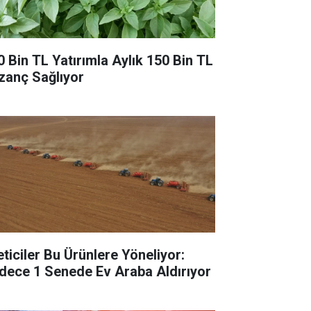
0 Bin TL Yatırımla Aylık 150 Bin TL
zanç Sağlıyor
eticiler Bu Ürünlere Yöneliyor:
dece 1 Senede Ev Araba Aldırıyor