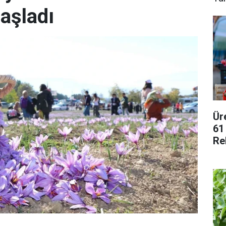
aşladı
Ür
61
Re