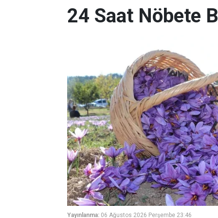
24 Saat Nöbete B
Yayınlanma:
06 Ağustos 2026 Perşembe 23:46