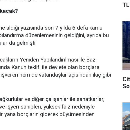
TL
ıkacak?
 aldığı yazısında son 7 yılda 6 defa kamu
apılandırma düzenlemesinin geldiğini, ayrıca bu
lar da gelmişti.
cakların Yeniden Yapılandırılması ile Bazı
nda Kanun teklifi ile devlete olan borçlara
işveren hem de vatandaşlar açısından ilaç gibi
Ci
So
kurlular ve diğer çalışanlar ile sanatkarlar,
 ve işyeri sahipleri, yüksek faiz nedeniyle
bir yana borçların giderek büyümesinden