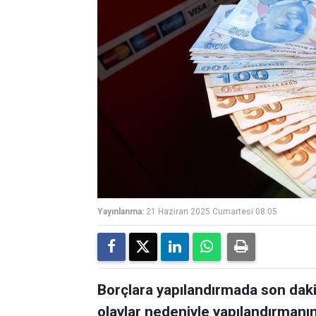
Yayınlanma:
21 Haziran 2025 Cumartesi 08:05
Borçlara yapılandırmada son daki
olaylar nedeniyle yapılandırmanın