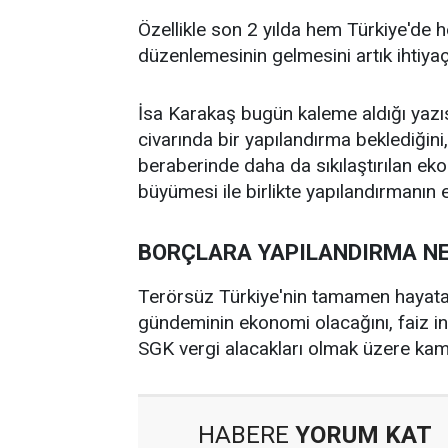
Özellikle son 2 yılda hem Türkiye'de
düzenlemesinin gelmesini artık ihtiyaç 
İsa Karakaş bugün kaleme aldığı yaz
civarında bir yapılandırma beklediğin
beraberinde daha da sıkılaştırılan e
büyümesi ile birlikte yapılandırmanın e
BORÇLARA YAPILANDIRMA N
Terörsüz Türkiye'nin tamamen hayata
gündeminin ekonomi olacağını, faiz ind
SGK vergi alacakları olmak üzere kam
HABERE
YORUM KAT