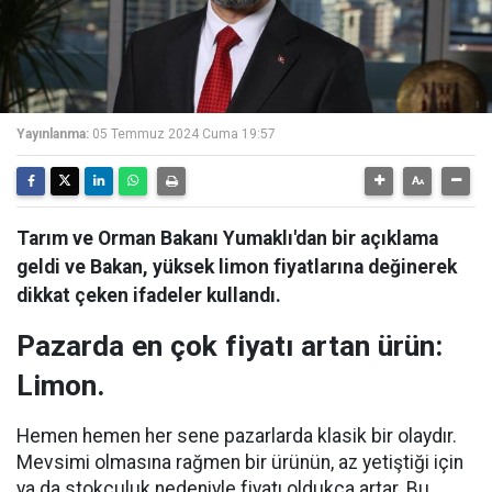
Yayınlanma:
05 Temmuz 2024 Cuma 19:57
Tarım ve Orman Bakanı Yumaklı'dan bir açıklama
geldi ve Bakan, yüksek limon fiyatlarına değinerek
dikkat çeken ifadeler kullandı.
Pazarda en çok fiyatı artan ürün:
Limon.
Hemen hemen her sene pazarlarda klasik bir olaydır.
Mevsimi olmasına rağmen bir ürünün, az yetiştiği için
ya da stokçuluk nedeniyle fiyatı oldukça artar. Bu