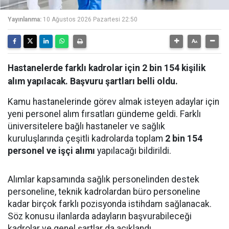
Yayınlanma:
10 Ağustos 2026 Pazartesi 22:50
Hastanelerde farklı kadrolar için 2 bin 154 kişilik
alım yapılacak. Başvuru şartları belli oldu.
Kamu hastanelerinde görev almak isteyen adaylar için
yeni personel alım fırsatları gündeme geldi. Farklı
üniversitelere bağlı hastaneler ve sağlık
kuruluşlarında çeşitli kadrolarda toplam
2 bin 154
personel ve işçi alımı
yapılacağı bildirildi.
Alımlar kapsamında sağlık personelinden destek
personeline, teknik kadrolardan büro personeline
kadar birçok farklı pozisyonda istihdam sağlanacak.
Söz konusu ilanlarda adayların başvurabileceği
kadrolar ve genel şartlar da açıklandı.