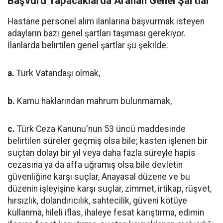
Başvuru Yapacaklarda Aranan Genel Şartlar
Hastane personel alım ilanlarına başvurmak isteyen
adayların bazı genel şartları taşıması gerekiyor.
İlanlarda belirtilen genel şartlar şu şekilde:
a.
Türk Vatandaşı olmak,
b.
Kamu haklarından mahrum bulunmamak,
c.
Türk Ceza Kanunu'nun 53 üncü maddesinde
belirtilen süreler geçmiş olsa bile; kasten işlenen bir
suçtan dolayı bir yıl veya daha fazla süreyle hapis
cezasına ya da affa uğramış olsa bile devletin
güvenliğine karşı suçlar, Anayasal düzene ve bu
düzenin işleyişine karşı suçlar, zimmet, irtikap, rüşvet,
hırsızlık, dolandırıcılık, sahtecilik, güveni kötüye
kullanma, hileli iflas, ihaleye fesat karıştırma, edimin