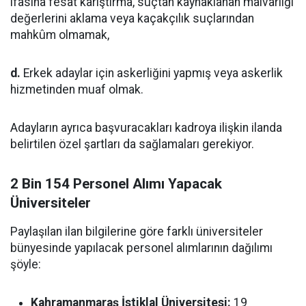
ifasına fesat karıştırma, suçtan kaynaklanan malvarlığı
değerlerini aklama veya kaçakçılık suçlarından
mahkûm olmamak,
d.
Erkek adaylar için askerliğini yapmış veya askerlik
hizmetinden muaf olmak.
Adayların ayrıca başvuracakları kadroya ilişkin ilanda
belirtilen özel şartları da sağlamaları gerekiyor.
2 Bin 154 Personel Alımı Yapacak
Üniversiteler
Paylaşılan ilan bilgilerine göre farklı üniversiteler
bünyesinde yapılacak personel alımlarının dağılımı
şöyle:
Kahramanmaraş İstiklal Üniversitesi:
19