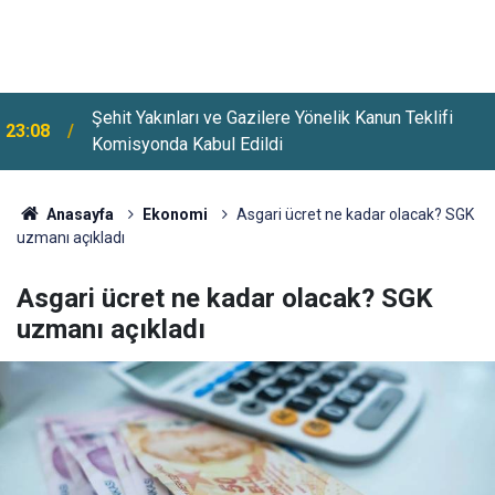
Üsküdar'da Bazı Yollar 5-7 Ağustos Tarihlerinde
22:26
Trafiğe Kapatılacak
Anasayfa
Ekonomi
Asgari ücret ne kadar olacak? SGK
uzmanı açıkladı
Asgari ücret ne kadar olacak? SGK
uzmanı açıkladı