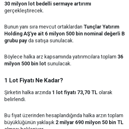
30 milyon lot bedelli sermaye artırımı
gerçekleştirecek.
Bunun yanı sıra mevcut ortaklardan
Tunçlar Yatırım
Holding AŞ'ye ait 6 milyon 500 bin nominal değerli B
grubu pay
da satışa sunulacak.
Böylece halka arz kapsamında yatırımcılara toplam
36
milyon 500 bin lot
sunulacak.
1 Lot Fiyatı Ne Kadar?
Şirketin halka arzında
1 lot fiyatı 73,70 TL
olarak
belirlendi.
Bu fiyat üzerinden hesaplandığında halka arzın toplam
büyüklüğünün yaklaşık
2 milyar 690 milyon 50 bin TL