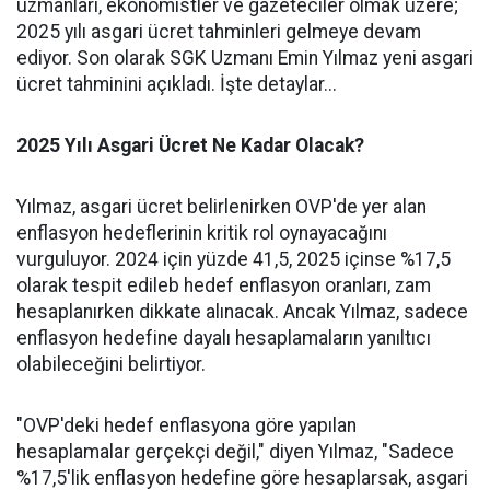
uzmanları, ekonomistler ve gazeteciler olmak üzere;
2025 yılı asgari ücret tahminleri gelmeye devam
ediyor. Son olarak SGK Uzmanı Emin Yılmaz yeni asgari
ücret tahminini açıkladı. İşte detaylar...
2025 Yılı Asgari Ücret Ne Kadar Olacak?
Yılmaz, asgari ücret belirlenirken OVP'de yer alan
enflasyon hedeflerinin kritik rol oynayacağını
vurguluyor. 2024 için yüzde 41,5, 2025 içinse %17,5
olarak tespit edileb hedef enflasyon oranları, zam
hesaplanırken dikkate alınacak. Ancak Yılmaz, sadece
enflasyon hedefine dayalı hesaplamaların yanıltıcı
olabileceğini belirtiyor.
"OVP'deki hedef enflasyona göre yapılan
hesaplamalar gerçekçi değil," diyen Yılmaz, "Sadece
%17,5'lik enflasyon hedefine göre hesaplarsak, asgari