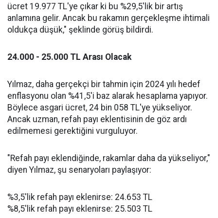
ücret 19.977 TL'ye çıkar ki bu %29,5'lik bir artış
anlamına gelir. Ancak bu rakamın gerçekleşme ihtimali
oldukça düşük," şeklinde görüş bildirdi.
24.000 - 25.000 TL Arası Olacak
Yılmaz, daha gerçekçi bir tahmin için 2024 yılı hedef
enflasyonu olan %41,5'i baz alarak hesaplama yapıyor.
Böylece asgari ücret, 24 bin 058 TL'ye yükseliyor.
Ancak uzman, refah payı eklentisinin de göz ardı
edilmemesi gerektiğini vurguluyor.
"Refah payı eklendiğinde, rakamlar daha da yükseliyor,"
diyen Yılmaz, şu senaryoları paylaşıyor:
%3,5'lik refah payı eklenirse: 24.653 TL
%8,5'lik refah payı eklenirse: 25.503 TL