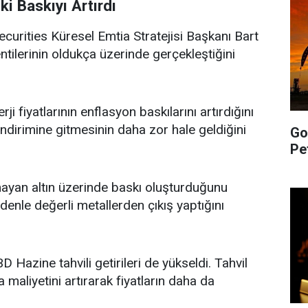
ki Baskıyı Artırdı
urities Küresel Emtia Stratejisi Başkanı Bart
ntilerinin oldukça üzerinde gerçekleştiğini
i fiyatlarının enflasyon baskılarını artırdığını
ndirimine gitmesinin daha zor hale geldiğini
Go
Pe
lmayan altın üzerinde baskı oluşturduğunu
denle değerli metallerden çıkış yaptığını
 Hazine tahvili getirileri de yükseldi. Tahvil
ma maliyetini artırarak fiyatların daha da