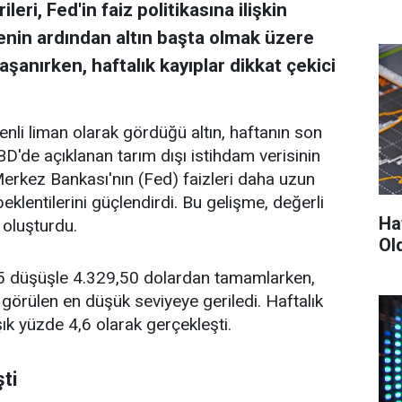
eri, Fed'in faiz politikasına ilişkin
menin ardından altın başta olmak üzere
aşanırken, haftalık kayıplar dikkat çekici
enli liman olarak gördüğü altın, haftanın son
D'de açıklanan tarım dışı istihdam verisinin
erkez Bankası'nın (Fed) faizleri daha uzun
eklentilerini güçlendirdi. Bu gelişme, değerli
Ha
 oluşturdu.
Ol
,25 düşüşle 4.329,50 dolardan tamamlarken,
görülen en düşük seviyeye geriledi. Haftalık
ık yüzde 4,6 olarak gerçekleşti.
ti