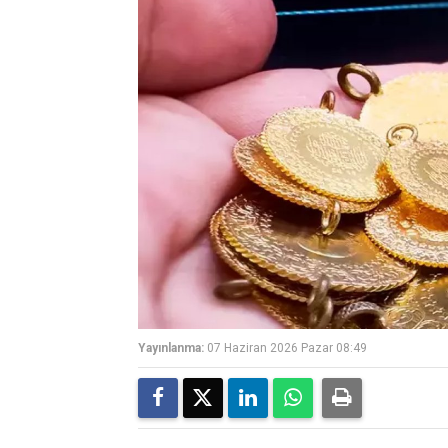
Yayınlanma:
07 Haziran 2026 Pazar 08:49