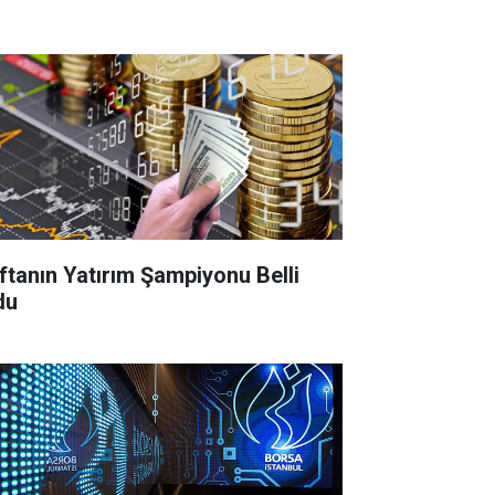
ftanın Yatırım Şampiyonu Belli
du