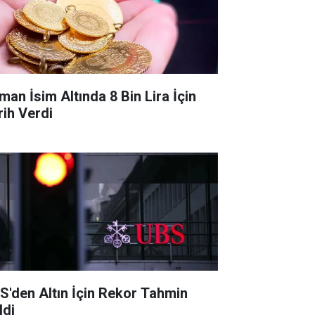
man İsim Altında 8 Bin Lira İçin
rih Verdi
S'den Altın İçin Rekor Tahmin
ldi