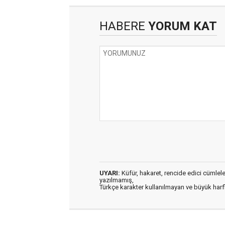
HABERE
YORUM KAT
UYARI:
Küfür, hakaret, rencide edici cümleler 
yazılmamış,
Türkçe karakter kullanılmayan ve büyük har