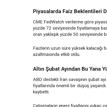
Piyasalarda Faiz Beklentileri D
CME FedWatch verilerine göre piyasalar
yüzde 72 seviyesinde fiyatlamaya baş
oran yaklaşık yüzde 50 seviyesinde b
Faizlerin uzun süre yüksek kalacağı bek
azaltmasında etkili oldu.
Altın Şubat Ayından Bu Yana Y
ABD destekli İran savaşının şubat ay
fiyatlarında önemli bir düşüş yaşandı
kaybetti.
Çatışmaların enerji fiyatlarını yukarı 