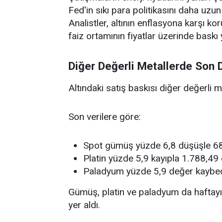
Fed'in sıkı para politikasını daha uzun
Analistler, altının enflasyona karşı 
faiz ortamının fiyatlar üzerinde baskı y
Diğer Değerli Metallerde Son
Altındaki satış baskısı diğer değerli m
Son verilere göre:
Spot gümüş yüzde 6,8 düşüşle 68,
Platin yüzde 5,9 kayıpla 1.788,49 
Paladyum yüzde 5,9 değer kaybede
Gümüş, platin ve paladyum da haftayı
yer aldı.