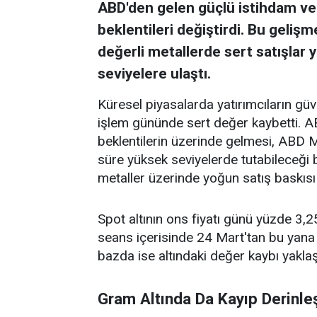
ABD'den gelen güçlü istihdam veril
beklentileri değiştirdi. Bu geliş
değerli metallerde sert satışlar y
seviyelere ulaştı.
Küresel piyasalarda yatırımcıların güv
işlem gününde sert değer kaybetti. AB
beklentilerin üzerinde gelmesi, ABD M
süre yüksek seviyelerde tutabileceği b
metaller üzerinde yoğun satış baskısı
Spot altının ons fiyatı günü yüzde 3
seans içerisinde 24 Mart'tan bu yana 
bazda ise altındaki değer kaybı yaklaş
Gram Altında Da Kayıp Derinleş