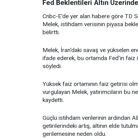
Fed Beklentileri Altın Üzerinde
Cnbc-E'de yer alan habere göre TD Sec
Melek, istihdam verisinin piyasa bekle
belirtti.
Melek, İran'daki savaş ve yükselen enerj
ifade ederek, bu ortamda Fed'in faiz i
söyledi.
Yüksek faiz ortamının faiz getirisi o
vurgulayan Melek, yatırımcıların bu ne
kaydetti.
Güçlü istihdam verilerinin ardından ABD
getirilerindeki artış, altının elde tutul
gerilemesine neden oldu.