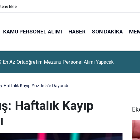
itene Ekle
KAMU PERSONEL ALIMI
HABER
SON DAKIKA
ME
 En Az Ortaöğretim Mezunu Personel Alımı Yapacak
ş: Haftalık Kayıp Yüzde 5'e Dayandı
ş: Haftalık Kayıp
Ek
ı