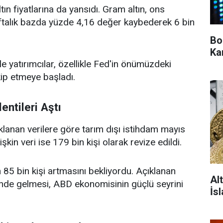
tın fiyatlarına da yansıdı. Gram altın, ons
aftalık bazda yüzde 4,16 değer kaybederek 6 bin
Bo
Ka
le yatırımcılar, özellikle Fed'in önümüzdeki
kip etmeye başladı.
entileri Aştı
lanan verilere göre tarım dışı istihdam mayıs
işkin veri ise 179 bin kişi olarak revize edildi.
85 bin kişi artmasını bekliyordu. Açıklanan
Al
inde gelmesi, ABD ekonomisinin güçlü seyrini
İs