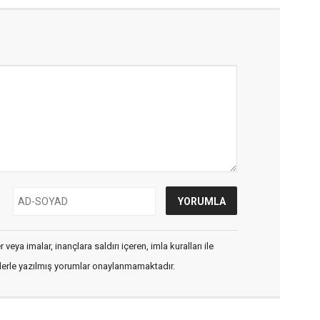
veya imalar, inançlara saldırı içeren, imla kuralları ile
flerle yazılmış yorumlar onaylanmamaktadır.