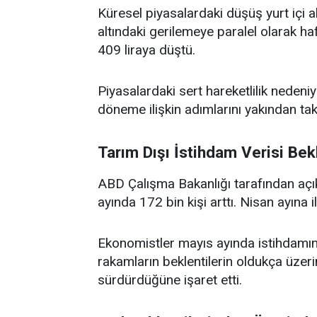
Küresel piyasalardaki düşüş yurt içi al
altındaki gerilemeye paralel olarak h
409 liraya düştü.
Piyasalardaki sert hareketlilik nedeniy
döneme ilişkin adımlarını yakından ta
Tarım Dışı İstihdam Verisi Bekl
ABD Çalışma Bakanlığı tarafından açık
ayında 172 bin kişi arttı. Nisan ayına il
Ekonomistler mayıs ayında istihdamın 
rakamların beklentilerin oldukça üzer
sürdürdüğüne işaret etti.