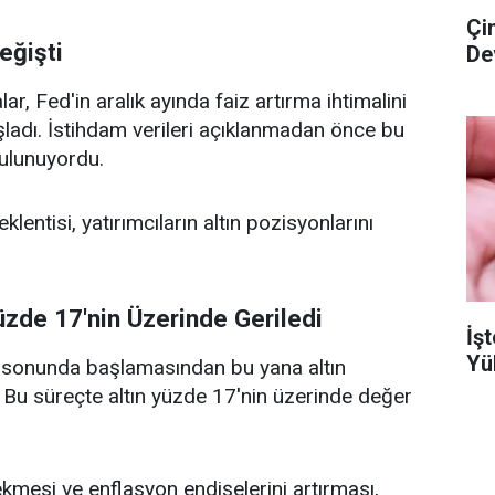
Çi
eğişti
De
, Fed'in aralık ayında faiz artırma ihtimalini
ladı. İstihdam verileri açıklanmadan önce bu
ulunuyordu.
lentisi, yatırımcıların altın pozisyonlarını
üzde 17'nin Üzerinde Geriledi
İşt
Yü
ı sonunda başlamasından bu yana altın
. Bu süreçte altın yüzde 17'nin üzerinde değer
çekmesi ve enflasyon endişelerini artırması,