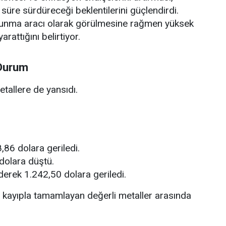
 süre sürdüreceği beklentilerini güçlendirdi.
korunma aracı olarak görülmesine rağmen yüksek
arattığını belirtiyor.
 Durum
etallere de yansıdı.
86 dolara geriledi.
dolara düştü.
rek 1.242,50 dolara geriledi.
 kayıpla tamamlayan değerli metaller arasında