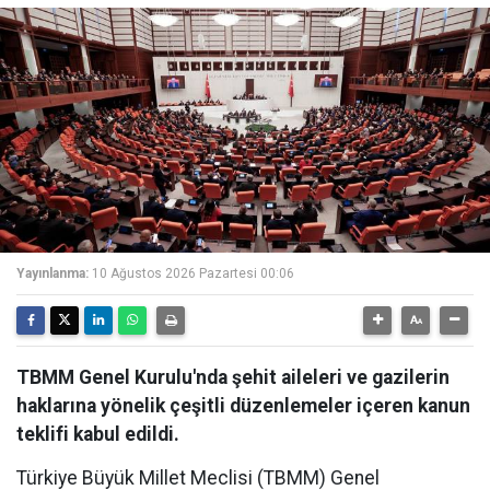
Yayınlanma:
10 Ağustos 2026 Pazartesi 00:06
TBMM Genel Kurulu'nda şehit aileleri ve gazilerin
haklarına yönelik çeşitli düzenlemeler içeren kanun
teklifi kabul edildi.
Türkiye Büyük Millet Meclisi (TBMM) Genel