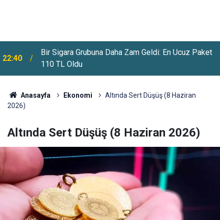
Meteoroloji Uyardı: Yeni Haftada Kavurucu Sıcaklar
22:12
Ve Sağanak Yağış Geliyor
Anasayfa
Ekonomi
Altında Sert Düşüş (8 Haziran
2026)
Altında Sert Düşüş (8 Haziran 2026)