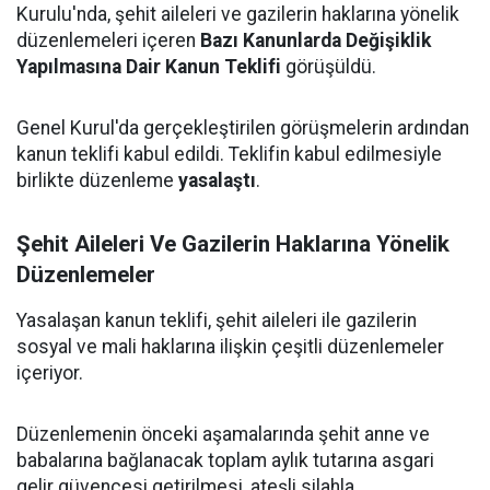
Kurulu'nda, şehit aileleri ve gazilerin haklarına yönelik
düzenlemeleri içeren
Bazı Kanunlarda Değişiklik
Yapılmasına Dair Kanun Teklifi
görüşüldü.
Genel Kurul'da gerçekleştirilen görüşmelerin ardından
kanun teklifi kabul edildi. Teklifin kabul edilmesiyle
birlikte düzenleme
yasalaştı
.
Şehit Aileleri Ve Gazilerin Haklarına Yönelik
Düzenlemeler
Yasalaşan kanun teklifi, şehit aileleri ile gazilerin
sosyal ve mali haklarına ilişkin çeşitli düzenlemeler
içeriyor.
Düzenlemenin önceki aşamalarında şehit anne ve
babalarına bağlanacak toplam aylık tutarına asgari
gelir güvencesi getirilmesi, ateşli silahla