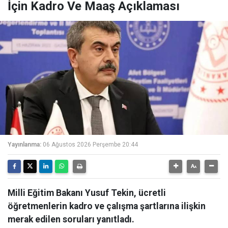
İçin Kadro Ve Maaş Açıklaması
Yayınlanma:
06 Ağustos 2026 Perşembe 20:44
Milli Eğitim Bakanı Yusuf Tekin, ücretli
öğretmenlerin kadro ve çalışma şartlarına ilişkin
merak edilen soruları yanıtladı.