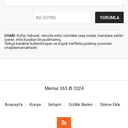
UYARI:
Küfür, hakaret, rencide edici cümleler veya imalar, inançlara saldırı
içeren, imla kuralları ile yazılmamış,
Türkçe karakter kullanılmayan ve büyük harflerle yazılmış yorumlar
onaylanmamaktadır.
Memur 365 © 2024
Anasayfa
Künye
İletişim
Gizlilik İlkeleri
Sitene Ekle