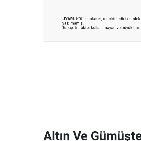
UYARI:
Küfür, hakaret, rencide edici cümleler 
yazılmamış,
Türkçe karakter kullanılmayan ve büyük har
Altın Ve Gümüşte