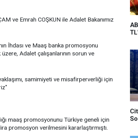
 ÇAM ve Emrah COŞKUN ile Adalet Bakanımız
AB
TL
fının İhdası ve Maaş banka promosyonu
 üzere, Adalet çalışanlarının sorun ve
aklaşımı, samimiyeti ve misafirperverliği için
iz"
Ci
So
ığı maaş promosyonunu Türkiye geneli için
ira promosyon verilmesini kararlaştırmıştı.