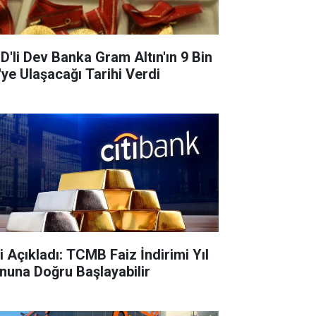
D'li Dev Banka Gram Altın'ın 9 Bin
'ye Ulaşacağı Tarihi Verdi
ti Açıkladı: TCMB Faiz İndirimi Yıl
nuna Doğru Başlayabilir