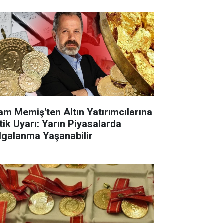
lam Memiş'ten Altın Yatırımcılarına
itik Uyarı: Yarın Piyasalarda
lgalanma Yaşanabilir