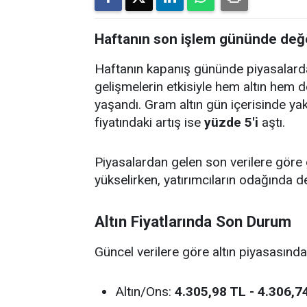
Haftanın son işlem gününde değer
Haftanın kapanış gününde piyasalarda h
gelişmelerin etkisiyle hem altın hem d
yaşandı. Gram altın gün içerisinde ya
fiyatındaki artış ise
yüzde 5'i
aştı.
Piyasalardan gelen son verilere göre
yükselirken, yatırımcıların odağında de
Altın Fiyatlarında Son Durum
Güncel verilere göre altın piyasasında 
Altın/Ons:
4.305,98 TL - 4.306,7