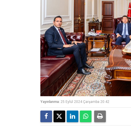
Yayınlanma:
25 Eylül 2024 Çarşamba 20:42