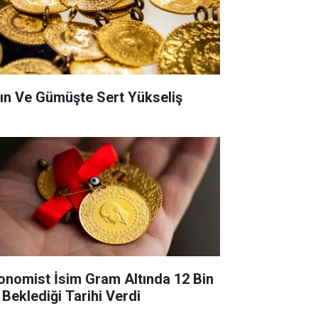
tın Ve Gümüşte Sert Yükseliş
onomist İsim Gram Altında 12 Bin
 Beklediği Tarihi Verdi