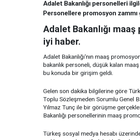
Adalet Bakanlığı personelleri ilgi
Personellere promosyon zammı g
Adalet Bakanlığı maaş
iyi haber.
Adalet Bakanlığı'nın maaş promosyon 
bakanlık personeli, düşük kalan maaş
bu konuda bir girişim geldi.
Gelen son dakika bilgilerine göre Tü
Toplu Sözleşmeden Sorumlu Genel Ba
Yılmaz Tunç ile bir görüşme gerçekle
Bakanlığı personellerinin maaş promos
Türkeş sosyal medya hesabı üzerinden 