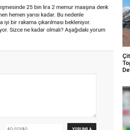
leşmesinde 25 bin lira 2 memur maaşına denk
en hemen yarısı kadar. Bu nedenle
yi bir rakama çıkarılması bekleniyor.
diyor. Sizce ne kadar olmalı? Aşağıdaki yorum
Çi
To
De