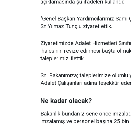
açıklamasında şu ifadeleri kullandı:
"Genel Başkan Yardımcılarımız Sami
Sn.Yılmaz Tunç’u ziyaret ettik.
Ziyaretimizde Adalet Hizmetleri Sını
ihalesinin revize edilmesi başta olmak
taleplerimizi ilettik.
Sn. Bakanımıza; taleplerimize olumlu y
Adalet Çalışanları adına teşekkür eder
Ne kadar olacak?
Bakanlık bundan 2 sene önce imzalad
imzalamış ve personel başına 25 bin l