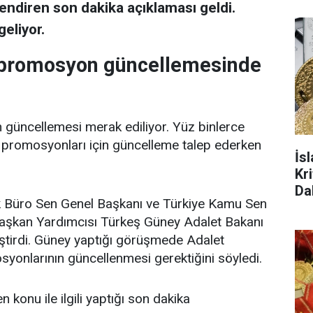
lendiren son dakika açıklaması geldi.
eliyor.
 promosyon güncellemesinde
güncellemesi merak ediliyor. Yüz binlerce
 promosyonları için güncelleme talep ederken
İs
Kr
Da
rk Büro Sen Genel Başkanı ve Türkiye Kamu Sen
şkan Yardımcısı Türkeş Güney Adalet Bakanı
ştirdi. Güney yaptığı görüşmede Adalet
yonlarının güncellenmesi gerektiğini söyledi.
konu ile ilgili yaptığı son dakika