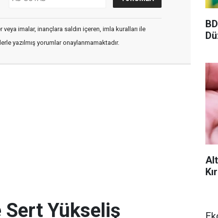
BD
veya imalar, inançlara saldırı içeren, imla kuralları ile
Dü
flerle yazılmış yorumlar onaylanmamaktadır.
Al
Kır
 Sert Yükseliş
Ek