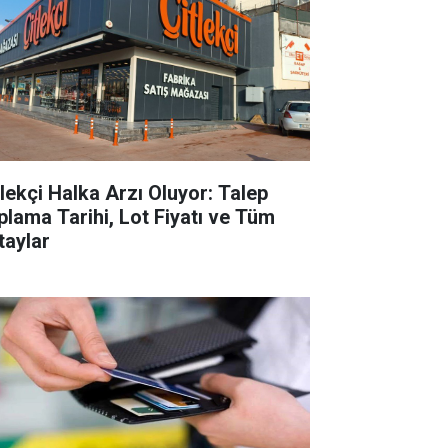
tlekçi Halka Arzı Oluyor: Talep
plama Tarihi, Lot Fiyatı ve Tüm
taylar