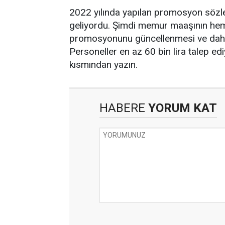
2022 yılında yapılan promosyon söz
geliyordu. Şimdi memur maaşının hem
promosyonunu güncellenmesi ve daha i
Personeller en az 60 bin lira talep e
kısmından yazın.
HABERE
YORUM KAT