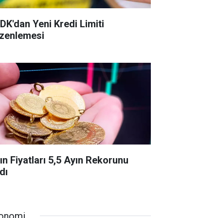
DK'dan Yeni Kredi Limiti
zenlemesi
tın Fiyatları 5,5 Ayın Rekorunu
dı
onomi