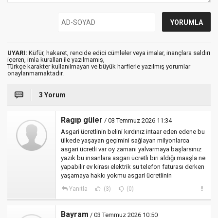
UYARI:
Küfür, hakaret, rencide edici cümleler veya imalar, inançlara saldırı
içeren, imla kuralları ile yazılmamış,
Türkçe karakter kullanılmayan ve büyük harflerle yazılmış yorumlar
onaylanmamaktadır.
3 Yorum
Ragıp güler
/ 03 Temmuz 2026 11:34
Asgari ücretlinin belini kırdınız intaar eden edene bu
ülkede yaşayan geçimini sağlayan milyonlarca
asgari ücretli var oy zamanı yalvarmaya başlarsınız
yazık bu insanlara asgari ücretli biri aldığı maaşla ne
yapabilir ev kirası elektrik su telefon faturası derken
yaşamaya hakkı yokmu asgari ücretlinin
Yanıtla
(3)
(0)
Bayram
/ 03 Temmuz 2026 10:50