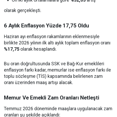
On iki aylık ortalamalara göre
%32,03
artış
olarak gerçekleşti.
6 Aylık Enflasyon Yüzde 17,75 Oldu
Haziran ayı enflasyon rakamlarının eklenmesiyle
birlikte 2026 yılının ilk altı aylık toplam enflasyon oranı
%17,75
olarak hesaplandı.
Bu oran doğrultusunda SSK ve Bağ-Kur emeklileri
enflasyon farkı kadar, memurlar ise enflasyon farkı ile
toplu sözleşme (TİS) kapsamında belirlenen zam
oranı üzerinden maaş artışı alacak.
Memur Ve Emekli Zam Oranları Netleşti
Temmuz 2026 döneminde maaşlara uygulanacak zam
oranları şu şekilde açıklandı: