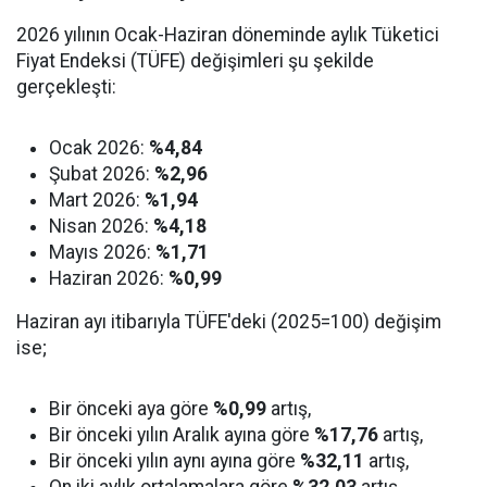
2026 yılının Ocak-Haziran döneminde aylık Tüketici
Fiyat Endeksi (TÜFE) değişimleri şu şekilde
gerçekleşti:
Ocak 2026:
%4,84
Şubat 2026:
%2,96
Mart 2026:
%1,94
Nisan 2026:
%4,18
Mayıs 2026:
%1,71
Haziran 2026:
%0,99
Haziran ayı itibarıyla TÜFE'deki (2025=100) değişim
ise;
Bir önceki aya göre
%0,99
artış,
Bir önceki yılın Aralık ayına göre
%17,76
artış,
Bir önceki yılın aynı ayına göre
%32,11
artış,