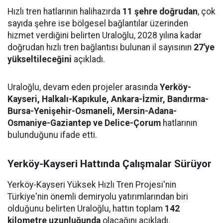
Hızlı tren hatlarının halihazırda
11 şehre doğrudan
, çok
sayıda şehre ise bölgesel bağlantılar üzerinden
hizmet verdiğini belirten Uraloğlu, 2028 yılına kadar
doğrudan hızlı tren bağlantısı bulunan il sayısının
27'ye
yükseltileceğini
açıkladı.
Uraloğlu, devam eden projeler arasında
Yerköy-
Kayseri, Halkalı-Kapıkule, Ankara-İzmir, Bandırma-
Bursa-Yenişehir-Osmaneli, Mersin-Adana-
Osmaniye-Gaziantep ve Delice-Çorum
hatlarının
bulunduğunu ifade etti.
Yerköy-Kayseri Hattında Çalışmalar Sürüyor
Yerköy-Kayseri Yüksek Hızlı Tren Projesi'nin
Türkiye'nin önemli demiryolu yatırımlarından biri
olduğunu belirten Uraloğlu, hattın toplam
142
kilometre uzunluğunda
olacağını açıkladı.