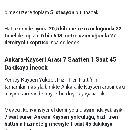
olmak üzere toplam
5 istasyon
bulunacak.
Hat üzerinde ayrıca
20,5 kilometre uzunluğunda 22
tünel
ile toplam
6 bin 608 metre uzunluğunda 27
demiryolu köprüsü
inşa edilecek.
Ankara-Kayseri Arası 7 Saatten 1 Saat 45
Dakikaya İnecek
Yerköy-Kayseri Yüksek Hızlı Tren Hattı'nın
tamamlanmasıyla birlikte Ankara ile Kayseri arasındaki
ulaşım süresinde büyük bir düşüş yaşanacak.
Mevcut konvansiyonel demiryolu ulaşımında yaklaşık
7 saat süren Ankara-Kayseri yolculuğu, hızlı tren
hattının hizmete girmesiyle 1 saat 45 dakikaya