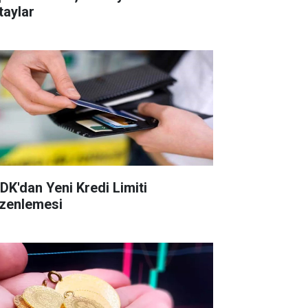
taylar
DK'dan Yeni Kredi Limiti
zenlemesi