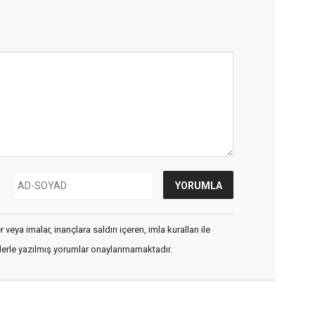
veya imalar, inançlara saldırı içeren, imla kuralları ile
flerle yazılmış yorumlar onaylanmamaktadır.