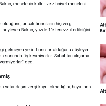
 Bakan, meselenin kültür ve zihniyet meselesi
olduğunu, ancak fırıncıların hiç vergi
Al
ni söyleyen Bakan, yüzde 1'e tenezzül edildiğini
Kır
rgi gelmeyen yerin fırıncılar olduğunu söyleyen
da sonunda fiş kesmiyorlar. Sabahtan akşama
ermiyorlar." dedi.
emiş
an vatandaşın vergi kaydı olmadığını, hayatında
Al