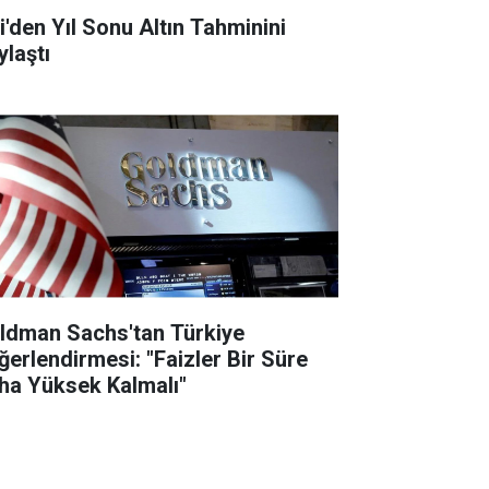
ti'den Yıl Sonu Altın Tahminini
ylaştı
ldman Sachs'tan Türkiye
ğerlendirmesi: "Faizler Bir Süre
ha Yüksek Kalmalı"