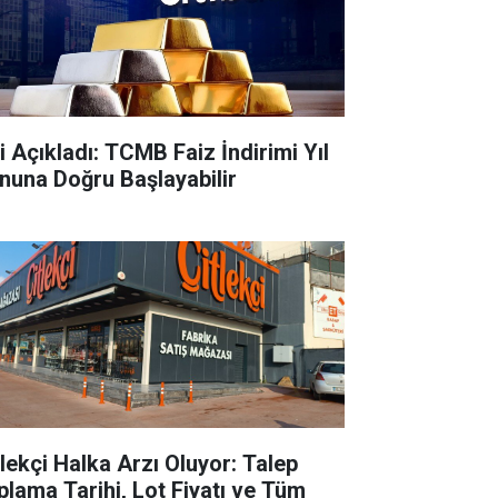
ti Açıkladı: TCMB Faiz İndirimi Yıl
nuna Doğru Başlayabilir
tlekçi Halka Arzı Oluyor: Talep
plama Tarihi, Lot Fiyatı ve Tüm