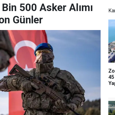
Bin 500 Asker Alımı
Ka
on Günler
Zo
45
Ya