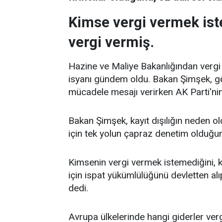
Kimse vergi vermek ist
vergi vermiş.
Hazine ve Maliye Bakanlığından vergi
isyanı gündem oldu. Bakan Şimşek, gör
mücadele mesajı verirken AK Parti'nin
Bakan Şimşek, kayıt dışılığın neden o
için tek yolun çapraz denetim olduğun
Kimsenin vergi vermek istemediğini, 
için ispat yükümlülüğünü devletten al
dedi.
Avrupa ülkelerinde hangi giderler ver