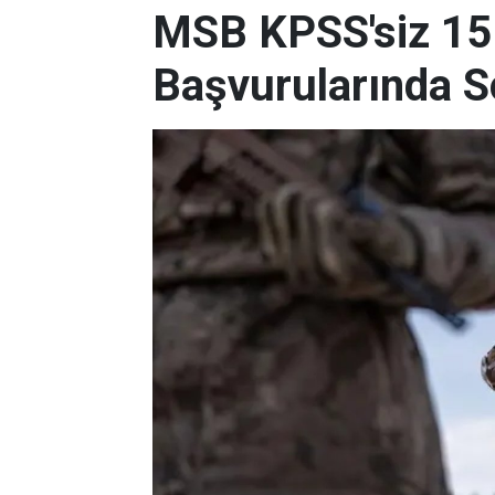
MSB KPSS'siz 15 
Başvurularında S