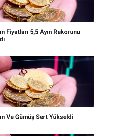
tın Fiyatları 5,5 Ayın Rekorunu
dı
tın Ve Gümüş Sert Yükseldi