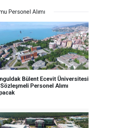
mu Personel Alımı
nguldak Bülent Ecevit Üniversitesi
 Sözleşmeli Personel Alımı
pacak