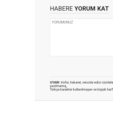
HABERE
YORUM KAT
UYARI:
Küfür, hakaret, rencide edici cümleler 
yazılmamış,
Türkçe karakter kullanılmayan ve büyük har