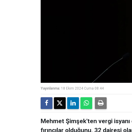
Yayınlanma:
18 Ekim 2024 Cuma 08:44
Mehmet Şimşek'ten vergi isyanı 
fırıncılar olduğunu, 32 dairesi ola