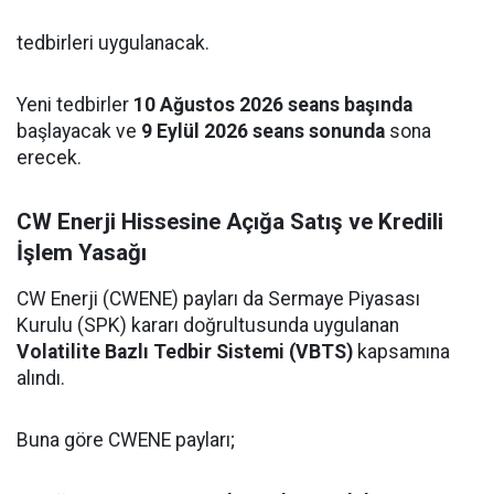
tedbirleri uygulanacak.
Yeni tedbirler
10 Ağustos 2026 seans başında
başlayacak ve
9 Eylül 2026 seans sonunda
sona
erecek.
CW Enerji Hissesine Açığa Satış ve Kredili
İşlem Yasağı
CW Enerji (CWENE) payları da Sermaye Piyasası
Kurulu (SPK) kararı doğrultusunda uygulanan
Volatilite Bazlı Tedbir Sistemi (VBTS)
kapsamına
alındı.
Buna göre CWENE payları;