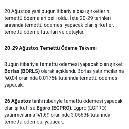
20 Ağustos yani bugün itibariyle bazı şirketlerin
temettü ödemeleri belli oldu. İşte 20-29 tarihleri
arasında temettü ödemesi yapacak olan şirketler,
temettü ödeme tutarları ve detaylar...
20-29 Ağustos Temettü Ödeme Takvimi
Bugün itibariyle temettü ödemesi yapacak olan şirket
Borlas (BORLS)
olarak açıklandı. Borlas yatırımcılarına
%0,04 oranında 0.0176₺ tutarında temettü ödemesi
yapacak.
26 Ağustos
tarihi itibariyle temettü ödemesi yapacak
olan şirket ise
Egpro (EGPRO)
. Egpro (EGPRO)
yatırımcılarına %1,69 oranında 3.0563₺ tutarında
temettü ödemesi yapacak.