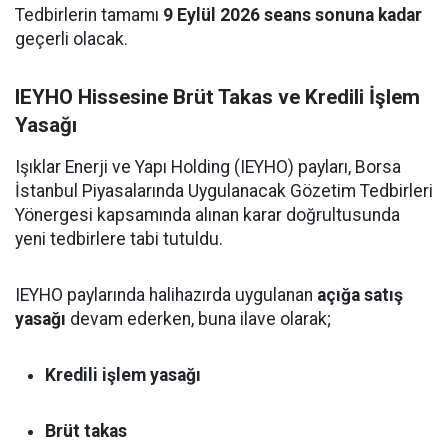
Tedbirlerin tamamı
9 Eylül 2026 seans sonuna kadar
geçerli olacak.
IEYHO Hissesine Brüt Takas ve Kredili İşlem
Yasağı
Işıklar Enerji ve Yapı Holding (IEYHO) payları, Borsa
İstanbul Piyasalarında Uygulanacak Gözetim Tedbirleri
Yönergesi kapsamında alınan karar doğrultusunda
yeni tedbirlere tabi tutuldu.
IEYHO paylarında halihazırda uygulanan
açığa satış
yasağı
devam ederken, buna ilave olarak;
Kredili işlem yasağı
Brüt takas