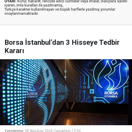
UYARI:
Küfür, hakaret, rencide edici cümleler veya imalar, inançlara saldırı
içeren, imla kuralları ile yazılmamış,
Türkçe karakter kullanılmayan ve büyük harflerle yazılmış yorumlar
onaylanmamaktadır.
Borsa İstanbul’dan 3 Hisseye Tedbir
Kararı
Yayınlanma:
08 Ağustos 2026 Cumartesi 13:50