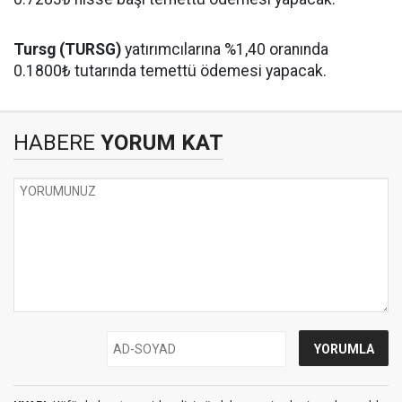
Tursg (TURSG)
yatırımcılarına %1,40 oranında
0.1800₺ tutarında temettü ödemesi yapacak.
HABERE
YORUM KAT