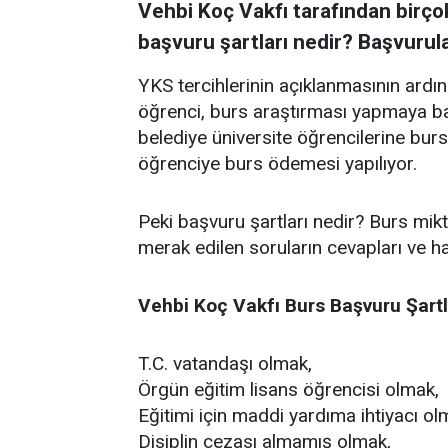
Vehbi Koç Vakfı tarafından birço
başvuru şartları nedir? Başvurula
YKS tercihlerinin açıklanmasının ardı
öğrenci, burs araştırması yapmaya baş
belediye üniversite öğrencilerine burs
öğrenciye burs ödemesi yapılıyor.
Peki başvuru şartları nedir? Burs mik
merak edilen soruların cevapları ve hab
Vehbi Koç Vakfı Burs Başvuru Şartl
T.C. vatandaşı olmak,
Örgün eğitim lisans öğrencisi olmak,
Eğitimi için maddi yardıma ihtiyacı ol
Disiplin cezası almamış olmak,