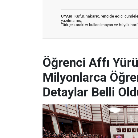
UYARI:
Küfür, hakaret, rencide edici cümleler 
yazılmamış,
Türkçe karakter kullanılmayan ve büyük har
Öğrenci Affı Yürü
Milyonlarca Öğren
Detaylar Belli Ol