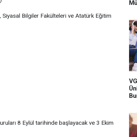
Mü
 Siyasal Bilgiler Fakülteleri ve Atatürk Eğitim
VG
Ün
Bu
ruları 8 Eylül tarihinde başlayacak ve 3 Ekim