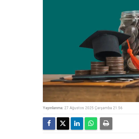
Yayınlanma:
27 Ağustos 2025 Çarşamba 21:56