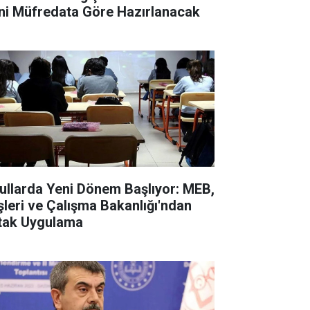
ni Müfredata Göre Hazırlanacak
ullarda Yeni Dönem Başlıyor: MEB,
işleri ve Çalışma Bakanlığı'ndan
tak Uygulama