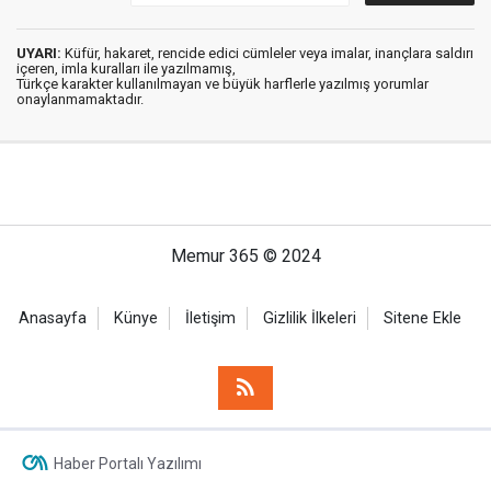
UYARI:
Küfür, hakaret, rencide edici cümleler veya imalar, inançlara saldırı
içeren, imla kuralları ile yazılmamış,
Türkçe karakter kullanılmayan ve büyük harflerle yazılmış yorumlar
onaylanmamaktadır.
Memur 365 © 2024
Anasayfa
Künye
İletişim
Gizlilik İlkeleri
Sitene Ekle
Haber Portalı Yazılımı