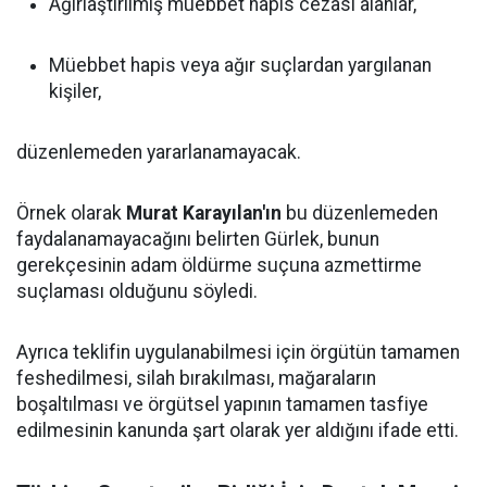
Ağırlaştırılmış müebbet hapis cezası alanlar,
Müebbet hapis veya ağır suçlardan yargılanan
kişiler,
düzenlemeden yararlanamayacak.
Örnek olarak
Murat Karayılan'ın
bu düzenlemeden
faydalanamayacağını belirten Gürlek, bunun
gerekçesinin adam öldürme suçuna azmettirme
suçlaması olduğunu söyledi.
Ayrıca teklifin uygulanabilmesi için örgütün tamamen
feshedilmesi, silah bırakılması, mağaraların
boşaltılması ve örgütsel yapının tamamen tasfiye
edilmesinin kanunda şart olarak yer aldığını ifade etti.