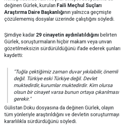
değinen Gürlek, kurulan
Faili Meçhul Suçları
Araştırma Daire Başkanlığı
nın yalnızca geçmişte
çözülememiş dosyalar üzerinde çalıştığını söyledi.
Şimdiye kadar
29 cinayetin aydınlatıldığını
belirten
Gürlek, soruşturmaların hiçbir makam veya unvan
gözetilmeksizin sürdürüldüğünü ifade ederek şunları
kaydetti:
"Tuğla çektiğimiz zaman duvar yıkılabilir, önemli
değil. Türkiye eski Türkiye değil. Devlet
muktedirdir, kurumlar muktedirdir. Kim olursa
olsun bir cinayet varsa bunun ortaya çıkarılması
gerekir."
Gülistan Doku dosyasına da değinen Gürlek, olayın
tüm yönleriyle araştırıldığını ve devletin soruşturmayı
kararlılıkla sürdürdüğünü söyledi.