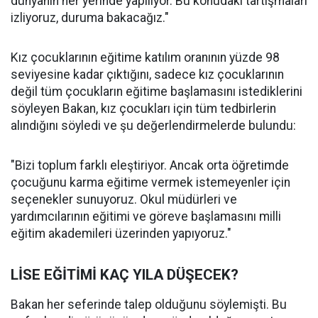
dünyanın her yerinde yapılıyor. Bu konudaki tartışmaları
izliyoruz, duruma bakacağız."
Kız çocuklarının eğitime katılım oranının yüzde 98
seviyesine kadar çıktığını, sadece kız çocuklarının
değil tüm çocukların eğitime başlamasını istediklerini
söyleyen Bakan, kız çocukları için tüm tedbirlerin
alındığını söyledi ve şu değerlendirmelerde bulundu:
"Bizi toplum farklı eleştiriyor. Ancak orta öğretimde
çocuğunu karma eğitime vermek istemeyenler için
seçenekler sunuyoruz. Okul müdürleri ve
yardımcılarının eğitimi ve göreve başlamasını milli
eğitim akademileri üzerinden yapıyoruz."
LİSE EĞİTİMİ KAÇ YILA DÜŞECEK?
Bakan her seferinde talep olduğunu söylemişti. Bu