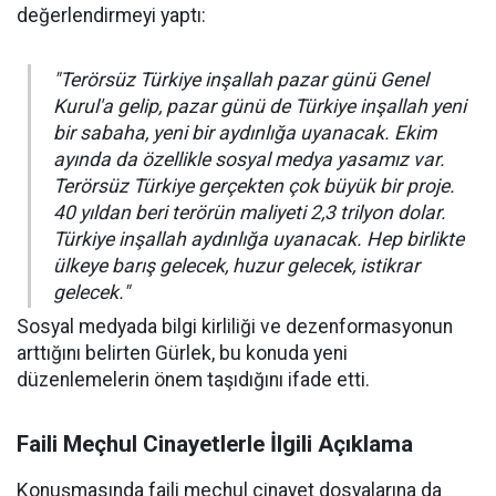
değerlendirmeyi yaptı:
"Terörsüz Türkiye inşallah pazar günü Genel
Kurul'a gelip, pazar günü de Türkiye inşallah yeni
bir sabaha, yeni bir aydınlığa uyanacak. Ekim
ayında da özellikle sosyal medya yasamız var.
Terörsüz Türkiye gerçekten çok büyük bir proje.
40 yıldan beri terörün maliyeti 2,3 trilyon dolar.
Türkiye inşallah aydınlığa uyanacak. Hep birlikte
ülkeye barış gelecek, huzur gelecek, istikrar
gelecek."
Sosyal medyada bilgi kirliliği ve dezenformasyonun
arttığını belirten Gürlek, bu konuda yeni
düzenlemelerin önem taşıdığını ifade etti.
Faili Meçhul Cinayetlerle İlgili Açıklama
Konuşmasında faili meçhul cinayet dosyalarına da