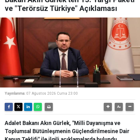
ve "Terörsüz Türkiye" Açıklaması
Yayınlanma:
07 Ağustos 2026 Cuma 23:00
Adalet Bakanı Akın Gürlek, "Milli Dayanışma ve
Toplumsal Bütünleşmenin Güçlendirilmesine Dair
Kanun Teklifi" ile ilgili açıklamalarda bulundu.