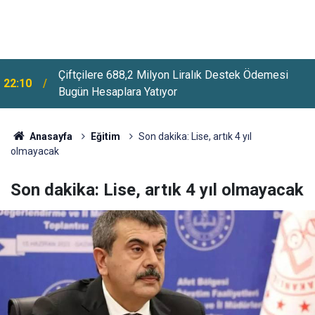
Meteoroloji'den Hafta Sonu Uyarısı: Sağanak Yağış
21:46
ve Kuvvetli Rüzgar Etkili Olacak
Anasayfa
Eğitim
Son dakika: Lise, artık 4 yıl
olmayacak
Son dakika: Lise, artık 4 yıl olmayacak