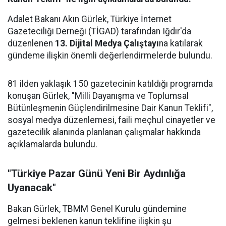
Adalet Bakanı Akın Gürlek, Türkiye İnternet
Gazeteciliği Derneği (TİGAD) tarafından Iğdır'da
düzenlenen
13. Dijital Medya Çalıştayı
na katılarak
gündeme ilişkin önemli değerlendirmelerde bulundu.
81 ilden yaklaşık 150 gazetecinin katıldığı programda
konuşan Gürlek, "Milli Dayanışma ve Toplumsal
Bütünleşmenin Güçlendirilmesine Dair Kanun Teklifi",
sosyal medya düzenlemesi, faili meçhul cinayetler ve
gazetecilik alanında planlanan çalışmalar hakkında
açıklamalarda bulundu.
"Türkiye Pazar Günü Yeni Bir Aydınlığa
Uyanacak"
Bakan Gürlek, TBMM Genel Kurulu gündemine
gelmesi beklenen kanun teklifine ilişkin şu