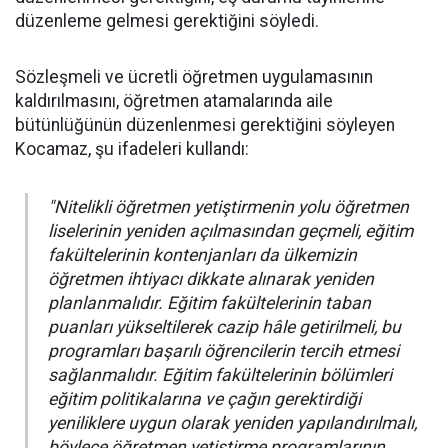
düzenleme gelmesi gerektiğini söyledi.
Sözleşmeli ve ücretli öğretmen uygulamasının
kaldırılmasını, öğretmen atamalarında aile
bütünlüğünün düzenlenmesi gerektiğini söyleyen
Kocamaz, şu ifadeleri kullandı:
"Nitelikli öğretmen yetiştirmenin yolu öğretmen
liselerinin yeniden açılmasından geçmeli, eğitim
fakültelerinin kontenjanları da ülkemizin
öğretmen ihtiyacı dikkate alınarak yeniden
planlanmalıdır. Eğitim fakültelerinin taban
puanları yükseltilerek cazip hâle getirilmeli, bu
programları başarılı öğrencilerin tercih etmesi
sağlanmalıdır. Eğitim fakültelerinin bölümleri
eğitim politikalarına ve çağın gerektirdiği
yeniliklere uygun olarak yeniden yapılandırılmalı,
böylece öğretmen yetiştirme programlarının