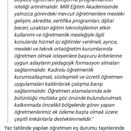
niteliği artırılmalıdır. Millî Eğitim Akademisinde
yalnızca görevdeki mevcut öğretmenlere mesleki
gelişim, akredite, sertifika programları, dijital
beceri, uzaktan eğitim teknolojilerinin etkin
kullanımı ve öğretmenlik mesleğiyle ilgili
konularda hizmet içi eğitimler verilmeli, ayrıca,
mesleki ve teknik ortaöğretim kurumlarında
öğretmen olmak isteyenlere başvuru kriterlerine
uygun adayların pedagojik formasyon almaları
sağlanmalıdır. Kadrolu öğretmenlik
kurumsallaşmalı, sözleşmeli ve ücretli öğretmen
uygulamaları kaldırılarak çalışma barışı
sağlanmalıdır. Öğretmen atamalarında aile
bütünlüğü mutlaka göz önünde bulundurulmalı,
kalkınmada öncelikli bölgelerde görev yapan
öğretmenlerimiz ek ödeme başta olmak üzere
çeşitli imkânlarla desteklenmelidir."
Yaz tatilinde yapılan öğretmen eş durumu tayinlerinde