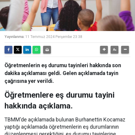
Yayınlanma:
11 Temmuz 2024 Perşembe 23:38
Öğretmenlerin eş durumu tayinleri hakkında son
dakika açıklaması geldi. Gelen açıklamada tayin
çağrısına yer verildi.
Öğretmenlere eş durumu tayini
hakkında açıklama.
TBMM'de açıklamada bulunan Burhanettin Kocamaz
yaptığı açıklamada öğretmenlerin eş durumlarının
düzenlenmesi gerektiğini, eş durumu tayinlerine