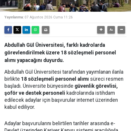
Yayınlanma:
07 Ağustos 2026 Cuma 11:26
Abdullah Gül Üniversitesi, farklı kadrolarda
görevlendirilmek üzere 18 sözleşmeli personel
alımı yapacağını duyurdu.
Abdullah Gül Üniversitesi tarafından yayımlanan ilanla
birlikte
18 sözleşmeli personel alımı
süreci resmen
başladı. Üniversite bünyesinde
güvenlik görevlisi,
şoför ve destek personeli
kadrolarında istihdam
edilecek adaylar için başvurular internet üzerinden
kabul ediliyor.
Adaylar başvurularını belirtilen tarihler arasında e-
Devlet üzerinden Kariyer Kapısı sistemi aracılığıyla