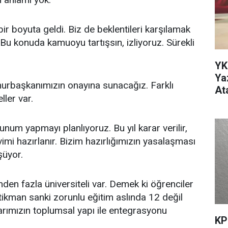
bir boyuta geldi. Biz de beklentileri karşılamak
. Bu konuda kamuoyu tartışsın, izliyoruz. Sürekli
YK
Ya
urbaşkanımızın onayına sunacağız. Farklı
At
ler var.
sunum yapmayı planlıyoruz. Bu yıl karar verilir,
vimi hazırlanır. Bizim hazırlığımızın yasalaşması
şüyor.
nden fazla üniversiteli var. Demek ki öğrenciler
ikman sanki zorunlu eğitim aslında 12 değil
arımızın toplumsal yapı ile entegrasyonu
KP