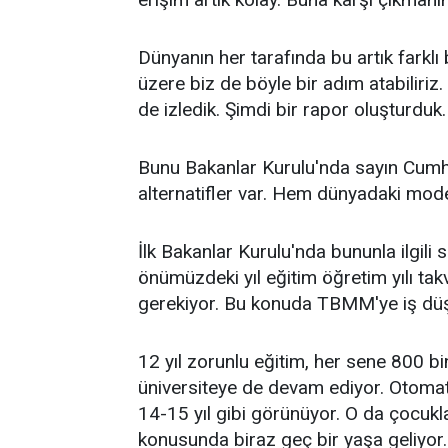
Dünyanın her tarafında bu artık farklı 
üzere biz de böyle bir adım atabiliriz
de izledik. Şimdi bir rapor oluşturduk.
Bunu Bakanlar Kurulu'nda sayın Cumh
alternatifler var. Hem dünyadaki model
İlk Bakanlar Kurulu'nda bununla ilgili 
önümüzdeki yıl eğitim öğretim yılı tak
gerekiyor. Bu konuda TBMM'ye iş dü
12 yıl zorunlu eğitim, her sene 800 bi
üniversiteye de devam ediyor. Otomat
14-15 yıl gibi görünüyor. O da çocukl
konusunda biraz geç bir yaşa geliyor.