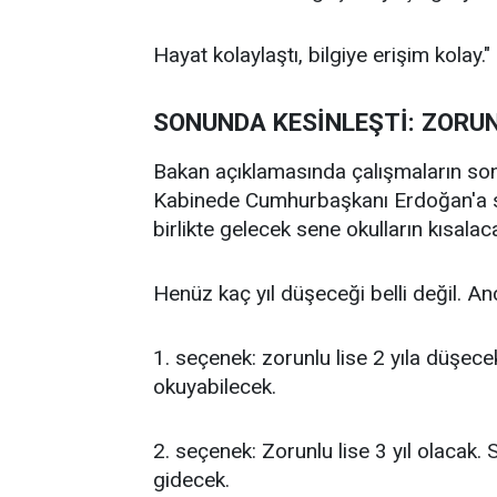
Hayat kolaylaştı, bilgiye erişim kolay."
SONUNDA KESİNLEŞTİ: ZORUN
Bakan açıklamasında çalışmaların son
Kabinede Cumhurbaşkanı Erdoğan'a sun
birlikte gelecek sene okulların kısalac
Henüz kaç yıl düşeceği belli değil. 
1. seçenek: zorunlu lise 2 yıla düşece
okuyabilecek.
2. seçenek: Zorunlu lise 3 yıl olacak
gidecek.