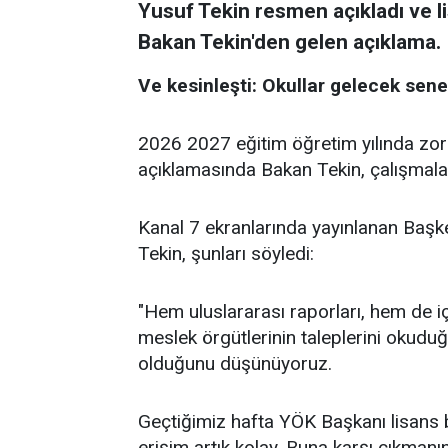
Yusuf Tekin resmen açıkladı ve lise
Bakan Tekin'den gelen açıklama.
Ve kesinleşti: Okullar gelecek sene 
2026 2027 eğitim öğretim yılında zoru
açıklamasında Bakan Tekin, çalışmala
Kanal 7 ekranlarında yayınlanan Başk
Tekin, şunları söyledi:
"Hem uluslararası raporları, hem de i
meslek örgütlerinin taleplerini okudu
olduğunu düşünüyoruz.
Geçtiğimiz hafta YÖK Başkanı lisans b
erişim artık kolay. Buna karşı çıkmanı