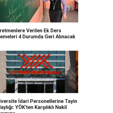
retmenlere Verilen Ek Ders
emeleri 4 Durumda Geri Alınacak
iversite İdari Personellerine Tayin
aylığı: YÖK'ten Karşılıklı Nakil