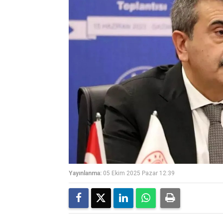
Yayınlanma:
05 Ekim 2025 Pazar 12:39