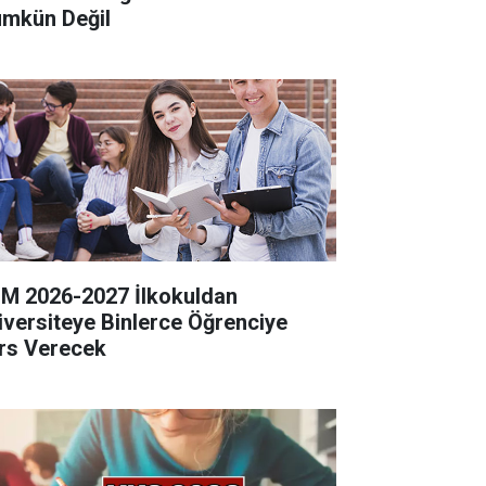
mkün Değil
M 2026-2027 İlkokuldan
iversiteye Binlerce Öğrenciye
rs Verecek