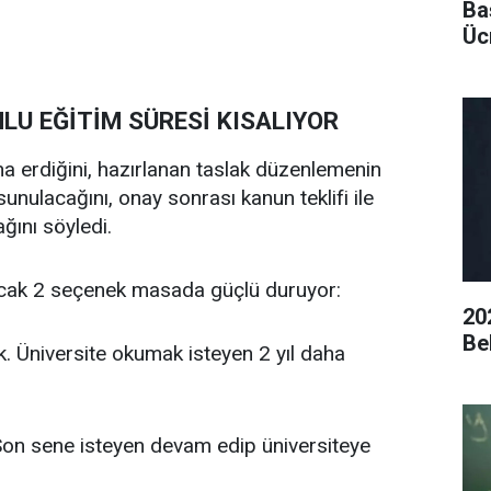
Ba
Ücr
LU EĞİTİM SÜRESİ KISALIYOR
a erdiğini, hazırlanan taslak düzenlemenin
ulacağını, onay sonrası kanun teklifi ile
ağını söyledi.
Ancak 2 seçenek masada güçlü duruyor:
20
Be
k. Üniversite okumak isteyen 2 yıl daha
. Son sene isteyen devam edip üniversiteye