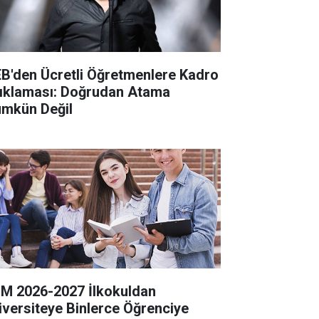
B'den Ücretli Öğretmenlere Kadro
ıklaması: Doğrudan Atama
mkün Değil
M 2026-2027 İlkokuldan
iversiteye Binlerce Öğrenciye