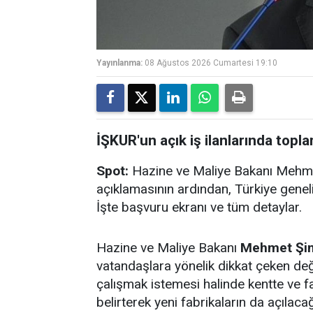
Yayınlanma:
08 Ağustos 2026 Cumartesi 19:10
İŞKUR'un açık iş ilanlarında topl
Spot:
Hazine ve Maliye Bakanı Mehmet
açıklamasının ardından, Türkiye geneli
İşte başvuru ekranı ve tüm detaylar.
Hazine ve Maliye Bakanı
Mehmet Şi
vatandaşlara yönelik dikkat çeken de
çalışmak istemesi halinde kentte ve f
belirterek yeni fabrikaların da açılacağ