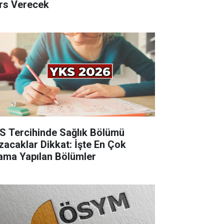
rs Verecek
S Tercihinde Sağlık Bölümü
zacaklar Dikkat: İşte En Çok
ama Yapılan Bölümler