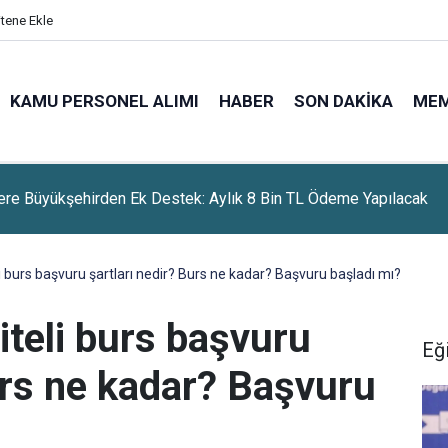
itene Ekle
KAMU PERSONEL ALIMI
HABER
SON DAKIKA
ME
ere Büyükşehirden Ek Destek: Aylık 8 Bin TL Ödeme Yapılacak
i burs başvuru şartları nedir? Burs ne kadar? Başvuru başladı mı?
iteli burs başvuru
Eğ
urs ne kadar? Başvuru