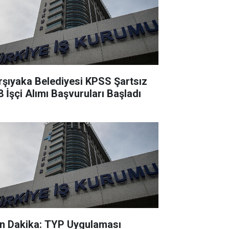
rşıyaka Belediyesi KPSS Şartsız
8 İşçi Alımı Başvuruları Başladı
n Dakika: TYP Uygulaması