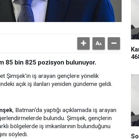
Ka
46
am 85 bin 825 pozisyon bulunuyor.
 Şimşek'in iş arayan gençlere yönelik
ndeki açık iş ilanları yeniden gündeme geldi.
mşek
, Batman'da yaptığı açıklamada iş arayan
ğerlendirmelerde bulundu. Şimşek, gençlerin
arklı bölgelerde iş imkanlarının bulunduğunu
ını söyledi.
So