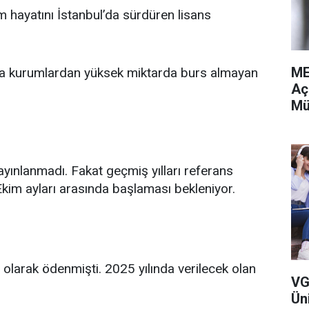
 hayatını İstanbul’da sürdüren lisans
ME
ka kurumlardan yüksek miktarda burs almayan
Aç
Mü
ayınlanmadı. Fakat geçmiş yılları referans
Ekim ayları arasında başlaması bekleniyor.
 olarak ödenmişti. 2025 yılında verilecek olan
VG
Ün