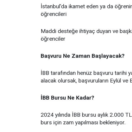
İstanbul’da ikamet eden ya da öğrenim
öğrencileri
Maddi desteğe ihtiyaç duyan ve baş
öğrenciler
Başvuru Ne Zaman Başlayacak?
İBB tarafından henüz başvuru tarihi y
alacak olursak, başvuruların Eylül ve 
İBB Bursu Ne Kadar?
2024 yılında İBB bursu aylık 2.000 TL
burs için zam yapılması bekleniyor.