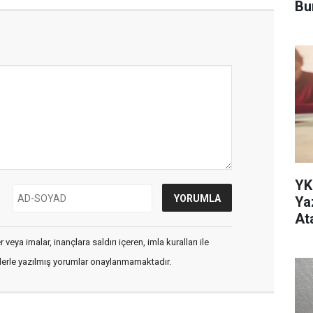
Bu
YK
Ya
At
veya imalar, inançlara saldırı içeren, imla kuralları ile
flerle yazılmış yorumlar onaylanmamaktadır.