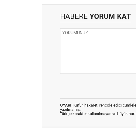
HABERE
YORUM KAT
UYARI:
Küfür, hakaret, rencide edici cümleler 
yazılmamış,
Türkçe karakter kullanılmayan ve büyük har