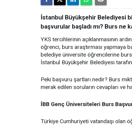
İstanbul Büyükşehir Belediyesi bin
başvurular başladı mı? Burs ne ka
YKS tercihlerinin açıklanmasının ardı
öğrenci, burs araştırması yapmaya baş
belediye üniversite öğrencilerine burs
İstanbul Büyükşehir Belediyesi tarafı
Peki başvuru şartları nedir? Burs mik
merak edilen soruların cevapları ve hab
İBB Genç Üniversiteleri Burs Başvur
Türkiye Cumhuriyeti vatandaşı olan öğ