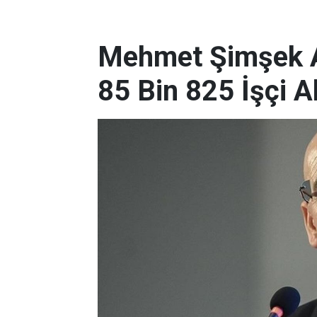
Mehmet Şimşek A
85 Bin 825 İşçi A