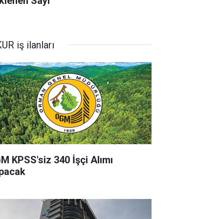
klenen Sayı
UR iş ilanları
M KPSS'siz 340 İşçi Alımı
pacak