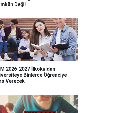
mkün Değil
M 2026-2027 İlkokuldan
iversiteye Binlerce Öğrenciye
rs Verecek