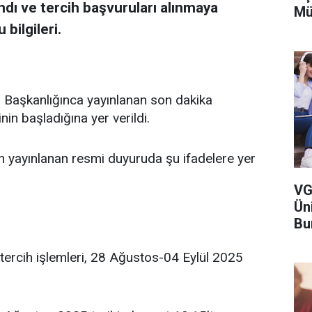
ndı ve tercih başvuruları alınmaya
Mü
bilgileri.
Başkanlığınca yayınlanan son dakika
nin başladığına yer verildi.
 yayınlanan resmi duyuruda şu ifadelere yer
VG
Ün
Bu
ercih işlemleri, 28 Ağustos-04 Eylül 2025