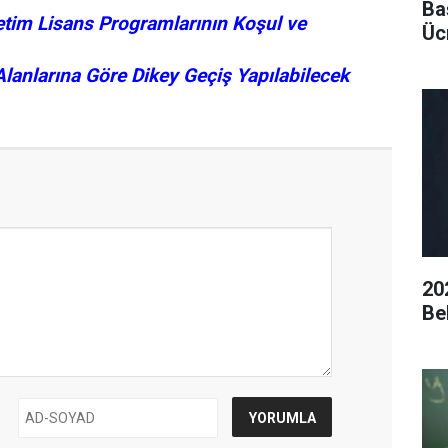
Ba
tim Lisans Programlarının Koşul ve
Ücr
anlarına Göre Dikey Geçiş Yapılabilecek
20
Be