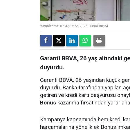
Yayınlanma:
07 Ağustos 2026 Cuma 08:24
Garanti BBVA, 26 yaş altındaki g
duyurdu.
Garanti BBVA, 26 yaşından küçük genç
duyurdu. Banka tarafından yapılan aç
getiren ve kredi kartı başvurusu ona
Bonus
kazanma fırsatından yararlana
Kampanya kapsamında hem kredi kar
harcamalarına yönelik ek Bonus imkan