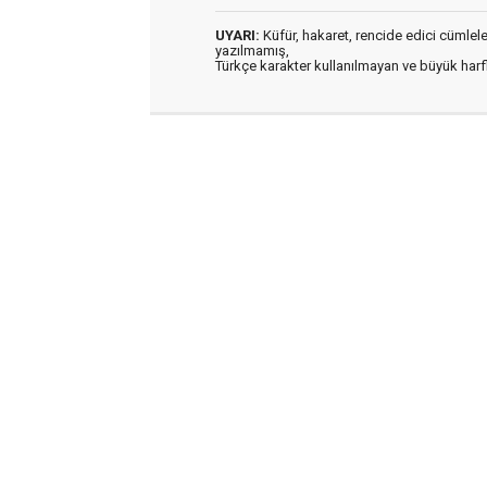
UYARI:
Küfür, hakaret, rencide edici cümleler 
yazılmamış,
Türkçe karakter kullanılmayan ve büyük har