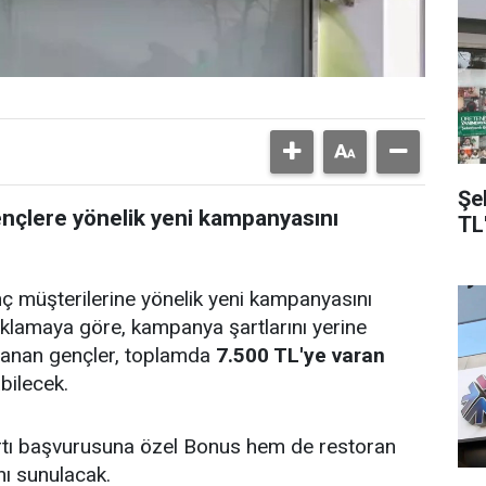
Şe
ençlere yönelik yeni kampanyasını
TL
 müşterilerine yönelik yeni kampanyasını
ıklamaya göre, kampanya şartlarını yerine
ylanan gençler, toplamda
7.500 TL'ye varan
bilecek.
tı başvurusuna özel Bonus hem de restoran
ı sunulacak.