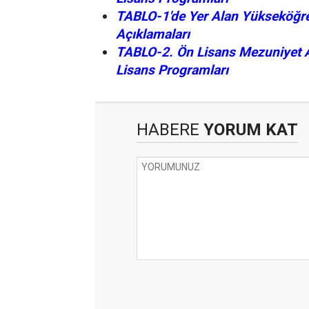
TABLO-1'de Yer Alan Yükseköğre
Açıklamaları
TABLO-2. Ön Lisans Mezuniyet Al
Lisans Programları
HABERE
YORUM KAT