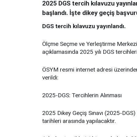
2025 DGS tercih kılavuzu yayınla
başlandı. İşte dikey geçiş başvuru 
DGS tercih kılavuzu yayınlandı.
Ölçme Seçme ve Yerleştirme Merkezi 
açıklamasında 2025 yılı DGS tercihleri
ÖSYM resmi internet adresi üzerinden
verildi:
2025-DGS: Tercihlerin Alınması
2025 Dikey Geçiş Sınavı (2025-DGS) t
tarihleri arasında yapılacaktır.