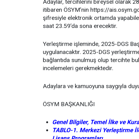
Adaylar, tercihlerini bireysel olarak
itibaren ÖSYM’nin https://ais.osym.go
şifresiyle elektronik ortamda yapabilec
saat 23.59’da sona erecektir.
Yerleştirme işleminde, 2025-DGS Başvu
uygulanacaktır. 2025-DGS yerleştirme il
bağlantıda sunulmuş olup tercihte bulu
incelemeleri gerekmektedir.
Adaylara ve kamuoyuna saygıyla duyu
ÖSYM BAŞKANLIĞI
Genel Bilgiler, Temel İlke ve Kura
TABLO-1. Merkezi Yerleştirme İl
Lisans Programları