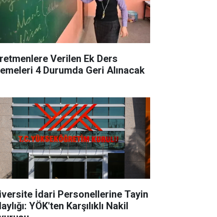
retmenlere Verilen Ek Ders
emeleri 4 Durumda Geri Alınacak
iversite İdari Personellerine Tayin
aylığı: YÖK'ten Karşılıklı Nakil