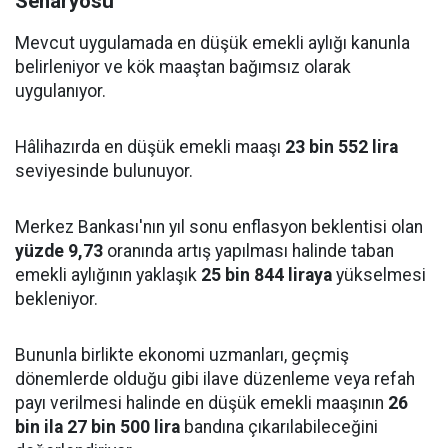
Senaryosu
Mevcut uygulamada en düşük emekli aylığı kanunla
belirleniyor ve kök maaştan bağımsız olarak
uygulanıyor.
Hâlihazırda en düşük emekli maaşı
23 bin 552 lira
seviyesinde bulunuyor.
Merkez Bankası'nın yıl sonu enflasyon beklentisi olan
yüzde 9,73
oranında artış yapılması halinde taban
emekli aylığının yaklaşık
25 bin 844 liraya
yükselmesi
bekleniyor.
Bununla birlikte ekonomi uzmanları, geçmiş
dönemlerde olduğu gibi ilave düzenleme veya refah
payı verilmesi halinde en düşük emekli maaşının
26
bin ila 27 bin 500 lira
bandına çıkarılabileceğini