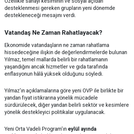
Özellikle sanayi kesiminin ve sosyal açıdan
desteklenmesi gereken grupların yeni dönemde
destekleneceği mesajını verdi.
Vatandaş Ne Zaman Rahatlayacak?
Ekonomide vatandaşların ne zaman rahatlama
hissedeceğine ilişkin de değerlendirmelerde bulunan
Yılmaz, temel mallarda belirli bir rahatlamanın
yaşandığını ancak hizmetler ve gıda tarafında
enflasyonun hâlâ yüksek olduğunu söyledi.
Yılmaz'ın açıklamalarına göre yeni OVP ile birlikte bir
yandan fiyat istikrarına yönelik mücadele
sürdürülecek, diğer yandan belirli sektör ve kesimlere
yönelik destekleyici politikalar uygulanacak.
Yeni Orta Vadeli Program'ın
eylül ayında