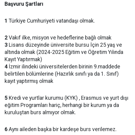
Başvuru Şartları
1
Türkiye Cumhuriyeti vatandaşı olmak.
2
Vakıf ilke, misyon ve hedeflerine bağlı olmak
3
Lisans düzeyinde üniversite bursu İçin 25 yaş ve
altında olmak (2024-2025 Eğitim ve Öğretim Yılında
Kayıt Yaptırmak)
4
İzmir ilindeki üniversitelerden birinin 9.maddede
belirtilen bölümlerine (Hazırlık sınıfı ya da 1. Sınıf)
kayıt yaptırmış olmak
5
Kredi ve yurtlar kurumu (KYK) , Erasmus ve yurt dışı
eğitim Programları hariç, herhangi bir kurum ya da
kuruluştan burs almıyor olmak.
6
Aynı aileden başka bir kardeşe burs verilemez.