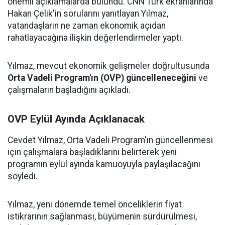
önemli açıklamalarda bulundu. CNN Türk ekranlarında
Hakan Çelik'in sorularını yanıtlayan Yılmaz,
vatandaşların ne zaman ekonomik açıdan
rahatlayacağına ilişkin değerlendirmeler yaptı.
Yılmaz, mevcut ekonomik gelişmeler doğrultusunda
Orta Vadeli Program'ın (OVP) güncelleneceğini
ve
çalışmaların başladığını açıkladı.
OVP Eylül Ayında Açıklanacak
Cevdet Yılmaz, Orta Vadeli Program'ın güncellenmesi
için çalışmalara başladıklarını belirterek yeni
programın eylül ayında kamuoyuyla paylaşılacağını
söyledi.
Yılmaz, yeni dönemde temel önceliklerin fiyat
istikrarının sağlanması, büyümenin sürdürülmesi,