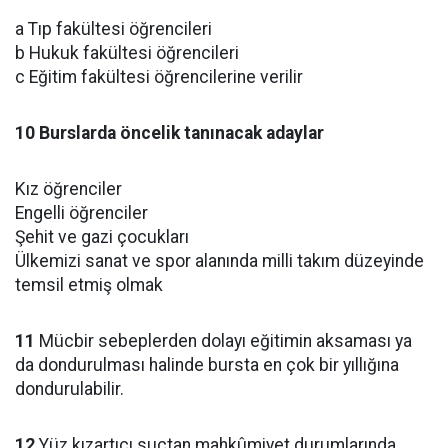
a Tıp fakültesi öğrencileri
b Hukuk fakültesi öğrencileri
c Eğitim fakültesi öğrencilerine verilir
10 Burslarda öncelik tanınacak adaylar
Kız öğrenciler
Engelli öğrenciler
Şehit ve gazi çocukları
Ülkemizi sanat ve spor alanında milli takım düzeyinde
temsil etmiş olmak
11
Mücbir sebeplerden dolayı eğitimin aksaması ya
da dondurulması halinde bursta en çok bir yıllığına
dondurulabilir.
12
Yüz kızartıcı suçtan mahkûmiyet durumlarında