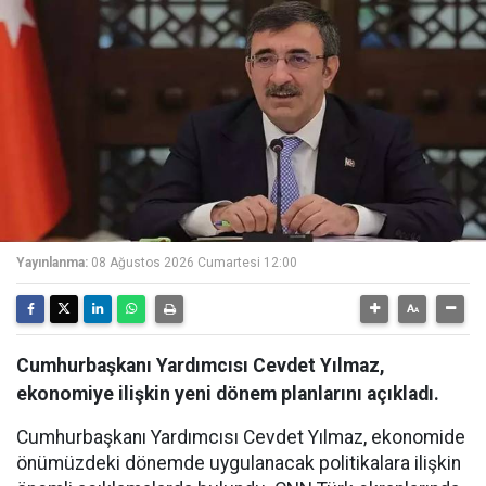
Yayınlanma:
08 Ağustos 2026 Cumartesi 12:00
Cumhurbaşkanı Yardımcısı Cevdet Yılmaz,
ekonomiye ilişkin yeni dönem planlarını açıkladı.
Cumhurbaşkanı Yardımcısı Cevdet Yılmaz, ekonomide
önümüzdeki dönemde uygulanacak politikalara ilişkin