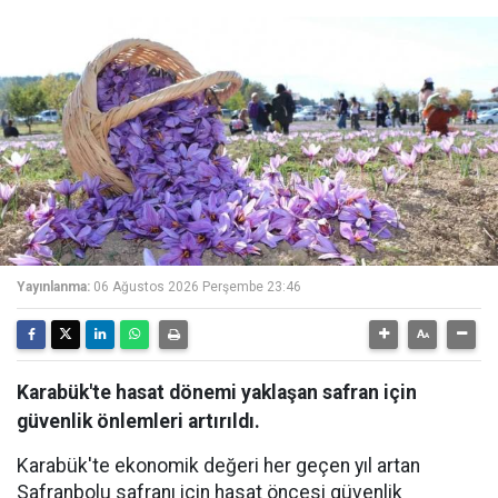
Yayınlanma:
06 Ağustos 2026 Perşembe 23:46
Karabük'te hasat dönemi yaklaşan safran için
güvenlik önlemleri artırıldı.
Karabük'te ekonomik değeri her geçen yıl artan
Safranbolu safranı için hasat öncesi güvenlik