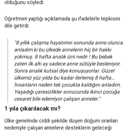
olduğunu söyledi.
Öğretmen yaptığı açıklamada şu ifadelerle tepkisini
dile getirdi:
"8 yıllık çalışma hayatımın sonunda anne olunca
anladım ki bu ülkede annelerin hiç bir hakkı
yokmuş. 8 hafta analık izni nedir ! Bu bebek
zaten ilk altı ay sadece anne sütüyle besleniyor.
Sonra analık kutsal diye konuşuyorlar. Güzel
ülkemiz yüz yılda bu kadar ilerlemiş 8 hafta…
İnsanların neden tek çocukta kaldığını anladım.
Yaşadığı çaresizlikler sonucunda ikinci çocuğa
cesaret bile edemiyor çalışan anneler."
1 yıla çıkarılacak mı?
Ülke genelinde ciddi şekilde düşen doğum oranları
nedeniyle çalışan annelere desteklerin geleceği