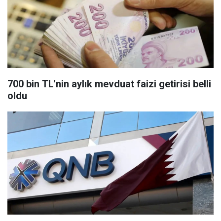
700 bin TL'nin aylık mevduat faizi getirisi belli
oldu