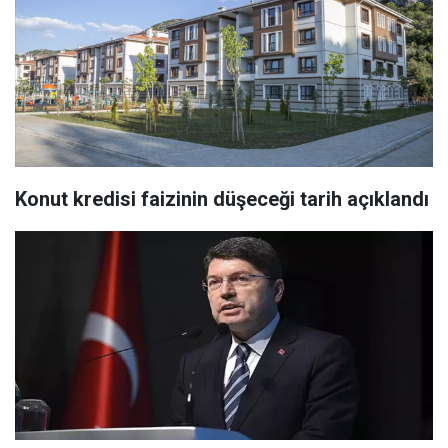
Konut kredisi faizinin düşeceği tarih açıklandı