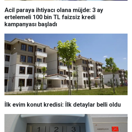
Acil paraya ihtiyacı olana müjde: 3 ay
ertelemeli 100 bin TL faizsiz kredi
kampanyası başladı
İlk evim konut kredisi: İlk detaylar belli oldu