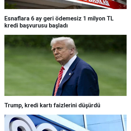
Esnaflara 6 ay geri ödemesiz 1 milyon TL
kredi başvurusu başladı
Trump, kredi kartı faizlerini düşürdü