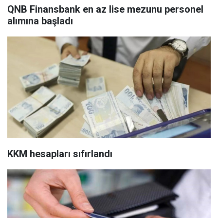
QNB Finansbank en az lise mezunu personel
alımına başladı
KKM hesapları sıfırlandı