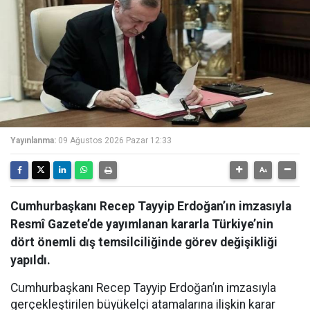
Yayınlanma:
09 Ağustos 2026 Pazar 12:33
Cumhurbaşkanı Recep Tayyip Erdoğan’ın imzasıyla
Resmî Gazete’de yayımlanan kararla Türkiye’nin
dört önemli dış temsilciliğinde görev değişikliği
yapıldı.
Cumhurbaşkanı Recep Tayyip Erdoğan’ın imzasıyla
gerçekleştirilen büyükelçi atamalarına ilişkin karar