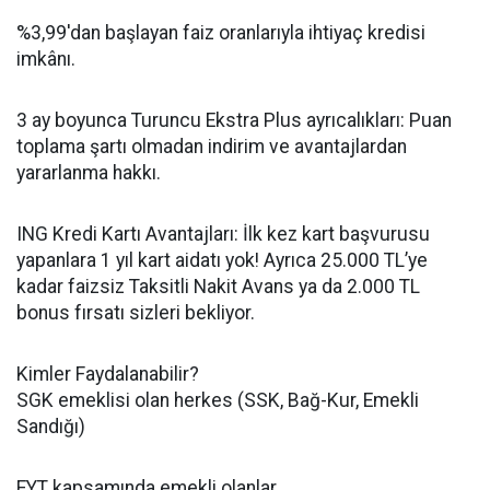
%3,99'dan başlayan faiz oranlarıyla ihtiyaç kredisi
imkânı.
3 ay boyunca Turuncu Ekstra Plus ayrıcalıkları: Puan
toplama şartı olmadan indirim ve avantajlardan
yararlanma hakkı.
ING Kredi Kartı Avantajları: İlk kez kart başvurusu
yapanlara 1 yıl kart aidatı yok! Ayrıca 25.000 TL’ye
kadar faizsiz Taksitli Nakit Avans ya da 2.000 TL
bonus fırsatı sizleri bekliyor.
Kimler Faydalanabilir?
SGK emeklisi olan herkes (SSK, Bağ-Kur, Emekli
Sandığı)
EYT kapsamında emekli olanlar