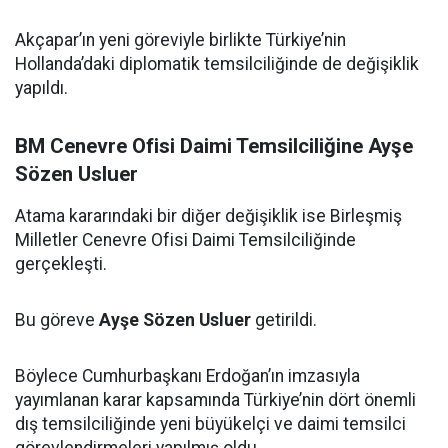
Akçapar’ın yeni göreviyle birlikte Türkiye’nin
Hollanda’daki diplomatik temsilciliğinde de değişiklik
yapıldı.
BM Cenevre Ofisi Daimi Temsilciliğine Ayşe
Sözen Usluer
Atama kararındaki bir diğer değişiklik ise Birleşmiş
Milletler Cenevre Ofisi Daimi Temsilciliğinde
gerçekleşti.
Bu göreve
Ayşe Sözen Usluer
getirildi.
Böylece Cumhurbaşkanı Erdoğan’ın imzasıyla
yayımlanan karar kapsamında Türkiye’nin dört önemli
dış temsilciliğinde yeni büyükelçi ve daimi temsilci