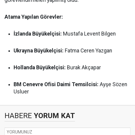
görevlendirmeleri yapılmış oldu.
Atama Yapılan Görevler:
İzlanda Büyükelçisi:
Mustafa Levent Bilgen
Ukrayna Büyükelçisi:
Fatma Ceren Yazgan
Hollanda Büyükelçisi:
Burak Akçapar
BM Cenevre Ofisi Daimi Temsilcisi:
Ayşe Sözen
Usluer
HABERE
YORUM KAT