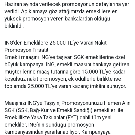
Haziran ayında verilecek promosyonun detaylarına yer
verildi. Açıklamaya göz attığımızda emeklilere en
yüksek promosyon veren bankalardan olduğu
bildirildi.
ING’den Emeklilere 25.000 TL’ye Varan Nakit
Promosyon Fırsatı!
Emekli maaşını ING’ye taşıyan SGK emeklilerine özel
büyük kampanya! ING, emekli maaşını bankaya getiren
müşterilerine maaş tutarına göre 15.000 TL’ye kadar
koşulsuz nakit promosyon, ek ödüllerle birlikte ise
toplamda 25.000 TL’ye varan kazanç imkânı sunuyor.
Maaşınızı ING’ye Taşıyın, Promosyonunuzu Hemen Alın
SGK (SSK, Bağ-Kur ve Emekli Sandığı) emeklileri ile
Emeklilikte Yaşa Takılanlar (EYT) dahil tüm yeni
emekliler, ING’nin sunduğu promosyon
kampanyasından yararlanabiliyor. Kampanyaya